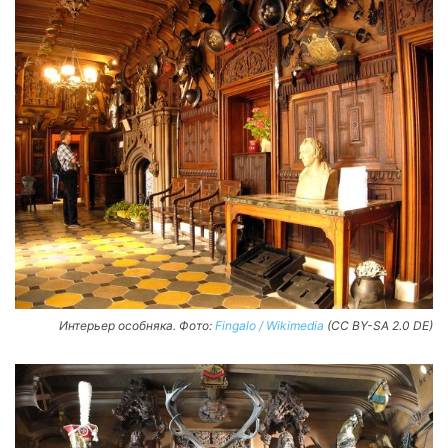
Интерьер особняка. Фото:
Fingalo / Wikimedia
(CC BY-SA 2.0 DE)