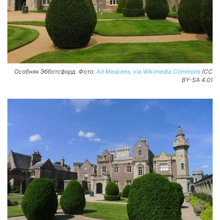
Особняк Эбботсфорд. Фото:
Ad Meskens, via Wikimedia Commons
(CC
BY-SA 4.0)