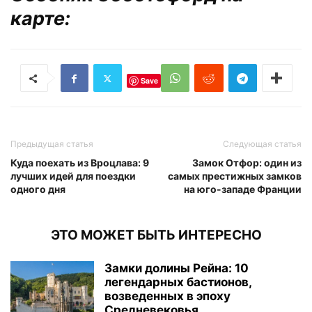
карте:
Save
Предыдущая статья
Следующая статья
Куда поехать из Вроцлава: 9
Замок Отфор: один из
лучших идей для поездки
самых престижных замков
одного дня
на юго-западе Франции
ЭТО МОЖЕТ БЫТЬ ИНТЕРЕСНО
Замки долины Рейна: 10
легендарных бастионов,
возведенных в эпоху
Средневековья