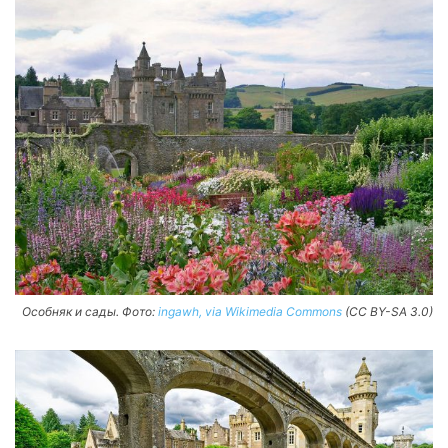
Особняк и сады. Фото:
ingawh, via Wikimedia Commons
(CC BY-SA 3.0)