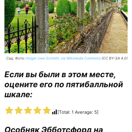
Сад. Фото:
Holger Uwe Schmitt, via Wikimedia Commons
(CC BY-SA 4.0)
Если вы были в этом месте,
оцените его по пятибалльной
шкале:
[Total:
1
Average:
5
]
Особняк Эбботсфорд на