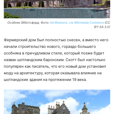
Особняк Эбботсфорд. Фото:
Ad Meskens, via Wikimedia Commons
(CC
BY-SA 3.0)
Фермерский дом был полностью снесен, а вместо него
начали строительство нового, гораздо большего
особняка в причудливом стиле, который позже будет
назван шотландским баронским. Скотт был настолько
популярен как писатель, что его новый дом установил
моду на архитектуру, которая оказывала влияние на
шотландские здания на протяжении 19 века.