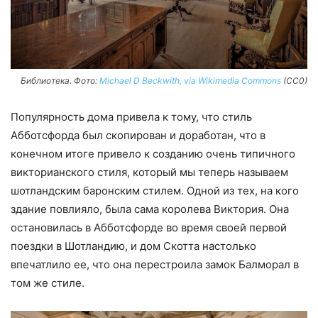
Библиотека. Фото:
Michael D Beckwith, via Wikimedia Commons
(CC0)
Популярность дома привела к тому, что стиль
Абботсфорда был скопирован и доработан, что в
конечном итоге привело к созданию очень типичного
викторианского стиля, который мы теперь называем
шотландским баронским стилем. Одной из тех, на кого
здание повлияло, была сама королева Виктория. Она
остановилась в Абботсфорде во время своей первой
поездки в Шотландию, и дом Скотта настолько
впечатлило ее, что она перестроила замок Балморал в
том же стиле.