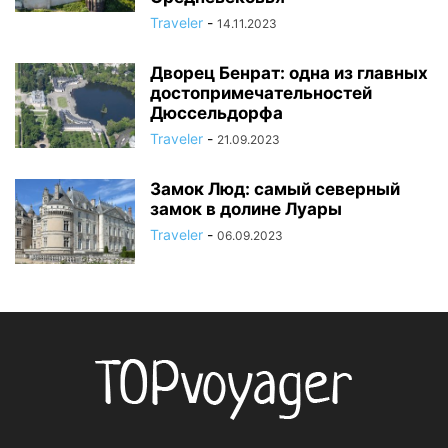
Traveler
-
14.11.2023
Дворец Бенрат: одна из главных
достопримечательностей
Дюссельдорфа
Traveler
-
21.09.2023
Замок Люд: самый северный
замок в долине Луары
Traveler
-
06.09.2023