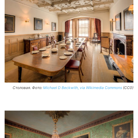
Столовая. Фото:
Michael D Beckwith, via Wikimedia Commons
(CC0)