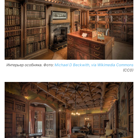
Интерьер особняка. Фото:
Michael D Beckwith, via Wikimedia Commons
(CC0)