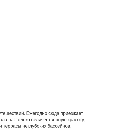
путешествий. Ежегодно сюда приезжает
дала настолько величественную красоту,
и террасы неглубоких бассейнов,