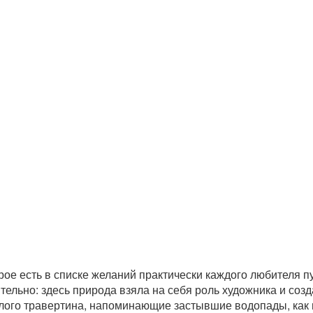
рое есть в списке желаний практически каждого любителя 
тельно: здесь природа взяла на себя роль художника и соз
белого травертина, напоминающие застывшие водопады, как 