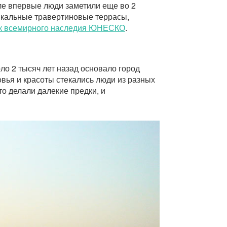
ле впервые люди заметили еще во 2
икальные травертиновые террасы,
к всемирного наследия ЮНЕСКО
.
ло 2 тысяч лет назад основало город
вья и красоты стекались люди из разных
то делали далекие предки, и