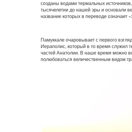
созданы водами термальных источников,
тысячелетии до нашей эры и основали в
название которых в переводе означает 
Памуккале очаровывает с первого взгляд
Иераполис, который в то время служил т
частей Анатолии. В наше время можно вс
полюбоваться величественным видом тр