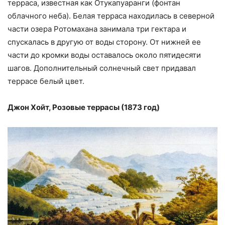
терраса, известная как Отукапуаранги (фонтан
облачного неба). Белая терраса находилась в северной
части озера Ротомахана занимала три гектара и
спускалась в другую от воды сторону. От нижней ее
части до кромки воды оставалось около пятидесяти
шагов. Дополнительный солнечный свет придавал
террасе белый цвет.
Джон Хойт, Розовые террасы (1873 год)