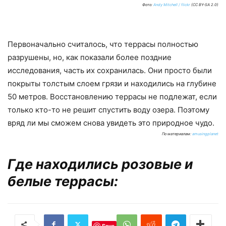
Фото:
Andy Mitchell / flickr
(CC BY-SA 2.0)
Первоначально считалось, что террасы полностью
разрушены, но, как показали более поздние
исследования, часть их сохранилась. Они просто были
покрыты толстым слоем грязи и находились на глубине
50 метров. Восстановлению террасы не подлежат, если
только кто-то не решит спустить воду озера. Поэтому
вряд ли мы сможем снова увидеть это природное чудо.
По материалам:
amusingplanet
Где находились розовые и
белые террасы:
Save