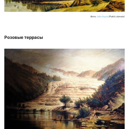
Фото:
John Hoyte
(Public domain)
Розовые террасы