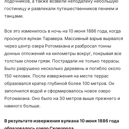
лодочников, а также возвели неподалеку небольшую
гостиницу и развлекали путешественников пением и
танцами.
Все это изменилось в ночь на 10 июня 1886 года, когда
проснулся вулкан Таравера. Массивный взрыв вырвался
через центр озера Ротомахана и разбросал тонны
донных отложений на километры вокруг, покрывая все
толстым слоем грязи. Пострадали не только террасы.
Было разрушено несколько деревень и погибло около
150 человек. После извержения на месте террас
образовался кратер глубиной более 100 метров. Он
заполнился водой и сформировалось новое озеро
Ротомахана. Оно было на 30 метров выше прежнего и
намного больше.
В результате извержения вулкана 10 июня 1886 года
образовалось озеро Сковорода