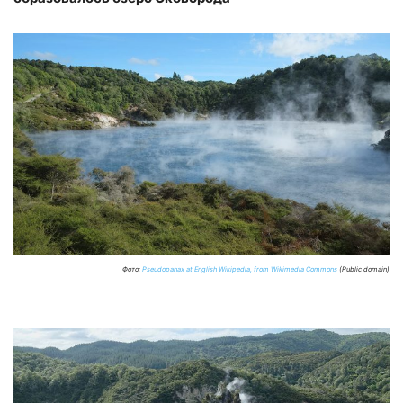
Фото:
Pseudopanax at English Wikipedia, from Wikimedia Commons
(Public domain)