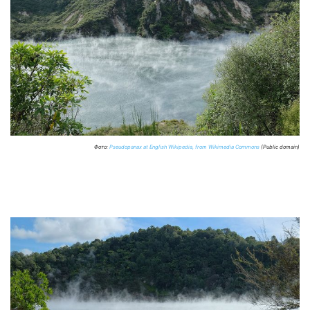
Фото:
Pseudopanax at English Wikipedia, from Wikimedia Commons
(Public domain)