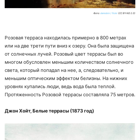
Фото:
denisbin / flickr
(CC BY-ND 2.0)
Розовая терраса находилась примерно в 800 метрах
или на две трети пути вниз к озеру. Она была защищена
от солнечных лучей. Розовый цвет террасы был во
многом обусловлен меньшим количеством солнечного
света, который попадал на нее, а, следовательно, и
меньшим оптическим эффектом белизны. На нижних
уровнях купались люди, ведь вода была теплой.
Протяженность Розовой террасы составляла 75 метров.
Джон Хойт, Белые террасы (1873 год)