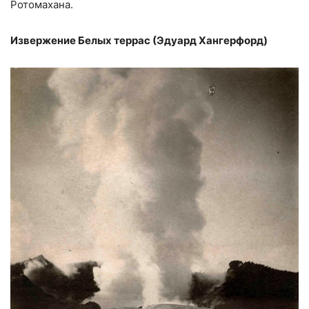
Ротомахана.
Извержение Белых террас (Эдуард Хангерфорд)