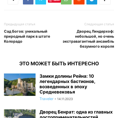
Предыдущая статья
Следующая статья
Сад Богов: уникальный
Дворец Линдерхоф:
природный парк в штате
небольшой, но очень
Колорадо
экстравагантный ансамбль
безумного короля
ЭТО МОЖЕТ БЫТЬ ИНТЕРЕСНО
Замки долины Рейна: 10
легендарных бастионов,
возведенных в эпоху
Средневековья
Traveler
-
14.11.2023
Дворец Бенрат: одна из главных
достопримечательностей