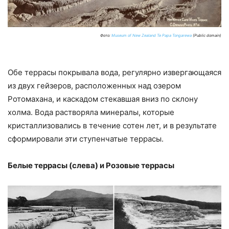
Фото:
Museum of New Zealand Te Papa Tongarewa
(Public domain)
Обе террасы покрывала вода, регулярно извергающаяся
из двух гейзеров, расположенных над озером
Ротомахана, и каскадом стекавшая вниз по склону
холма. Вода растворяла минералы, которые
кристаллизовались в течение сотен лет, и в результате
сформировали эти ступенчатые террасы.
Белые террасы (слева) и Розовые террасы