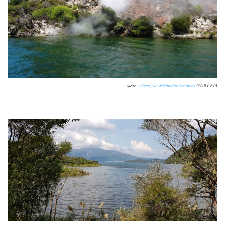
Фото:
JSilver, via Wikimedia Commons
(CC BY 2.0)