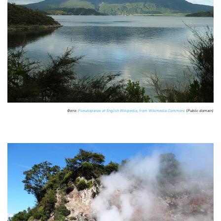
Фото:
Pseudopanax at English Wikipedia, from Wikimedia Commons
(Public domain)