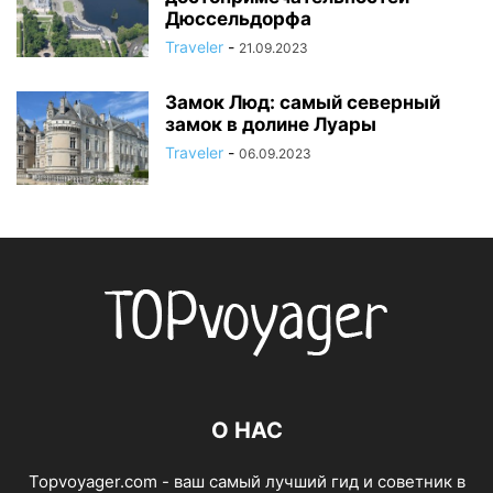
Дюссельдорфа
Traveler
-
21.09.2023
Замок Люд: самый северный
замок в долине Луары
Traveler
-
06.09.2023
О НАС
Topvoyager.com - ваш самый лучший гид и советник в