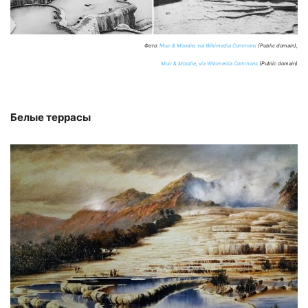
Фото:
Muir & Moodie, via Wikimedia Commons
(Public domain),
Muir & Moodie, via Wikimedia Commons
(Public domain)
Белые террасы