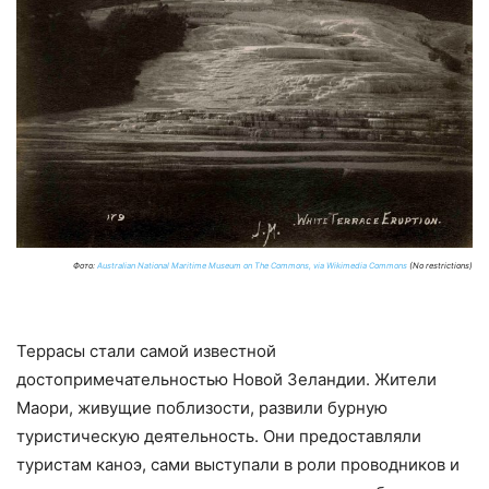
Фото:
Australian National Maritime Museum on The Commons, via Wikimedia Commons
(No restrictions)
Террасы стали самой известной
достопримечательностью Новой Зеландии. Жители
Маори, живущие поблизости, развили бурную
туристическую деятельность. Они предоставляли
туристам каноэ, сами выступали в роли проводников и