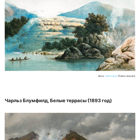
Фото:
John Hoyte
(Public domain)
Чарльз Блумфилд, Белые террасы (1893 год)