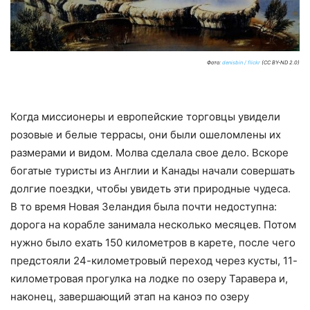
Фото:
denisbin / flickr
(CC BY-ND 2.0)
Когда миссионеры и европейские торговцы увидели
розовые и белые террасы, они были ошеломлены их
размерами и видом. Молва сделала свое дело. Вскоре
богатые туристы из Англии и Канады начали совершать
долгие поездки, чтобы увидеть эти природные чудеса.
В то время Новая Зеландия была почти недоступна:
дорога на корабле занимала несколько месяцев. Потом
нужно было ехать 150 километров в карете, после чего
предстояли 24-километровый переход через кусты, 11-
километровая прогулка на лодке по озеру Таравера и,
наконец, завершающий этап на каноэ по озеру