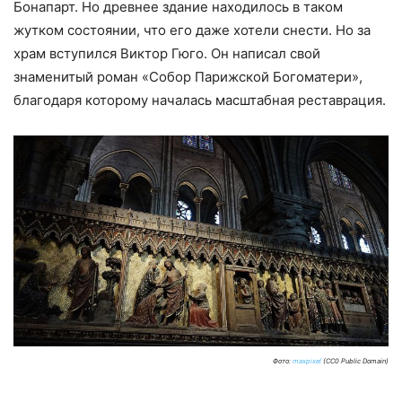
Бонапарт. Но древнее здание находилось в таком
жутком состоянии, что его даже хотели снести. Но за
храм вступился Виктор Гюго. Он написал свой
знаменитый роман «Собор Парижской Богоматери»,
благодаря которому началась масштабная реставрация.
Фото:
maxpixel
(CC0 Public Domain)