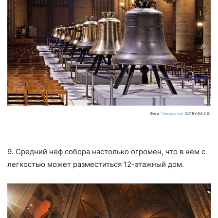
Фото:
Thesupermat
(CC BY-SA 3.0)
9. Средний неф собора настолько огромен, что в нем с
легкостью может разместиться 12-этажный дом.