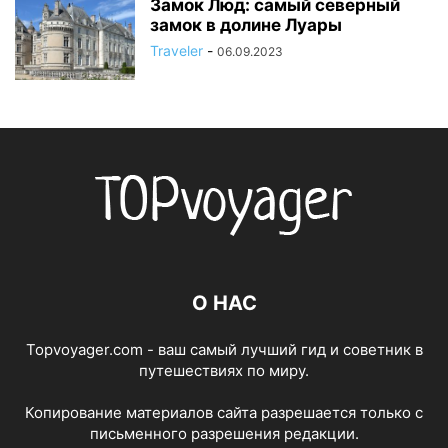
Замок Люд: самый северный
замок в долине Луары
Traveler
-
06.09.2023
О НАС
Topvoyager.com - ваш самый лучший гид и советник в
путешествиях по миру.
Копирование материалов сайта разрешается только с
письменного разрешения редакции.