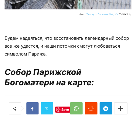
Фото:
Tammy Lo from New York, NY
(CC BY 2.0)
Будем надеяться, что восстановить легендарный собор
все же удастся, и наши потомки смогут любоваться
символом Парижа.
Собор Парижской
Богоматери на карте:
Save