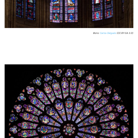
Фото:
Carlos Delgado
(CC BY-SA 3.0)