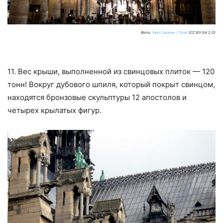
Фото:
Yann Caradec / flickr
(CC BY-SA 2.0)
11. Вес крыши, выполненной из свинцовых плиток — 120
тонн! Вокруг дубового шпиля, который покрыт свинцом,
находятся бронзовые скульптуры 12 апостолов и
четырех крылатых фигур.