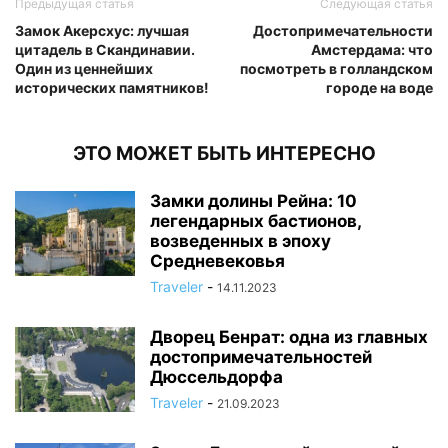
Предыдущая статья
Следующая статья
Замок Акерсхус: лучшая
Достопримечательности
цитадель в Скандинавии.
Амстердама: что
Один из ценнейших
посмотреть в голландском
исторических памятников!
городе на воде
ЭТО МОЖЕТ БЫТЬ ИНТЕРЕСНО
Замки долины Рейна: 10
легендарных бастионов,
возведенных в эпоху
Средневековья
Traveler
-
14.11.2023
Дворец Бенрат: одна из главных
достопримечательностей
Дюссельдорфа
Traveler
-
21.09.2023