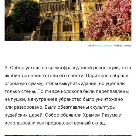
Фото:
Ronile / pixabay
(Pixabay License)
3. Собор устоял во время французской революции, хотя
якобинцы очень хотели его снести. Парижане собрали
огромную сумму, чтобы выкупить здание, но уцелели
только стены. Почти все колокола были переплавлены
на пушки, а внутреннее убранство было уничтожено
или разворовано. Были обезглавлены скульптуры
иудейских царей. Собор объявили Храмом Разума и
использовали как продовольственный склад.