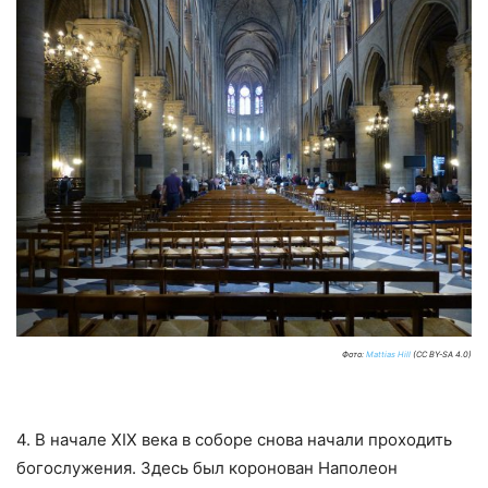
Фото:
Mattias Hill
(CC BY-SA 4.0)
4. В начале XIX века в соборе снова начали проходить
богослужения. Здесь был коронован Наполеон