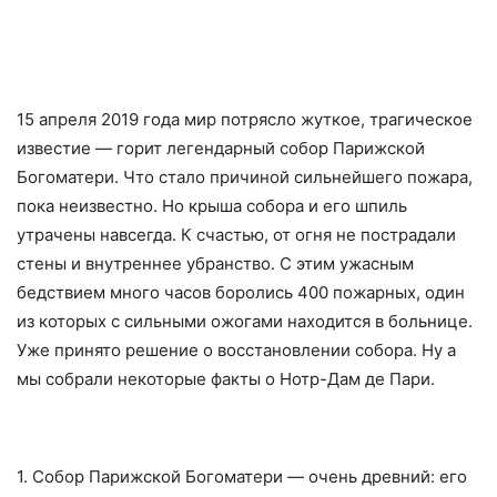
15 апреля 2019 года мир потрясло жуткое, трагическое
известие — горит легендарный собор Парижской
Богоматери. Что стало причиной сильнейшего пожара,
пока неизвестно. Но крыша собора и его шпиль
утрачены навсегда. К счастью, от огня не пострадали
стены и внутреннее убранство. С этим ужасным
бедствием много часов боролись 400 пожарных, один
из которых с сильными ожогами находится в больнице.
Уже принято решение о восстановлении собора. Ну а
мы собрали некоторые факты о Нотр-Дам де Пари.
1. Собор Парижской Богоматери — очень древний: его