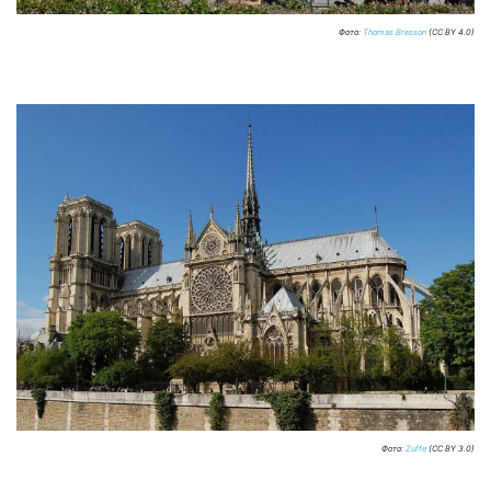
Фото:
Thomas Bresson
(CC BY 4.0)
Фото:
Zuffe
(CC BY 3.0)