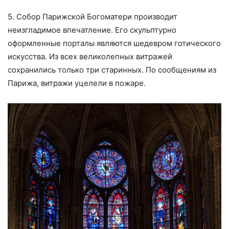
5. Собор Парижской Богоматери производит
неизгладимое впечатление. Его скульптурно
оформленные порталы являются шедевром готического
искусства. Из всех великолепных витражей
сохранились только три старинных. По сообщениям из
Парижа, витражи уцелели в пожаре.