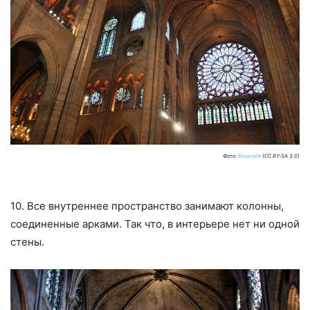
Фото:
Elisa.rolle
(CC BY-SA 3.0)
10. Все внутреннее пространство занимают колонны,
соединенные арками. Так что, в интерьере нет ни одной
стены.