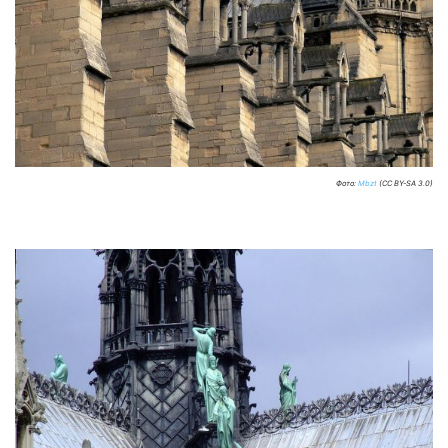
Фото:
Mbzt
(CC BY-SA 3.0)