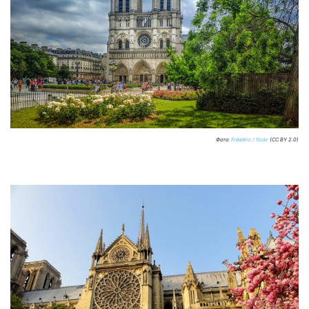
Фото:
Frédéric / flickr
(CC BY 2.0)