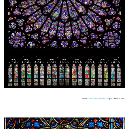
Фото:
Julie Anne Workman
(CC BY-SA 3.0)