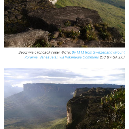
Вершина столовой горы. Фото:
By M M from Switzerland (Mount
Roraima, Venezuela), via Wikimedia Commons
(CC BY-SA 2.0)