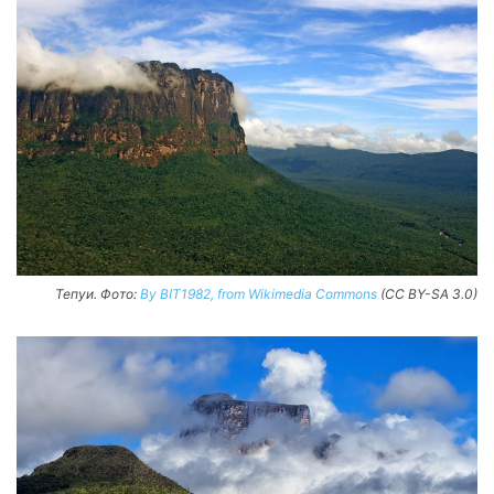
Тепуи. Фото:
By BIT1982, from Wikimedia Commons
(CC BY-SA 3.0)