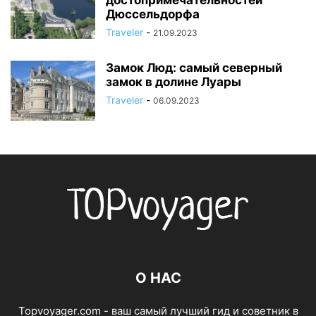
достопримечательностей
Дюссельдорфа
Traveler
-
21.09.2023
Замок Люд: самый северный
замок в долине Луары
Traveler
-
06.09.2023
О НАС
Topvoyager.com - ваш самый лучший гид и советник в