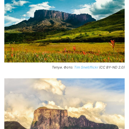
Тепуи. Фото:
Tim Snell/flickr
(CC BY-ND 2.0)