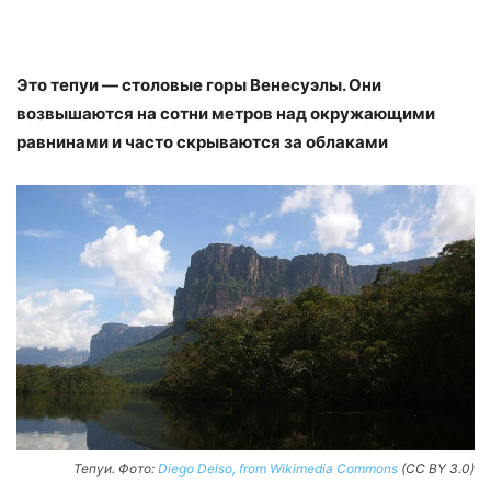
Это тепуи — столовые горы Венесуэлы. Они
возвышаются на сотни метров над окружающими
равнинами и часто скрываются за облаками
Тепуи. Фото:
Diego Delso, from Wikimedia Commons
(CC BY 3.0)