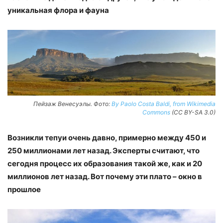
уникальная флора и фауна
Пейзаж Венесуэлы. Фото:
By Paolo Costa Baldi, from Wikimedia
Commons
(CC BY-SA 3.0)
Возникли тепуи очень давно, примерно между 450 и
250 миллионами лет назад. Эксперты считают, что
сегодня процесс их образования такой же, как и 20
миллионов лет назад. Вот почему эти плато – окно в
прошлое