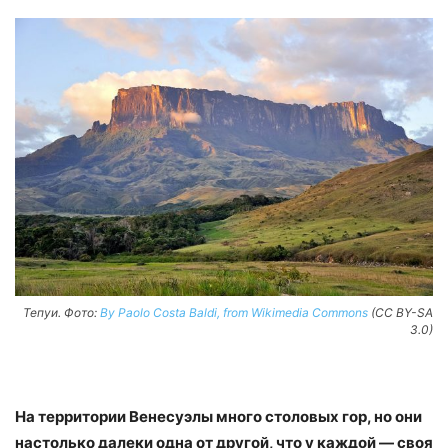
Тепуи. Фото:
By Paolo Costa Baldi, from Wikimedia Commons
(CC BY-SA
3.0)
На территории Венесуэлы много столовых гор, но они
настолько далеки одна от другой, что у каждой — своя