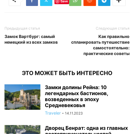
Save
Предыдущая статья
Следующая статья
Замок Вартбург: самый
Как правильно
немецкий из всех замков
спланировать путешествие
самостоятельно:
практические советы
ЭТО МОЖЕТ БЫТЬ ИНТЕРЕСНО
Замки долины Рейна: 10
легендарных бастионов,
возведенных в эпоху
Средневековья
Traveler
-
14.11.2023
Дворец Бенрат: одна из главных