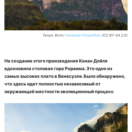
Тепуи. Фото:
Fernando Flores/flickr
(CC BY-SA 2.0)
На создание этого произведения Конан Дойля
вдохновила столовая гора Рораима. Это одно из
самых высоких плато в Венесуэле. Было обнаружено,
что здесь идет полностью независимый от
окружающей местности эволюционный процесс