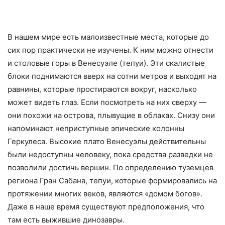
В нашем мире есть малоизвестные места, которые до
сих пор практически не изучены. К ним можно отнести
и столовые горы в Венесуэле (тепуи). Эти скалистые
блоки поднимаются вверх на сотни метров и выходят на
равнины, которые простираются вокруг, насколько
может видеть глаз. Если посмотреть на них сверху —
они похожи на острова, плывущие в облаках. Снизу они
напоминают неприступные эпические колонны
Геркулеса. Высокие плато Венесуэлы действительны
были недоступны человеку, пока средства разведки не
позволили достичь вершин. По определению туземцев
региона Гран Сабана, тепуи, которые формировались на
протяжении многих веков, являются «домом богов».
Даже в наше время существуют предположения, что
там есть выжившие динозавры.