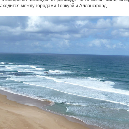
аходится между городами Торкуэй и Аллансфорд.