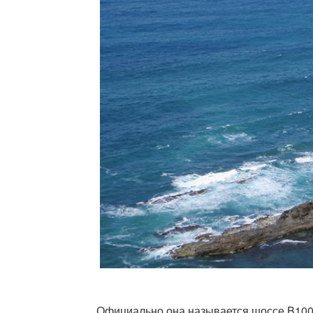
Официально она называется шоссе B100 и