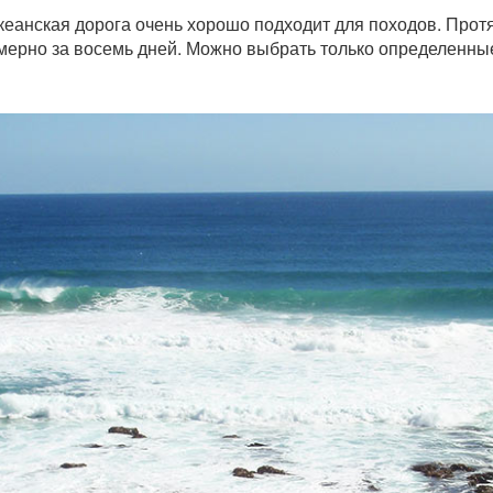
кеанская дорога очень хорошо подходит для походов. Прот
мерно за восемь дней. Можно выбрать только определенные