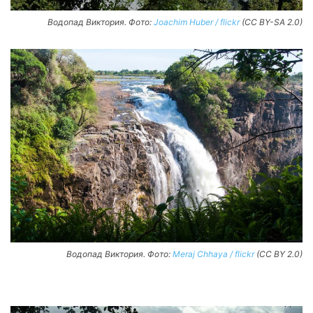
Водопад Виктория. Фото:
Joachim Huber / flickr
(CC BY-SA 2.0)
Водопад Виктория. Фото:
Meraj Chhaya / flickr
(CC BY 2.0)