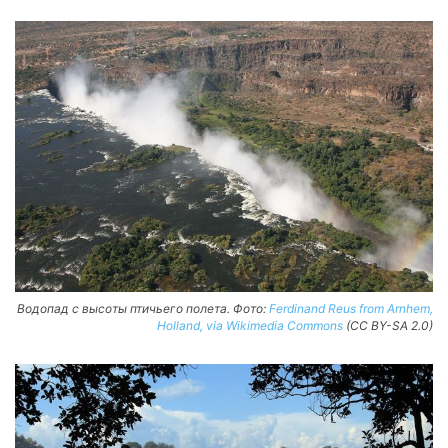
Водопад с высоты птичьего полета. Фото:
Ferdinand Reus from Arnhem,
Holland, via Wikimedia Commons
(CC BY-SA 2.0)