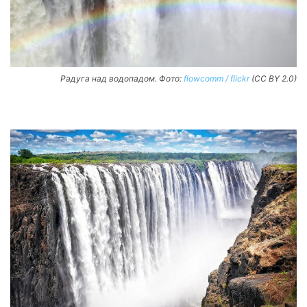
Радуга над водопадом. Фото:
flowcomm / flickr
(CC BY 2.0)