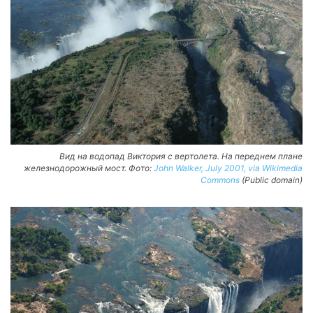
Вид на водопад Виктория с вертолета. На переднем плане
железнодорожный мост. Фото:
John Walker, July 2001, via Wikimedia
Commons
(Public domain)