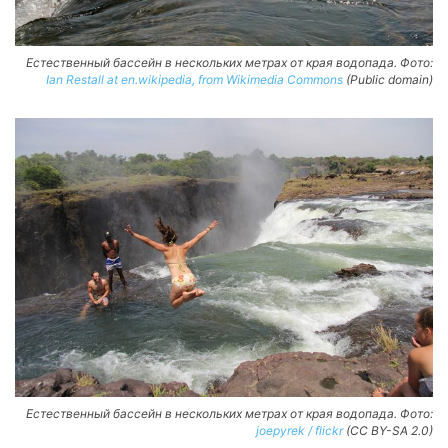
Естественный бассейн в нескольких метрах от края водопада. Фото:
Ian Restall at en.wikipedia, from Wikimedia Commons
(Public domain)
Естественный бассейн в нескольких метрах от края водопада. Фото:
joepyrek / flickr
(CC BY-SA 2.0)