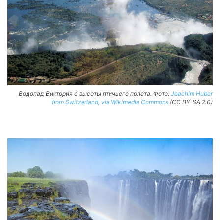
Водопад Виктория с высоты птичьего полета. Фото:
Joachim Huber
from Switzerland, via Wikimedia Commons
(CC BY-SA 2.0)