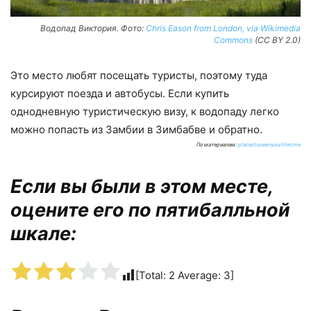
Водопад Виктория. Фото:
Chris Eason from London, via Wikimedia
Commons
(CC BY 2.0)
Это место любят посещать туристы, поэтому туда
курсируют поезда и автобусы. Если купить
однодневную туристическую визу, к водопаду легко
можно попасть из Замбии в Зимбабве и обратно.
По материалам:
placestoseeinyourlifetime
Если вы были в этом месте,
оцените его по пятибалльной
шкале:
[Total:
2
Average:
3
]