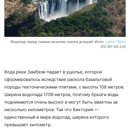
Водопад перед самым началом сезона дождей. Фото:
i_pinz / flickr
(CC BY-SA 2.0)
Вода реки Замбези падает в ущелье, которое
сформировалось вследствие раскола базальтовой
породы тектоническими плитами, с высоты 108 метров.
Ширина водопада 1708 метров, поэтому брызги воды
поднимаются очень высоко и могут быть заметны за
несколько километров. Так что Виктория —
единственный в мире водопад, ширина которого
превышает километр.