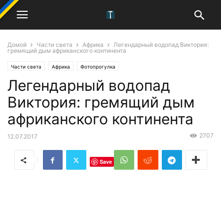
Домой
Части света
Африка
Легендарный водопад Виктория:
гремящий дым африканского континента
Части света
Африка
Фотопрогулка
Легендарный водопад
Виктория: гремящий дым
африканского континента
2707
12.07.2017
Save