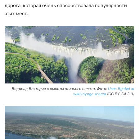
дорога, которая очень способствовала популярности
этих мест.
Водопад Виктория с высоты птичьего полета. Фото:
User: Bgabel at
wikivoyage shared
(CC BY-SA 3.0)