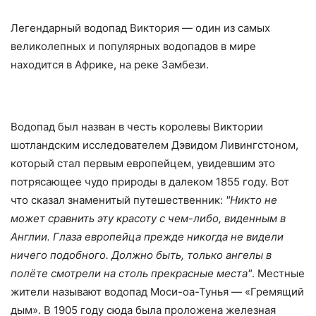
Легендарный водопад Виктория — один из самых
великолепных и популярных водопадов в мире
находится в Африке, на реке Замбези.
Водопад был назван в честь королевы Виктории
шотландским исследователем Дэвидом Ливингстоном,
который стал первым европейцем, увидевшим это
потрясающее чудо природы в далеком 1855 году. Вот
что сказал знаменитый путешественник:
Никто не
может сравнить эту красоту с чем-либо, виденным в
Англии. Глаза европейца прежде никогда не видели
ничего подобного. Должно быть, только ангелы в
полёте смотрели на столь прекрасные места
. Местные
жители называют водопад Моси-оа-Тунья — «Гремящий
дым». В 1905 году сюда была проложена железная