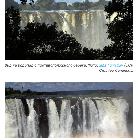
Вид на водопад с противоположного берега. Фото:
dMz / pixabay
(CC0
Creative Commons)