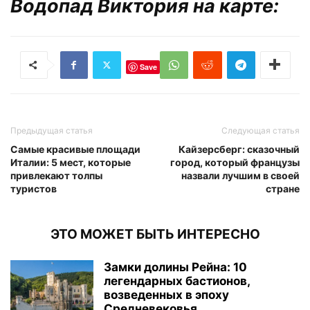
Водопад Виктория на карте:
Save
Предыдущая статья
Следующая статья
Самые красивые площади
Кайзерсберг: сказочный
Италии: 5 мест, которые
город, который французы
привлекают толпы
назвали лучшим в своей
туристов
стране
ЭТО МОЖЕТ БЫТЬ ИНТЕРЕСНО
Замки долины Рейна: 10
легендарных бастионов,
возведенных в эпоху
Средневековья