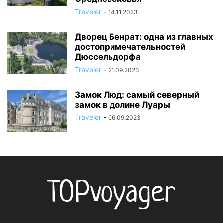
Traveler
-
14.11.2023
Дворец Бенрат: одна из главных
достопримечательностей
Дюссельдорфа
Traveler
-
21.09.2023
Замок Люд: самый северный
замок в долине Луары
Traveler
-
06.09.2023