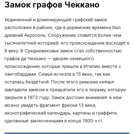
Замок графов Чеккано
Уединенный и доминирующий графский замок
расположен в районе, где в доримские времена был
древний Акрополь. Сооружение славится более чем
тысячелетней историей: его происхождение восходит к
8 веку. В Средневековье замок стал собственностью
графов де Чеккано — дворян немецкого
происхождения, которые пришли в Италию вместе с
лангобардами. Семья исчезла в 15 веке, так как
осталась бездетной. После этого римские князья
завладели замком и превратили его в тюрьму, которую
закрыли в 1973 году. Замок достоин внимания: в нем
можно увидеть фрагмент фрески 13 века,
иконографический календарь, картины и граффити,
сделанные заключенными в конце 1800-х гг.