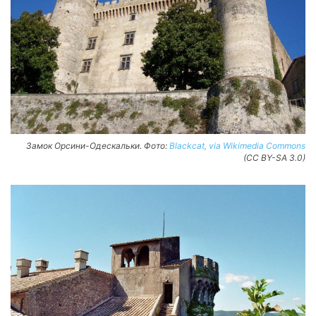
Замок Орсини-Одескальки. Фото:
Blackcat, via Wikimedia Commons
(CC BY-SA 3.0)