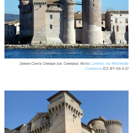
Замок Санта Севера (св. Северы). Фото:
Lorenot, via Wikimedia
Commons
(CC BY-SA 4.0)