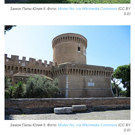
Замок Папы Юлия II. Фото:
Mister No, via Wikimedia Commons
(CC BY
3.0)
Замок Папы Юлия II. Фото:
Mister No, via Wikimedia Commons
(CC BY
3.0)