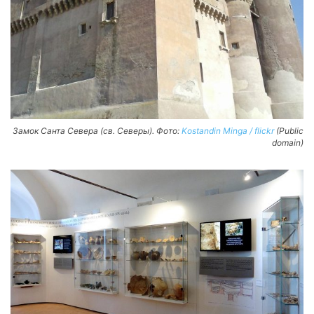
Замок Санта Севера (св. Северы). Фото:
Kostandin Minga / flickr
(Public
domain)