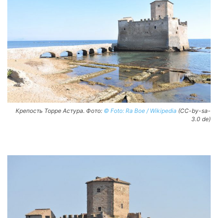
Крепость Торре Астура. Фото:
© Foto: Ra Boe / Wikipedia
(CC-by-sa-
3.0 de)