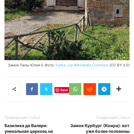
Замок Папы Юлия II. Фото:
Sailko, via Wikimedia Commons
(CC BY 3.0)
Save
Предыдущая статья
Следующая статья
Базилика де Валери:
Замок Курбург (Коира): вот
уникальная церковь на
уже более половины