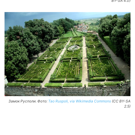
BY-SA 4.0)
Замок Русполи. Фото:
Tao Ruspoli, via Wikimedia Commons
(CC BY-SA
2.5)