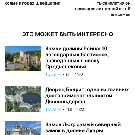
холме в горах Швейцарии
тысячелетия он
принадлежит одной и той
же семье
ЭТО МОЖЕТ БЫТЬ ИНТЕРЕСНО
Замки долины Рейна: 10
легендарных бастионов,
возведенных в эпоху
Средневековья
Traveler
-
14.11.2023
Дворец Бенрат: одна из главных
достопримечательностей
Дюссельдорфа
Traveler
-
21.09.2023
Замок Люд: самый северный
замок в долине Луары