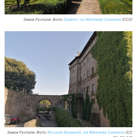
Замок Русполи. Фото:
Daderot, via Wikimedia Commons
(CC0)
Замок Русполи. Фото:
Riccardo Bassanelli, via Wikimedia Commons
(CC