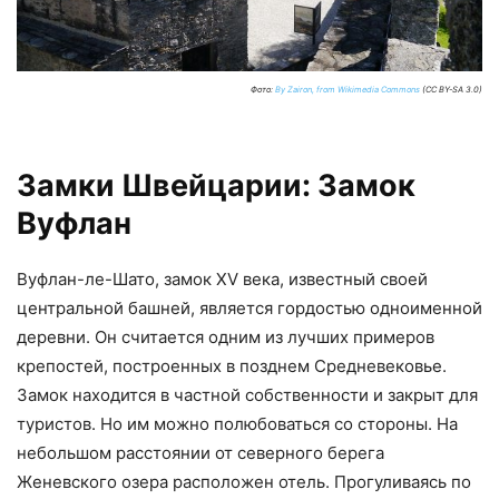
Фото:
By Zairon, from Wikimedia Commons
(CC BY-SA 3.0)
Замки Швейцарии: Замок
Вуфлан
Вуфлан-ле-Шато, замок XV века, известный своей
центральной башней, является гордостью одноименной
деревни. Он считается одним из лучших примеров
крепостей, построенных в позднем Средневековье.
Замок находится в частной собственности и закрыт для
туристов. Но им можно полюбоваться со стороны. На
небольшом расстоянии от северного берега
Женевского озера расположен отель. Прогуливаясь по