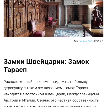
Фото:
Paul Gover/flickr
(CC BY 2.0)
Замки Швейцарии: Замок
Тарасп
Расположенный на холме с видом на небольшую
деревушку с таким же названием, замок Тарасп
находится в восточной Швейцарии, между границами
Австрии и Италии. Сейчас это частная собственность,
но его можно осмотреть во время запланированного