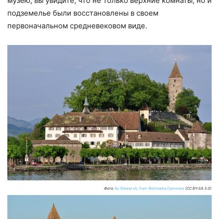
музею, вы увидите, что не только верхние комнаты, но и
подземелье были восстановлены в своем
первоначальном средневековом виде.
Фото:
By Roland zh, from Wikimedia Commons
(CC BY-SA 3.0)