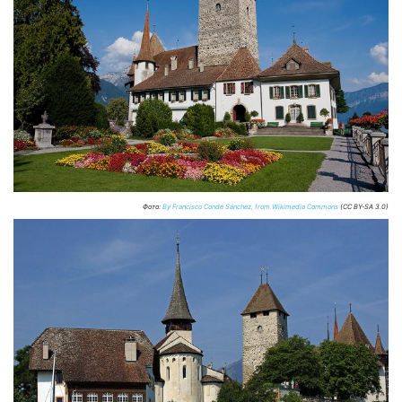
Фото:
By Francisco Conde Sánchez, from Wikimedia Commons
(CC BY-SA 3.0)