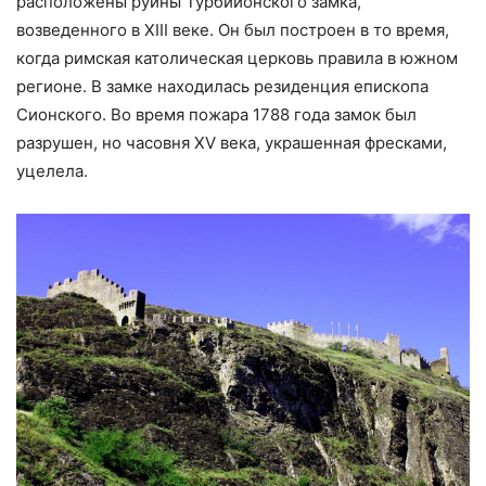
расположены руины Турбийонского замка,
возведенного в XIII веке. Он был построен в то время,
когда римская католическая церковь правила в южном
регионе. В замке находилась резиденция епископа
Сионского. Во время пожара 1788 года замок был
разрушен, но часовня XV века, украшенная фресками,
уцелела.