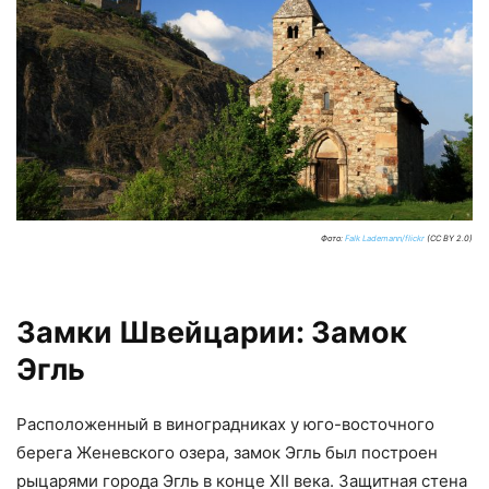
Фото:
Falk Lademann/flickr
(CC BY 2.0)
Замки Швейцарии: Замок
Эгль
Расположенный в виноградниках у юго-восточного
берега Женевского озера, замок Эгль был построен
рыцарями города Эгль в конце XII века. Защитная стена