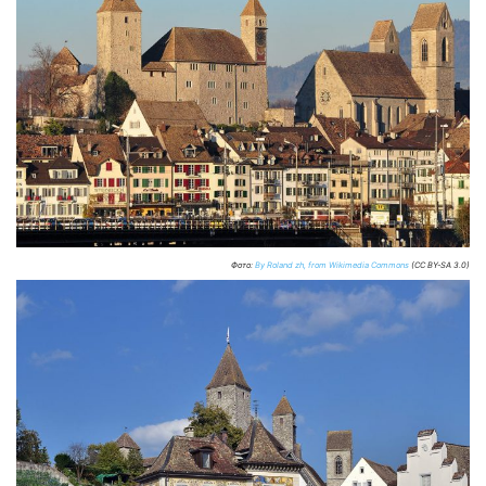
Фото:
By Roland zh, from Wikimedia Commons
(CC BY-SA 3.0)