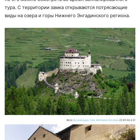
тура. С территории замка открываются потрясающие
виды на озера и горы Нижнего Энгадинского региона.
Фото:
By aconcagua, from Wikimedia Commons
CC BY-SA 4.0)