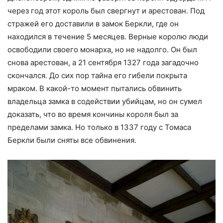
через год этот король был свергнут и арестован. Под
стражей его доставили в замок Беркли, где он
находился в течение 5 месяцев. Верные королю люди
освободили своего монарха, но не надолго. Он был
снова арестован, а 21 сентября 1327 года загадочно
скончался. До сих пор тайна его гибели покрыта
мраком. В какой-то момент пытались обвинить
владельца замка в содействии убийцам, но он сумел
доказать, что во время кончины короля был за
пределами замка. Но только в 1337 году с Томаса
Беркли были сняты все обвинения.