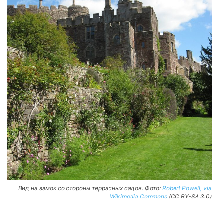
Вид на замок со стороны террасных садов. Фото:
Robert Powell, via
Wikimedia Commons
(CC BY-SA 3.0)