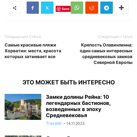
Save
Предыдущая статья
Следующая статья
Самые красивые пляжи
Крепость Олавинлинна:
Хорватии: места, красота
один самых интересных
которых затмевает все
средневековых замков
Северной Европы
ЭТО МОЖЕТ БЫТЬ ИНТЕРЕСНО
Замки долины Рейна: 10
легендарных бастионов,
возведенных в эпоху
Средневековья
Traveler
-
14.11.2023