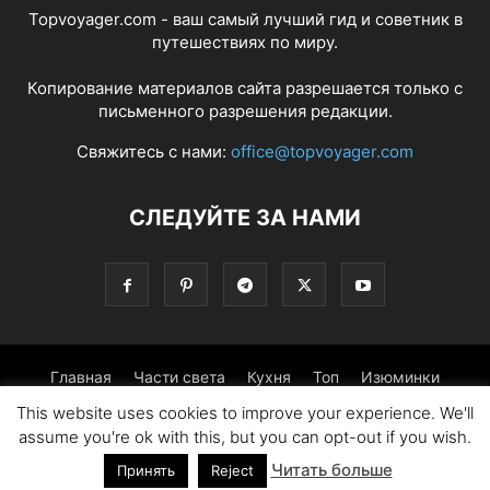
Topvoyager.com - ваш самый лучший гид и советник в
путешествиях по миру.
Копирование материалов сайта разрешается только с
письменного разрешения редакции.
Свяжитесь с нами:
office@topvoyager.com
СЛЕДУЙТЕ ЗА НАМИ
Главная
Части света
Кухня
Топ
Изюминки
This website uses cookies to improve your experience. We'll
Фотопрогулка
Традиции
Советы
assume you're ok with this, but you can opt-out if you wish.
Читать больше
© Copyright 2016-2026 - Topvoyager.com
Принять
Reject