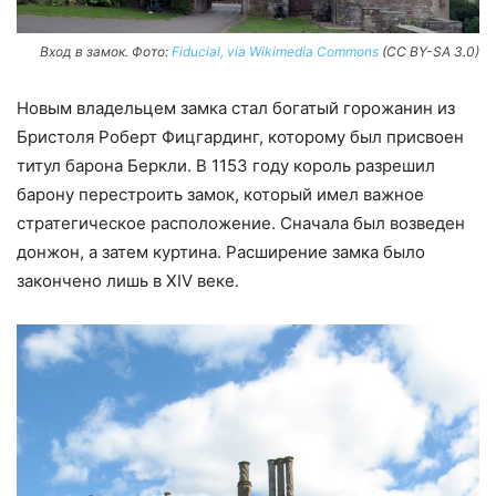
Вход в замок. Фото:
Fiducial, via Wikimedia Commons
(CC BY-SA 3.0)
Новым владельцем замка стал богатый горожанин из
Бристоля Роберт Фицгардинг, которому был присвоен
титул барона Беркли. В 1153 году король разрешил
барону перестроить замок, который имел важное
стратегическое расположение. Сначала был возведен
донжон, а затем куртина. Расширение замка было
закончено лишь в XIV веке.