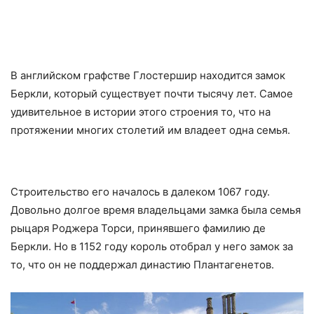
В английском графстве Глостершир находится замок
Беркли, который существует почти тысячу лет. Самое
удивительное в истории этого строения то, что на
протяжении многих столетий им владеет одна семья.
Строительство его началось в далеком 1067 году.
Довольно долгое время владельцами замка была семья
рыцаря Роджера Торси, принявшего фамилию де
Беркли. Но в 1152 году король отобрал у него замок за
то, что он не поддержал династию Плантагенетов.