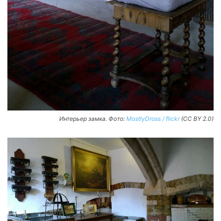
Интерьер замка. Фото:
MostlyDross / flickr
(CC BY 2.0)