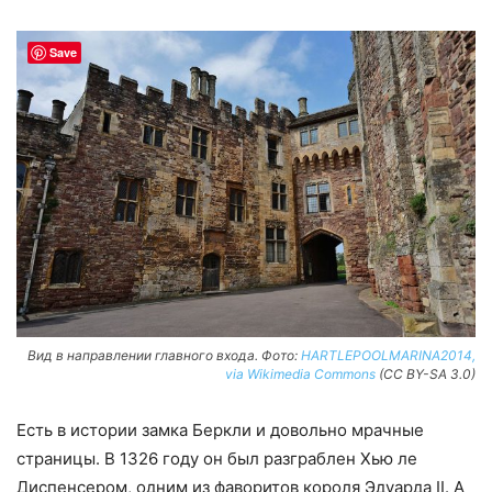
Save
Вид в направлении главного входа. Фото:
HARTLEPOOLMARINA2014,
via Wikimedia Commons
(CC BY-SA 3.0)
Есть в истории замка Беркли и довольно мрачные
страницы. В 1326 году он был разграблен Хью ле
Диспенсером, одним из фаворитов короля Эдуарда II. А