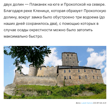
двух долин — Плаканек на юге и Прокопской на севере.
Благодаря реке Кленице, которая образует Прокопскую
долину, вокруг замка было обустроено три водоема (до
наших дней сохранилось два), с помощью которых в
случае осады окрестности можно было затопить
максимально быстро.
Фото:
Lukáš Kalista
(CC BY-SA 4.0)