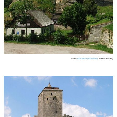
Фото:
Petr Berka (Petrberka)
(Public domain)