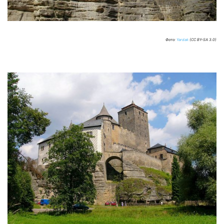
Фото:
Yardak
(CC BY-SA 3.0)