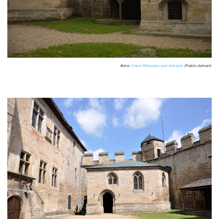
Фото:
Czech Wikipedia user Marzper
(Public domain)