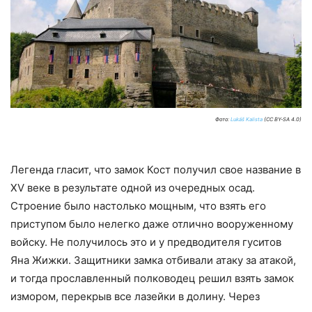
Фото:
Lukáš Kalista
(CC BY-SA 4.0)
Легенда гласит, что замок Кост получил свое название в
XV веке в результате одной из очередных осад.
Строение было настолько мощным, что взять его
приступом было нелегко даже отлично вооруженному
войску. Не получилось это и у предводителя гуситов
Яна Жижки. Защитники замка отбивали атаку за атакой,
и тогда прославленный полководец решил взять замок
измором, перекрыв все лазейки в долину. Через