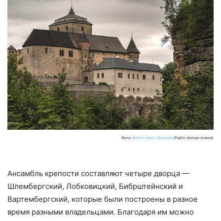
Фото:
Martin Vorel / libreshot
(Public domain license)
Ансамбль крепости составляют четыре дворца —
Шлембергский, Лобковицкий, Бибрштейнский и
Вартембергский, которые были построены в разное
время разными владельцами. Благодаря им можно