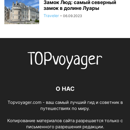
Замок Люд: самый северный
замок в долине Луары
Traveler
-
06.09.2023
О НАС
Topvoyager.com - ваш самый лучший гид и советник в
путешествиях по миру.
Копирование материалов сайта разрешается только с
письменного разрешения редакции.