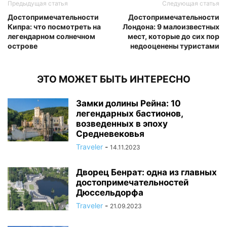
Предыдущая статья
Следующая статья
Достопримечательности
Достопримечательности
Кипра: что посмотреть на
Лондона: 9 малоизвестных
легендарном солнечном
мест, которые до сих пор
острове
недооценены туристами
ЭТО МОЖЕТ БЫТЬ ИНТЕРЕСНО
Замки долины Рейна: 10
легендарных бастионов,
возведенных в эпоху
Средневековья
Traveler
-
14.11.2023
Дворец Бенрат: одна из главных
достопримечательностей
Дюссельдорфа
Traveler
-
21.09.2023