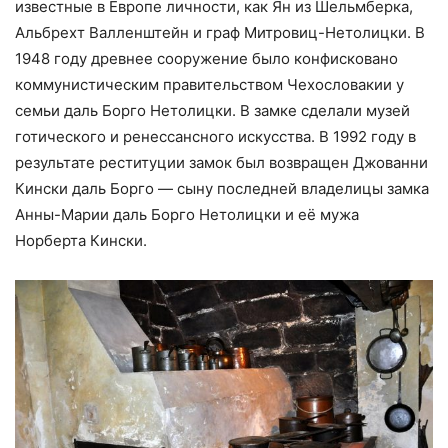
известные в Европе личности, как Ян из Шельмберка,
Альбрехт Валленштейн и граф Митровиц-Нетолицки. В
1948 году древнее сооружение было конфисковано
коммунистическим правительством Чехословакии у
семьи даль Борго Нетолицки. В замке сделали музей
готического и ренессансного искусства. В 1992 году в
результате реституции замок был возвращен Джованни
Кински даль Борго — сыну последней владелицы замка
Анны-Марии даль Борго Нетолицки и её мужа
Норберта Кински.