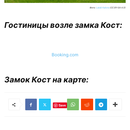
Фото:
Lukáš Kalista
(CC BY-SA 4.0)
Гостиницы возле замка Кост:
Booking.com
Замок Кост на карте:
Save