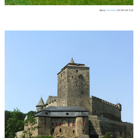
Фото:
Smihulka
(CC BY-SA 3.0)