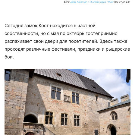
Фото:
János Korom Dr. >14 Million views / flickr
(CC BY-SA 2.0)
Сегодня замок Кост находится в частной
собственности, но с мая по октябрь гостеприимно
распахивает свои двери для посетителей. Здесь также
проходят различные фестивали, праздники и рыцарские
бои.