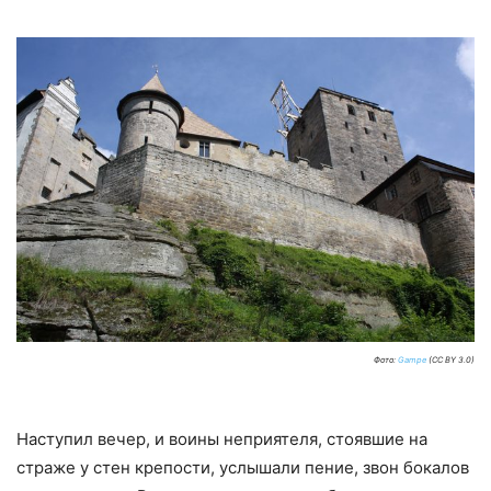
Фото:
Gampe
(CC BY 3.0)
Наступил вечер, и воины неприятеля, стоявшие на
страже у стен крепости, услышали пение, звон бокалов