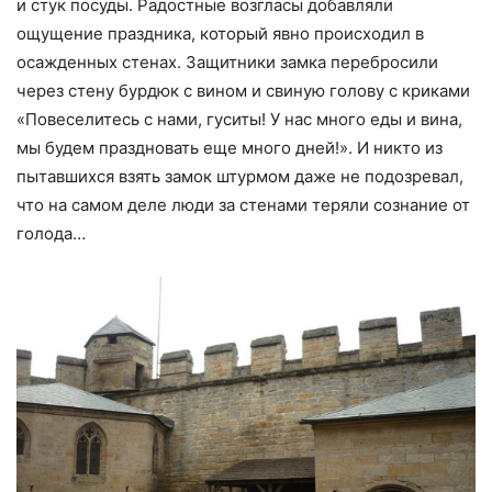
и стук посуды. Радостные возгласы добавляли
ощущение праздника, который явно происходил в
осажденных стенах. Защитники замка перебросили
через стену бурдюк с вином и свиную голову с криками
«Повеселитесь с нами, гуситы! У нас много еды и вина,
мы будем праздновать еще много дней!». И никто из
пытавшихся взять замок штурмом даже не подозревал,
что на самом деле люди за стенами теряли сознание от
голода…