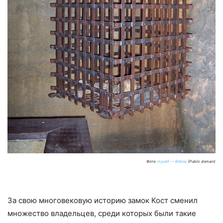
Фото:
myself — Bilboq
(Public domain)
За свою многовековую историю замок Кост сменил
множество владельцев, среди которых были такие