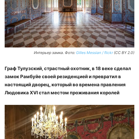
Интерьер замка. Фото:
Gilles Messian / flickr
(CC BY 2.0)
Граф Тулузский, страстный охотник, в 18 веке сделал
замок Рамбуйе своей резиденцией и превратил в
настоящий дворец, который во времена правления
Людовика XVI стал местом проживания королей