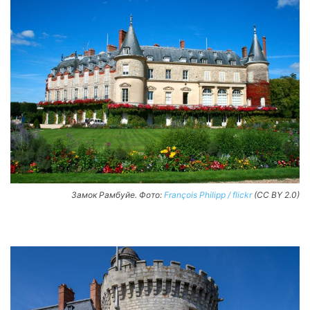
Замок Рамбуйе. Фото:
François Philipp / flickr
(CC BY 2.0)