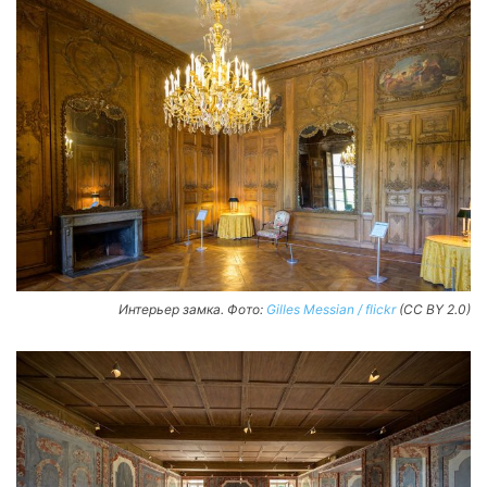
Интерьер замка. Фото:
Gilles Messian / flickr
(CC BY 2.0)