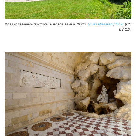
Хозяйственные постройки возле замка. Фото:
Gilles Messian / flickr
(CC
BY 2.0)