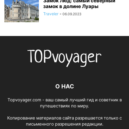
Замок Люд: самый северный
замок в долине Луары
Traveler
-
06.09.2023
О НАС
Topvoyager.com - ваш самый лучший гид и советник в
путешествиях по миру.
Копирование материалов сайта разрешается только с
письменного разрешения редакции.