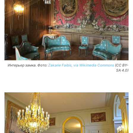
Интерьер замка. Фото:
Zakarie Faibis, via Wikimedia Commons
(CC BY-
SA 4.0)