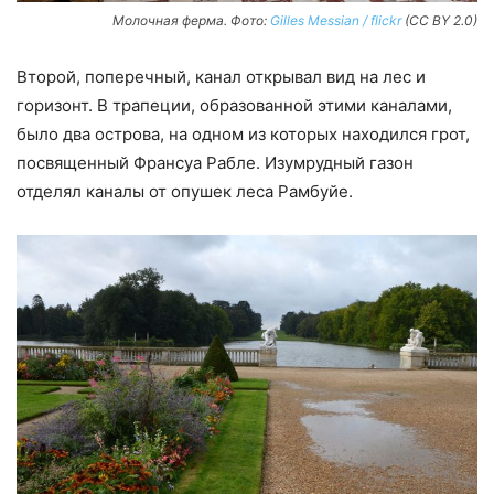
Молочная ферма. Фото:
Gilles Messian / flickr
(CC BY 2.0)
Второй, поперечный, канал открывал вид на лес и
горизонт. В трапеции, образованной этими каналами,
было два острова, на одном из которых находился грот,
посвященный Франсуа Рабле. Изумрудный газон
отделял каналы от опушек леса Рамбуйе.