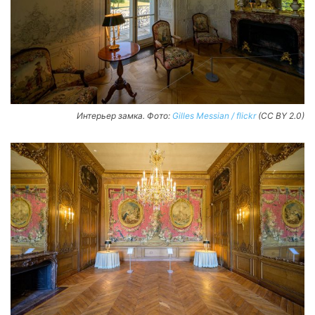
Интерьер замка. Фото:
Gilles Messian / flickr
(CC BY 2.0)