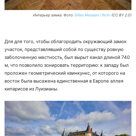
Интерьер замка. Фото:
Gilles Messian / flickr
(CC BY 2.0)
Для для того, чтобы облагородить окружающий замок
участок, представлявший собой по существу ровную
заболоченную местность, был вырыт канал длиной 740
м, что позволило зонировать территорию: к западу был
проложен геометрический квинкункc, от которого на
восток была высажена единственная в Европе аллея
кипарисов из Луизианы.