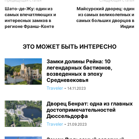
Предыдущая статья
Следующая статья
Шато-де-Жу: один из
Майсурский дворец: один
самых впечатляющих и
из самых великолепных и
интересных замков в
самых больших дворцов в
регионе Франш-Конте
Индии
ЭТО МОЖЕТ БЫТЬ ИНТЕРЕСНО
Замки долины Рейна: 10
легендарных бастионов,
возведенных в эпоху
Средневековья
Traveler
-
14.11.2023
Дворец Бенрат: одна из главных
достопримечательностей
Дюссельдорфа
Traveler
-
21.09.2023