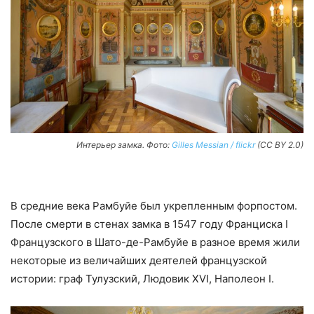
Интерьер замка. Фото:
Gilles Messian / flickr
(CC BY 2.0)
В средние века Рамбуйе был укрепленным форпостом.
После смерти в стенах замка в 1547 году Франциска I
Французского в Шато-де-Рамбуйе в разное время жили
некоторые из величайших деятелей французской
истории: граф Тулузский, Людовик XVI, Наполеон I.