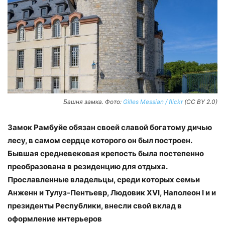
Башня замка. Фото:
Gilles Messian / flickr
(CC BY 2.0)
Замок Рамбуйе обязан своей славой богатому дичью
лесу, в самом сердце которого он был построен.
Бывшая средневековая крепость была постепенно
преобразована в резиденцию для отдыха.
Прославленные владельцы, среди которых семьи
Анженн и Тулуз-Пентьевр, Людовик XVI, Наполеон I и и
президенты Республики, внесли свой вклад в
оформление интерьеров