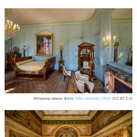
Интерьер замка. Фото:
Gilles Messian / flickr
(CC BY 2.0)