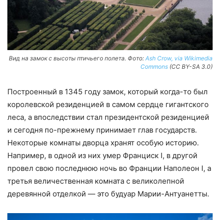
Вид на замок с высоты птичьего полета. Фото:
Ash Crow, via Wikimedia
Commons
(CC BY-SA 3.0)
Построенный в 1345 году замок, который когда-то был
королевской резиденцией в самом сердце гигантского
леса, а впоследствии стал президентской резиденцией
и сегодня по-прежнему принимает глав государств.
Некоторые комнаты дворца хранят особую историю.
Например, в одной из них умер Франциск I, в другой
провел свою последнюю ночь во Франции Наполеон I, а
третья величественная комната с великолепной
деревянной отделкой — это будуар Марии-Антуанетты.