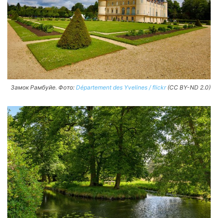
Замок Рамбуйе. Фото:
Département des Yvelines / flickr
(CC BY-ND 2.0)