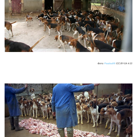
Фото:
Poudou99
(CC BY-SA 4.0)