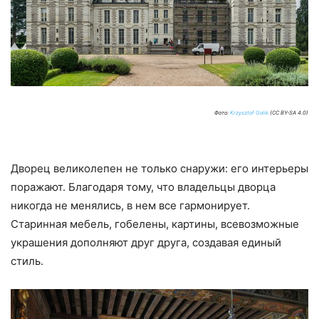
Фото:
Krzysztof Golik
(CC BY-SA 4.0)
Дворец великолепен не только снаружи: его интерьеры
поражают. Благодаря тому, что владельцы дворца
никогда не менялись, в нем все гармонирует.
Старинная мебель, гобелены, картины, всевозможные
украшения дополняют друг друга, создавая единый
стиль.