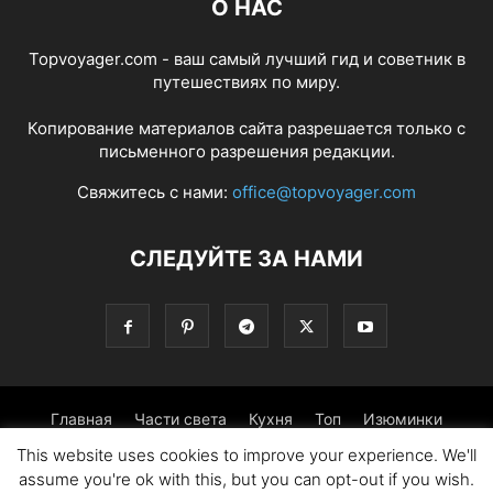
О НАС
Topvoyager.com - ваш самый лучший гид и советник в
путешествиях по миру.
Копирование материалов сайта разрешается только с
письменного разрешения редакции.
Свяжитесь с нами:
office@topvoyager.com
СЛЕДУЙТЕ ЗА НАМИ
Главная
Части света
Кухня
Топ
Изюминки
This website uses cookies to improve your experience. We'll
Фотопрогулка
Традиции
Советы
assume you're ok with this, but you can opt-out if you wish.