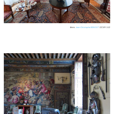
Фото:
Jean-Christophe BENOIST
(CC BY 3.0)