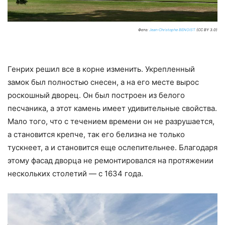
Фото:
Jean-Christophe BENOIST
(CC BY 3.0)
Генрих решил все в корне изменить. Укрепленный
замок был полностью снесен, а на его месте вырос
роскошный дворец. Он был построен из белого
песчаника, а этот камень имеет удивительные свойства.
Мало того, что с течением времени он не разрушается,
а становится крепче, так его белизна не только
тускнеет, а и становится еще ослепительнее. Благодаря
этому фасад дворца не ремонтировался на протяжении
нескольких столетий — с 1634 года.