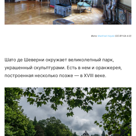
Фото:
Manfred Heyde
(CC BY-SA 4.0)
Шато де Шеверни окружает великолепный парк,
украшенный скульптурами. Есть в нем и оранжерея,
построенная несколько позже — в XVIII веке.