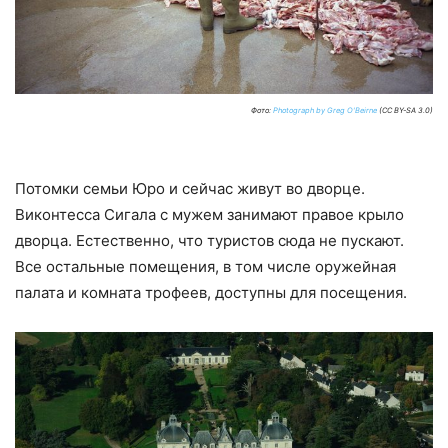
Фото:
Photograph by Greg O'Beirne
(CC BY-SA 3.0)
Потомки семьи Юро и сейчас живут во дворце.
Виконтесса Сигала с мужем занимают правое крыло
дворца. Естественно, что туристов сюда не пускают.
Все остальные помещения, в том числе оружейная
палата и комната трофеев, доступны для посещения.