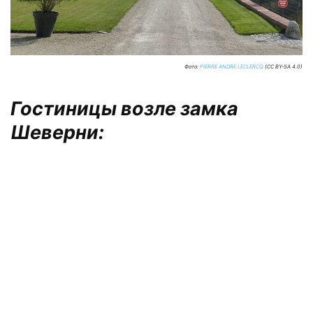
Фото:
PIERRE ANDRE LECLERCQ
(CC BY-SA 4.0)
Гостиницы возле замка
Шеверни: