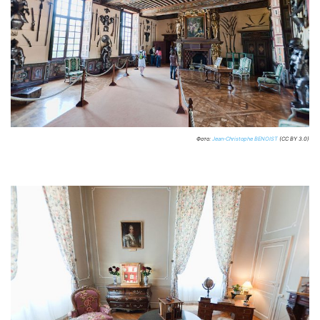
Фото:
Jean-Christophe BENOIST
(CC BY 3.0)