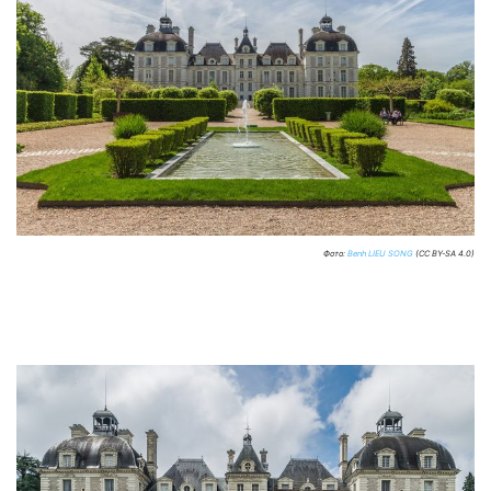
Фото:
Benh LIEU SONG
(CC BY-SA 4.0)