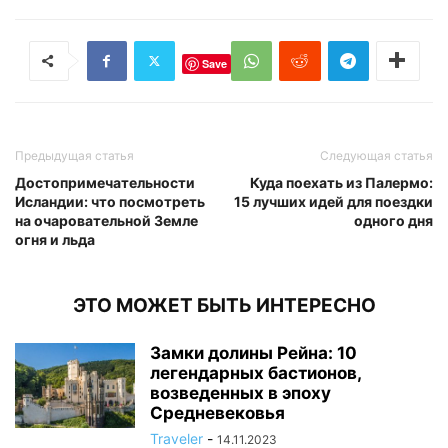
Save
Предыдущая статья
Следующая статья
Достопримечательности
Куда поехать из Палермо:
Исландии: что посмотреть
15 лучших идей для поездки
на очаровательной Земле
одного дня
огня и льда
ЭТО МОЖЕТ БЫТЬ ИНТЕРЕСНО
Замки долины Рейна: 10
легендарных бастионов,
возведенных в эпоху
Средневековья
Traveler
-
14.11.2023