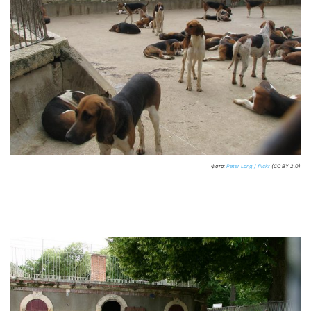
Фото:
Peter Long / flickr
(CC BY 2.0)