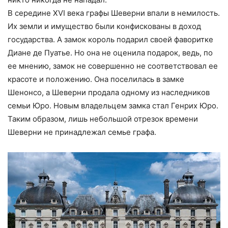
В середине XVI века графы Шеверни впали в немилость.
Их земли и имущество были конфискованы в доход
государства. А замок король подарил своей фаворитке
Диане де Пуатье. Но она не оценила подарок, ведь, по
ее мнению, замок не совершенно не соответствовал ее
красоте и положению. Она поселилась в замке
Шенонсо, а Шеверни продала одному из наследников
семьи Юро. Новым владельцем замка стал Генрих Юро.
Таким образом, лишь небольшой отрезок времени
Шеверни не принадлежал семье графа.