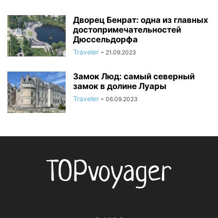
Дворец Бенрат: одна из главных
достопримечательностей
Дюссельдорфа
Traveler
-
21.09.2023
Замок Люд: самый северный
замок в долине Луары
Traveler
-
06.09.2023