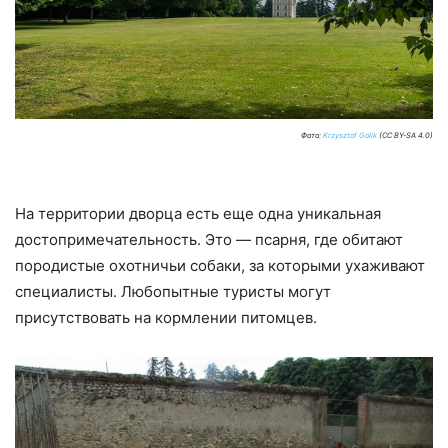
Фото:
Krzysztof Golik
(CC BY-SA 4.0)
На территории дворца есть еще одна уникальная
достопримечательность. Это — псарня, где обитают
породистые охотничьи собаки, за которыми ухаживают
специалисты. Любопытные туристы могут
присутствовать на кормлении питомцев.