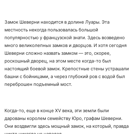
Замок Шеверни находится в долине Луары. Эта
местность некогда пользовалась большой
популярностью у французской знати. Здесь возведено
много великолепных замков и дворцов. И хотя сегодня
Шеверни сложно назвать замком — это, скорее,
роскошный дворец, на этом месте когда-то был
настоящий боевой замок. Крепостные стены устрашали
башни с бойницами, а через глубокий ров с водой был
переброшен подъемный мост.
Когда-то, еще в конце XV века, эти земли были
дарованы королем семейству Юро, графам Шеверни.
Они воздвигли здесь мощный замок, на который, правда
никто никогда не нападал.