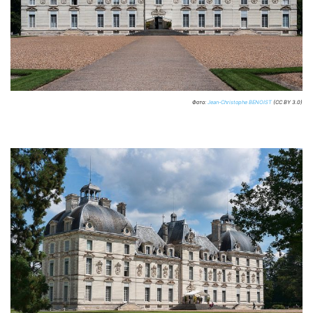
Фото:
Jean-Christophe BENOIST
(CC BY 3.0)