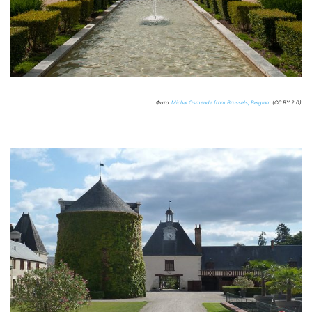
Фото:
Michal Osmenda from Brussels, Belgium
(CC BY 2.0)