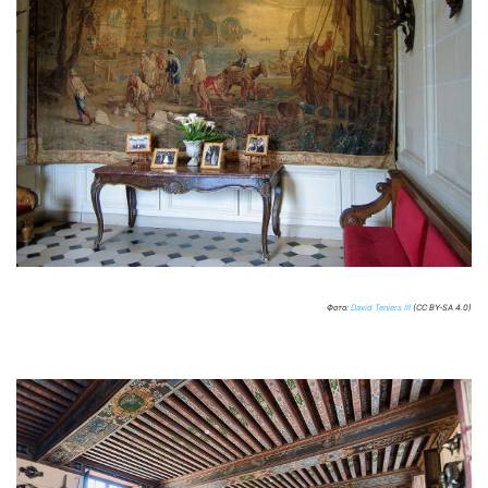
Фото:
David Teniers III
(CC BY-SA 4.0)