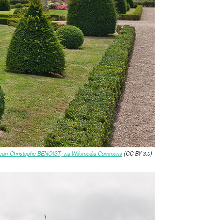
ean-Christophe BENOIST, via Wikimedia Commons
(CC BY 3.0)