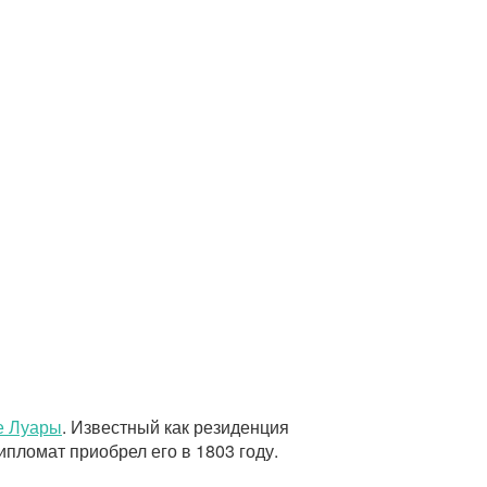
е Луары
. Известный как резиденция
ипломат приобрел его в 1803 году.