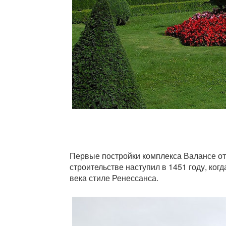
Первые постройки комплекса Валансе отн
строительстве наступил в 1451 году, ког
века стиле Ренессанса.