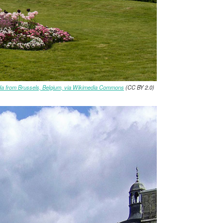
a from Brussels, Belgium, via Wikimedia Commons
(CC BY 2.0)