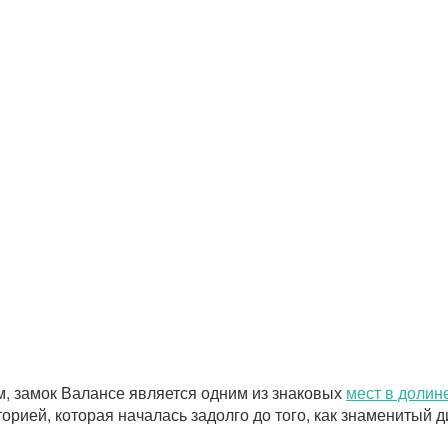
, замок Валансе является одним из знаковых
мест в долин
орией, которая началась задолго до того, как знаменитый д