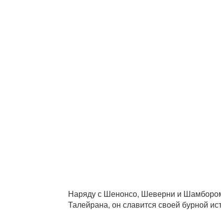
Наряду с Шенонсо, Шеверни и Шамбором
Талейрана, он славится своей бурной ист