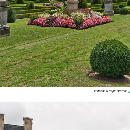
Замковый парк. Фото:
J