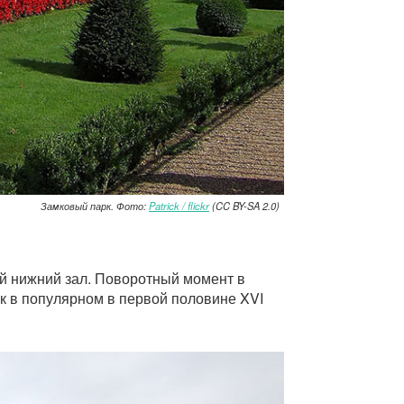
Замковый парк. Фото:
Patrick / flickr
(CC BY-SA 2.0)
ый нижний зал. Поворотный момент в
ок в популярном в первой половине XVI