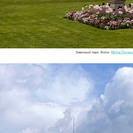
Замковый парк. Фото:
Michal Osmend