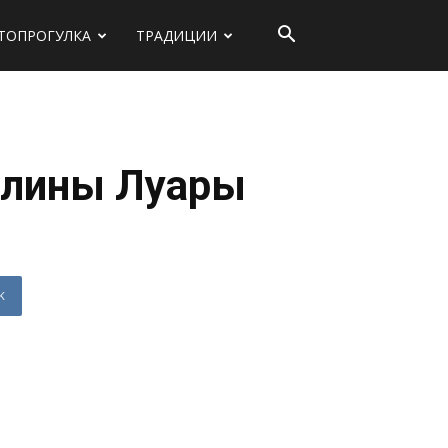
ТОПРОГУЛКА
ТРАДИЦИИ
олины Луары
K