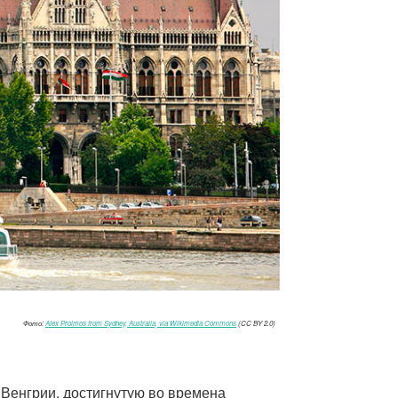
Фото:
Alex Proimos from Sydney, Australia, via Wikimedia Commons
(CC BY 2.0)
Венгрии, достигнутую во времена