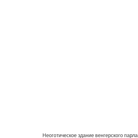
Неоготическое здание венгерского парл