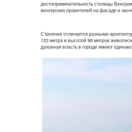
достопримечательность столицы Венгрии 
венгерских правителей на фасаде и окол
Строение отличается разными архитектур
123 метра и высотой 96 метров живописн
духовная власть в городе имеют одинако