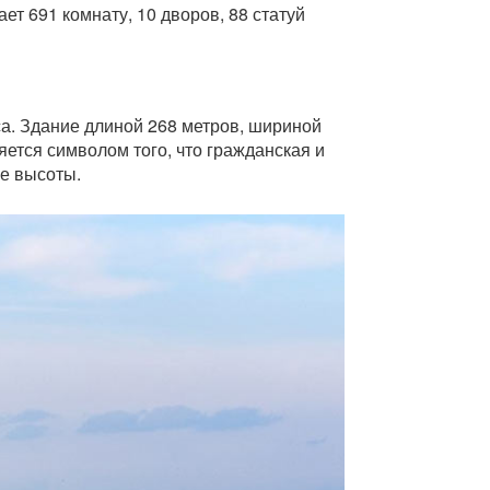
т 691 комнату, 10 дворов, 88 статуй
са. Здание длиной 268 метров, шириной
ется символом того, что гражданская и
же высоты.