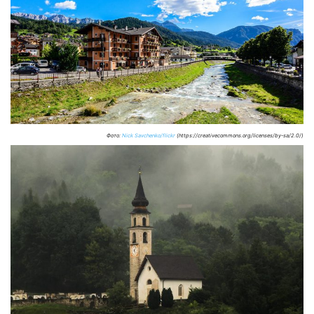
Фото:
Nick Savchenko/flickr
(https://creativecommons.org/licenses/by-sa/2.0/)