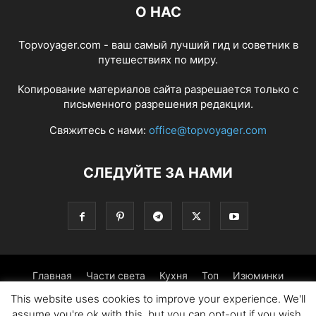
О НАС
Topvoyager.com - ваш самый лучший гид и советник в
путешествиях по миру.
Копирование материалов сайта разрешается только с
письменного разрешения редакции.
Свяжитесь с нами:
office@topvoyager.com
СЛЕДУЙТЕ ЗА НАМИ
Главная
Части света
Кухня
Топ
Изюминки
This website uses cookies to improve your experience. We'll
Фотопрогулка
Традиции
Советы
assume you're ok with this, but you can opt-out if you wish.