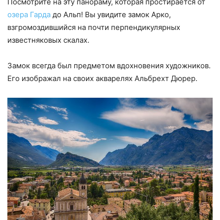
Посмотрите на эту панораму, которая простирается от
озера Гарда
до Альп! Вы увидите замок Арко,
взгромоздившийся на почти перпендикулярных
известняковых скалах.
Замок всегда был предметом вдохновения художников.
Его изображал на своих акварелях Альбрехт Дюрер.