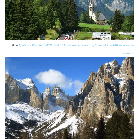
Фото:
By Mattana (Own work) [CC BY-SA 3.0 (https://creativecommons.org/licenses/by-sa/3.0)], via Wikimedia
Commons