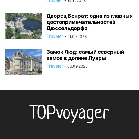
Traveler
-
14.11.2023
Дворец Бенрат: одна из главных
достопримечательностей
Дюссельдорфа
Traveler
-
21.09.2023
Замок Люд: самый северный
замок в долине Луары
Traveler
-
06.09.2023