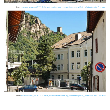
Фото:
qwesy qwesy [CC BY 3.0 (http://creativecommons.org/licenses/by/3.0)], via Wikimedia Commons
Фото:
qwesy qwesy [CC BY 3.0 (http://creativecommons.org/licenses/by/3.0)], via Wikimedia Commons