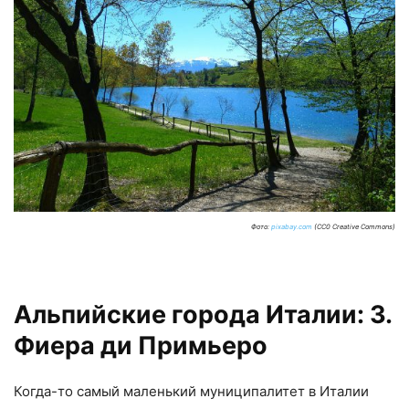
Фото:
pixabay.com
(CC0 Creative Commons)
Альпийские города Италии: 3.
Фиера ди Примьеро
Когда-то самый маленький муниципалитет в Италии