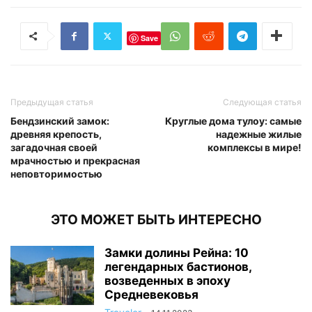
Save
Предыдущая статья
Следующая статья
Бендзинский замок:
Круглые дома тулоу: самые
древняя крепость,
надежные жилые
загадочная своей
комплексы в мире!
мрачностью и прекрасная
неповторимостью
ЭТО МОЖЕТ БЫТЬ ИНТЕРЕСНО
Замки долины Рейна: 10
легендарных бастионов,
возведенных в эпоху
Средневековья