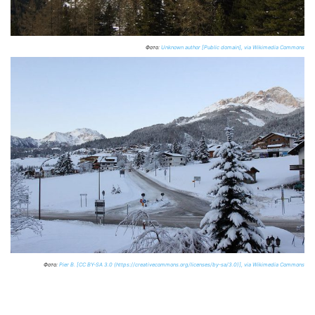
Фото:
Unknown author [Public domain], via Wikimedia Commons
Фото:
Pier B. [CC BY-SA 3.0 (https://creativecommons.org/licenses/by-sa/3.0)], via Wikimedia Commons