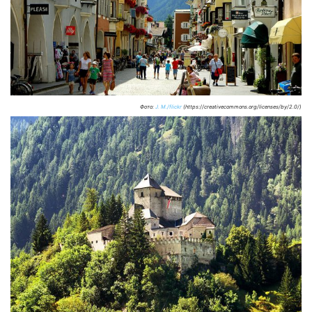
Фото:
J. M./flickr
(https://creativecommons.org/licenses/by/2.0/)