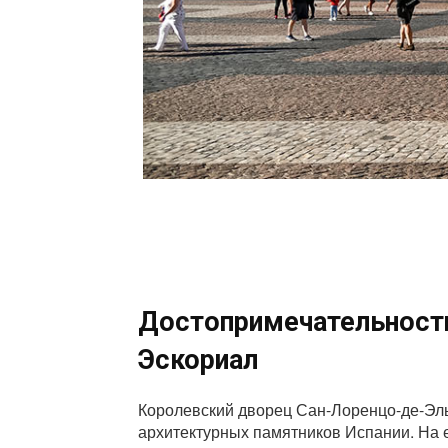
Достопримечательности
Эскориал
Королевский дворец Сан-Лоренцо-де-Эль
архитектурных памятников Испании. На е