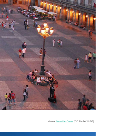
Фото:
Sebastian Dubiel
(CC BY-SA 3.0 DE)