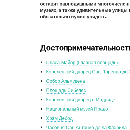
оставят равнодушными многочисленны
музеях, а также удивительные улицы
обязательно нужно увидеть.
Достопримечательност
Пласа-Майор (Главная площадь)
Королевский дворец Сан-Лоренцо-де-
Собор Альмудена
Площадь Сибелес
Королевский дворец в Мадриде
Национальный музей Прадо
Храм Дебод
Часовня Сан Антонио де ла Флорида