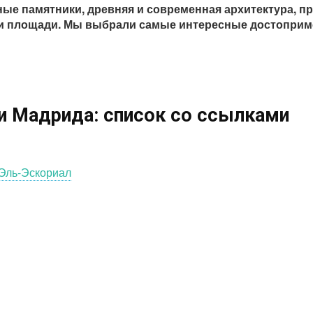
е памятники, древняя и современная архитектура, пр
 и площади. Мы выбрали самые интересные достоприм
и Мадрида: список со ссылками
Эль-Эскориал