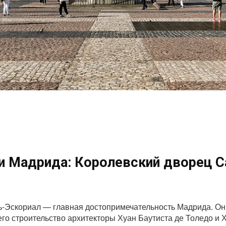
 Мадрида: Королевский дворец С
-Эскориал — главная достопримечательность Мадрида. Он
го строительство архитекторы Хуан Баутиста де Толедо и Х