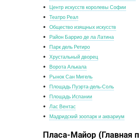
Центр искусств королевы Софии
Театро Реал
Общество изящных искусств
Район Баррио де ла Латина
Парк дель Ретиро
Хрустальный дворец
Ворота Алькала
Рынок Сан Мигель
Площадь Пуэрта-дель-Соль
Площадь Испании
Лас Вентас
Мадридский зоопарк и аквариум
Пласа-Майор (Главная 