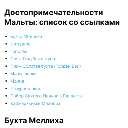
Достопримечательности
Мальты: список со ссылками
Бухта Меллиха
Цитадель
Гипогей
Пляж Голубая лагуна
Пляж Золотая бухта (Голден Бэй)
Марсашлокк
Мдина
Лазурное окно
Собор Святого Иоанна в Валлетте
Хаджар-Ким и Мнайдра
Бухта Меллиха