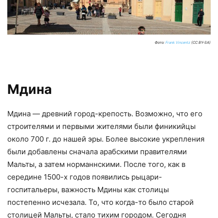
Фото:
Frank Vincentz
(CC BY-SA)
Мдина
Мдина — древний город-крепость. Возможно, что его
строителями и первыми жителями были финикийцы
около 700 г. до нашей эры. Более высокие укрепления
были добавлены сначала арабскими правителями
Мальты, а затем норманнскими. После того, как в
середине 1500-х годов появились рыцари-
госпитальеры, важность Мдины как столицы
постепенно исчезала. То, что когда-то было старой
столицей Мальты, стало тихим городом. Сегодня