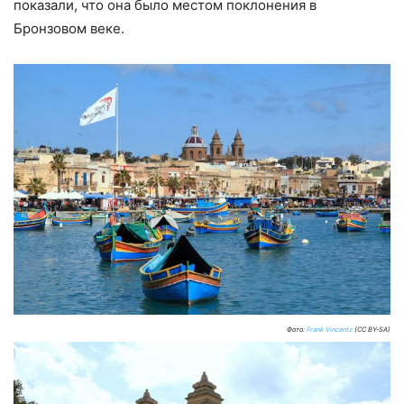
показали, что она было местом поклонения в
Бронзовом веке.
Фото:
Frank Vincentz
(CC BY-SA)