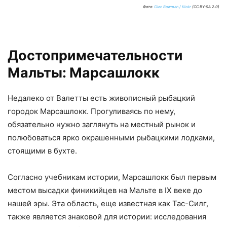
Фото:
Glen Bowman / flickr
(CC BY-SA 2.0)
Достопримечательности
Мальты: Марсашлокк
Недалеко от Валетты есть живописный рыбацкий
городок Марсашлокк. Прогуливаясь по нему,
обязательно нужно заглянуть на местный рынок и
полюбоваться ярко окрашенными рыбацкими лодками,
стоящими в бухте.
Согласно учебникам истории, Марсашлокк был первым
местом высадки финикийцев на Мальте в IX веке до
нашей эры. Эта область, еще известная как Тас-Силг,
также является знаковой для истории: исследования