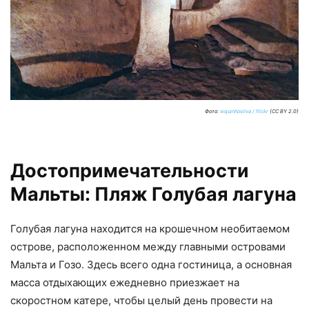
Фото:
xiquinhosilva / flickr
(CC BY 2.0)
Достопримечательности
Мальты: Пляж Голубая лагуна
Голубая лагуна находится на крошечном необитаемом
острове, расположенном между главными островами
Мальта и Гозо. Здесь всего одна гостиница, а основная
масса отдыхающих ежедневно приезжает на
скоростном катере, чтобы целый день провести на