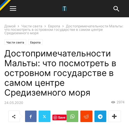
Домой
Части света
Европа
Достопримечательности Мальты:
что посмотреть в островном государстве в самом центре
Средиземного моря
Части света
Европа
Достопримечательности
Мальты: что посмотреть в
островном государстве в
самом центре
Средиземного моря
2974
24.05.2020
Save