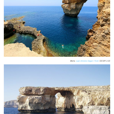
Фото:
Juan Antonio Segal / flickr
(CC BY 2.0)