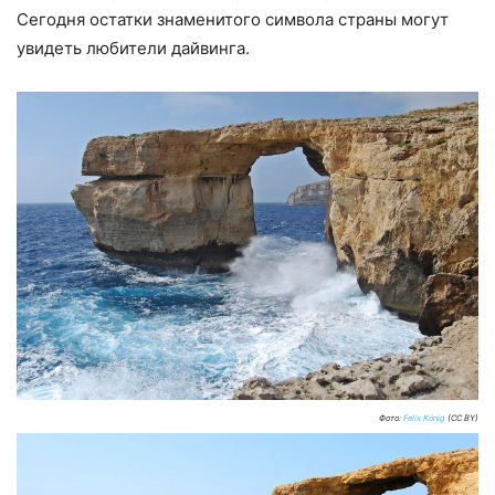
Сегодня остатки знаменитого символа страны могут
увидеть любители дайвинга.
Фото:
Felix König
(CC BY)