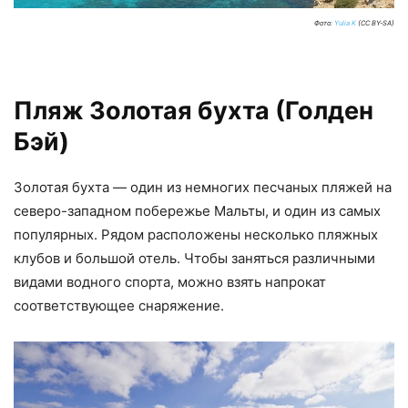
Фото:
Yulia K
(CC BY-SA)
Пляж Золотая бухта (Голден
Бэй)
Золотая бухта — один из немногих песчаных пляжей на
северо-западном побережье Мальты, и один из самых
популярных. Рядом расположены несколько пляжных
клубов и большой отель. Чтобы заняться различными
видами водного спорта, можно взять напрокат
соответствующее снаряжение.