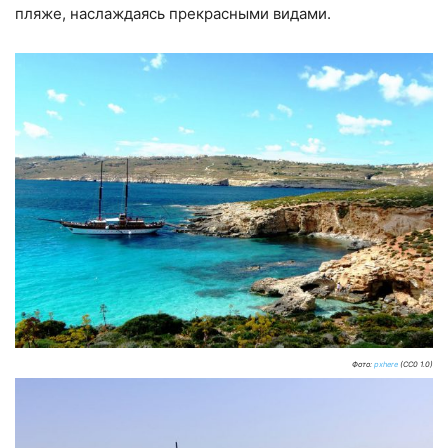
пляже, наслаждаясь прекрасными видами.
Фото:
pxhere
(CC0 1.0)