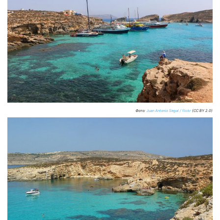
Фото:
Juan Antonio Segal / flickr
(CC BY 2.0)