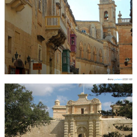
Фото:
pxhere
(CC0 1.0)