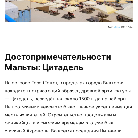
Фото:
Karelj
(CC BY-SA)
Достопримечательности
Мальты: Цитадель
На острове Гозо (Гоцо), в пределах города Виктория,
находится потрясающий образец древней архитектуры
— Цитадель, возведённая около 1500 г. до нашей эры.
На протяжении веков это было главное укрепление для
местных жителей. Строительство продолжали и
финикийцы, а к римским временам это уже был
сложный Акрополь. Во время посещения Цитадели