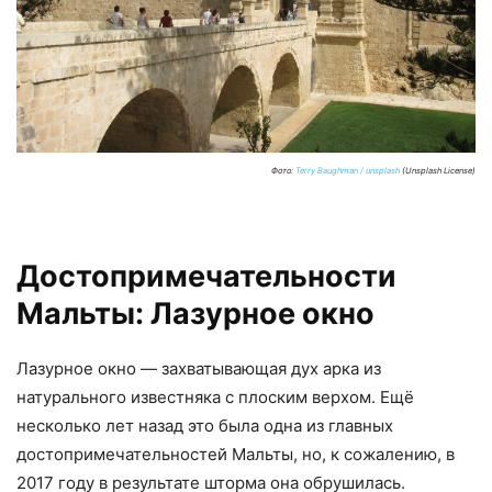
Фото:
Terry Baughman / unsplash
(Unsplash License)
Достопримечательности
Мальты: Лазурное окно
Лазурное окно — захватывающая дух арка из
натурального известняка с плоским верхом. Ещё
несколько лет назад это была одна из главных
достопримечательностей Мальты, но, к сожалению, в
2017 году в результате шторма она обрушилась.