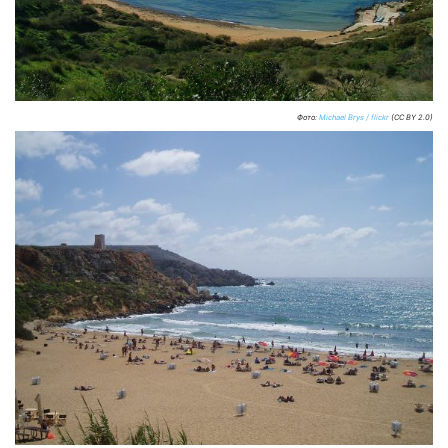
Фото:
Michael Brys / flickr
(CC BY 2.0)