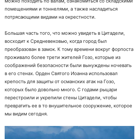
можно походить по валам, ознакомиться со складскими
помещениями и тоннелями, а также насладиться
потрясающими видами на окрестности.
Большая часть того, что можно увидеть в Цитадели,
восходит к Средневековью, когда город был
преобразован в замок. К тому времени вокруг форпоста
проживало более трети жителей Гозо, которые из
соображений безопасности были вынуждены ночевать
в его стенах. Орден Святого Иоанна использовал
крепость для защиты от османских атак на Гозо,
которых было довольно много. С годами рыцари
перестроили и укрепили стены Цитадели, чтобы
превратить ее в то внушительное сооружение, которое
мы видим сегодня.