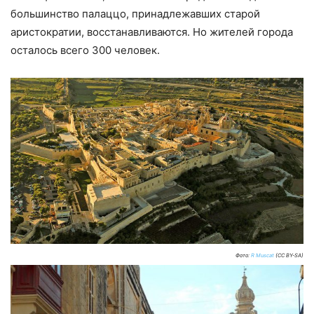
большинство палаццо, принадлежавших старой
аристократии, восстанавливаются. Но жителей города
осталось всего 300 человек.
Фото:
R Muscat
(CC BY-SA)