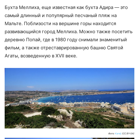
Бухта Меллиха, еще известная как бухта Адира — это
самый длинный и популярный песчаный пляж на
Мальте. Поблизости на вершине горы находится
развивающийся город Меллиха. Можно также посетить
деревню Попай, где в 1980 году снимали знаменитый
фильм, а также отреставрированную башню Святой
Агаты, возведенную в XVII веке.
Фото:
Karelj
(CC BY-SA)