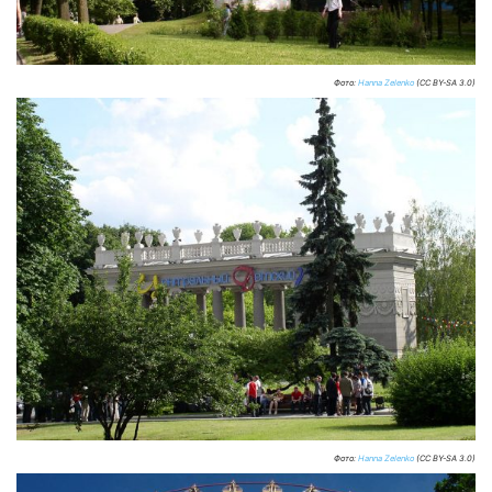
Фото:
Hanna Zelenko
(CC BY-SA 3.0)
Фото:
Hanna Zelenko
(CC BY-SA 3.0)