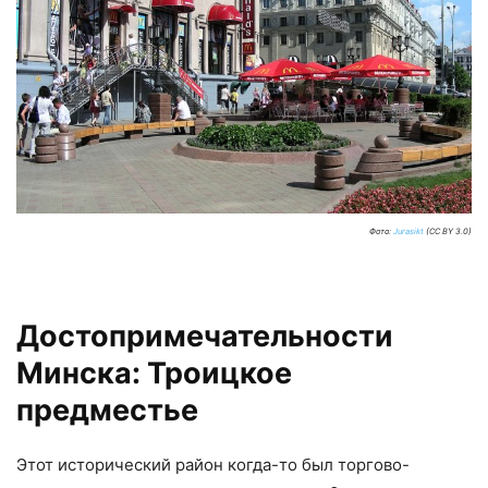
Фото:
Jurasikt
(CC BY 3.0)
Достопримечательности
Минска: Троицкое
предместье
Этот исторический район когда-то был торгово-