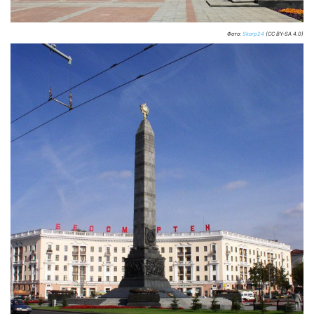
Фото:
Skorp24
(CC BY-SA 4.0)