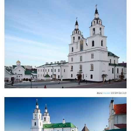
Фото:
Insider
(CC BY-SA 3.0)