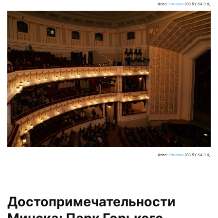
Фото:
Хомелка
(CC BY-SA 3.0)
Фото:
Хомелка
(CC BY-SA 3.0)
Достопримечательности