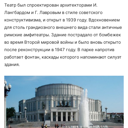
Театр был спроектирован архитекторами И.
Лангбардом и Г. Лавровым в стиле советского
конструктивизма, и открыт в 1939 году. Вдохновением
для столь грандиозного внешнего вида стали античные
римские амфитеатры. Здание пострадало от бомбежек
во время Второй мировой войны и было вновь открыто
после реконструкции в 1947 году. В парке напротив
работает фонтан, каскады которого напоминают силуэт
здания.