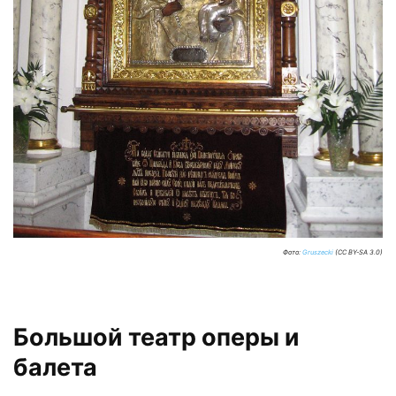
Фото:
Gruszecki
(CC BY-SA 3.0)
Большой театр оперы и
балета