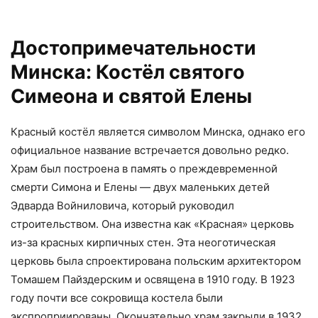
Достопримечательности
Минска: Костёл святого
Симеона и святой Елены
Красный костёл является символом Минска, однако его
официальное название встречается довольно редко.
Храм был построена в память о преждевременной
смерти Симона и Елены — двух маленьких детей
Эдварда Войниловича, который руководил
строительством. Она известна как «Красная» церковь
из-за красных кирпичных стен. Эта неоготическая
церковь была спроектирована польским архитектором
Томашем Пайздерским и освящена в 1910 году. В 1923
году почти все сокровища костела были
экспроприированы. Окончательно храм закрыли в 1932