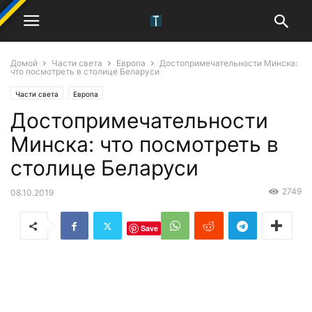
Домой
Части света
Европа
Достопримечательности Минска:
что посмотреть в столице Беларуси
Части света
Европа
Достопримечательности
Минска: что посмотреть в
столице Беларуси
2749
08.10.2019
Save