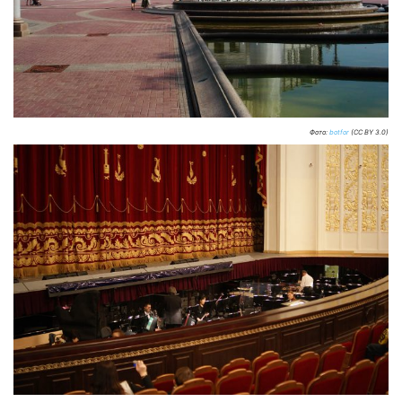
Фото:
botfor
(CC BY 3.0)