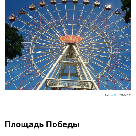
Фото:
botfor
(CC BY 3.0)
Площадь Победы