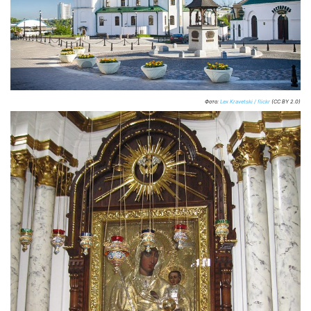
Фото:
Lex Kravetski / flickr
(CC BY 2.0)