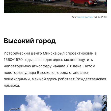
Фото:
Kazimier Lachnovič
(CC BY-SA 3.0)
Высокий город
Исторический центр Минска был спроектирован в
1560–1570 годы, а сегодня здесь можно ощутить
неповторимую атмосферу начала XIX века. Летом
некоторые улицы Высокого города становятся
пешеходными, а зимой здесь работает Рождественская
ярмарка.