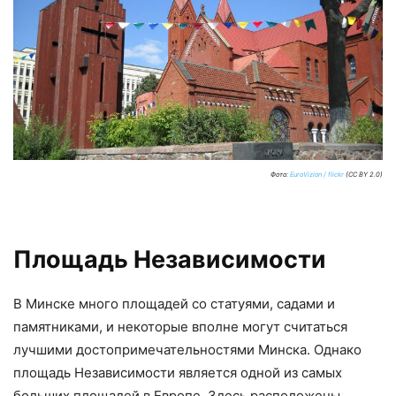
Фото:
EuroVizion / flickr
(CC BY 2.0)
Площадь Независимости
В Минске много площадей со статуями, садами и
памятниками, и некоторые вполне могут считаться
лучшими достопримечательностями Минска. Однако
площадь Независимости является одной из самых
больших площадей в Европе. Здесь расположены