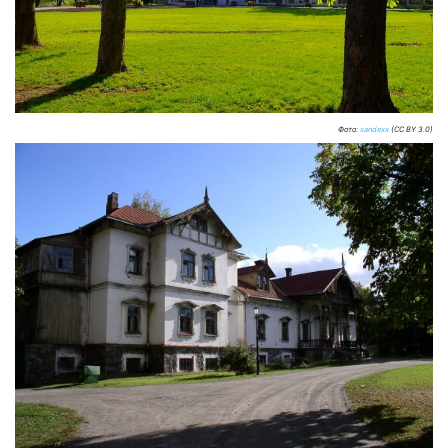
Фото:
sandexx
(CC BY 3.0)