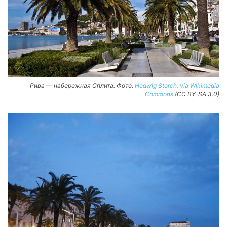
Рива — набережная Сплита. Фото:
Hedwig Storch, via Wikimedia
Commons
(CC BY-SA 3.0)