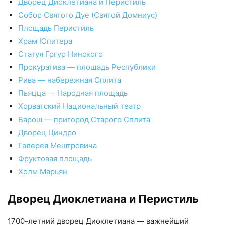
Дворец Диоклетиана и Перистиль
Собор Святого Дуе (Святой Домниус)
Площадь Перистиль
Храм Юпитера
Статуя Гргур Нинского
Прокуратива — площадь Республики
Рива — набережная Сплита
Пьяцца — Народная площадь
Хорватский Национальный театр
Варош — пригород Старого Сплита
Дворец Циндро
Галерея Мештровича
Фруктовая площадь
Холм Марьян
Дворец Диоклетиана и Перистиль
1700-летний дворец Диоклетиана — важнейший