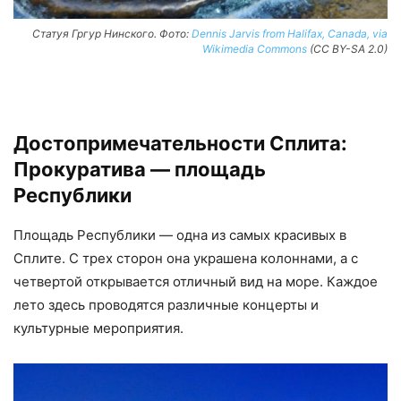
Статуя Гргур Нинского. Фото:
Dennis Jarvis from Halifax, Canada, via
Wikimedia Commons
(CC BY-SA 2.0)
Достопримечательности Сплита:
Прокуратива — площадь
Республики
Площадь Республики — одна из самых красивых в
Сплите. С трех сторон она украшена колоннами, а с
четвертой открывается отличный вид на море. Каждое
лето здесь проводятся различные концерты и
культурные мероприятия.