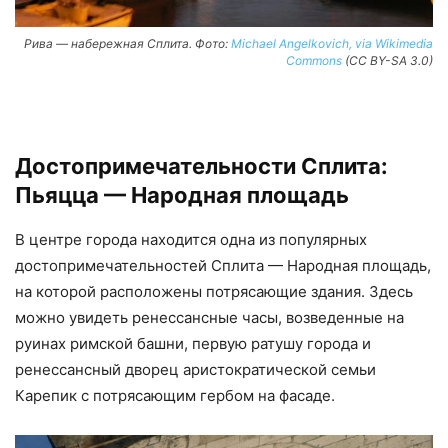
Рива — набережная Сплита. Фото:
Michael Angelkovich, via Wikimedia
Commons
(CC BY-SA 3.0)
Достопримечательности Сплита:
Пьяцца — Народная площадь
В центре города находится одна из популярных
достопримечательностей Сплита — Народная площадь,
на которой расположены потрясающие здания. Здесь
можно увидеть ренессансные часы, возведенные на
руинах римской башни, первую ратушу города и
ренессансный дворец аристократической семьи
Карепик с потрясающим гербом на фасаде.