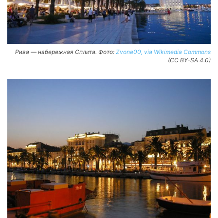
Рива — набережная Сплита. Фото:
Zvone00, via Wikimedia Commons
(CC BY-SA 4.0)