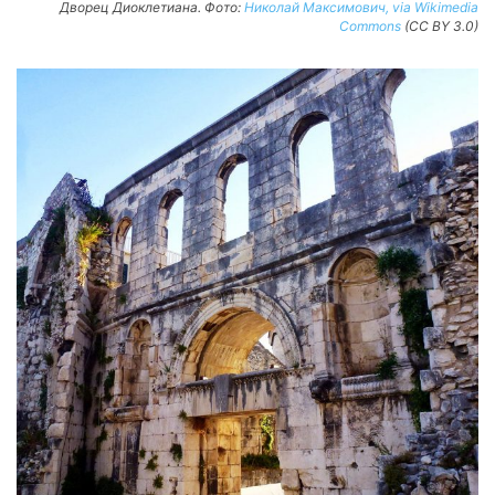
Дворец Диоклетиана. Фото:
Николай Максимович, via Wikimedia
Commons
(CC BY 3.0)