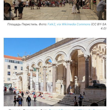
Площадь Перистиль. Фото:
Falk2, via Wikimedia Commons
(CC BY-SA
4.0)