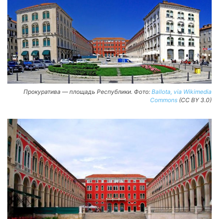
Прокуратива — площадь Республики. Фото:
Ballota, via Wikimedia
Commons
(CC BY 3.0)