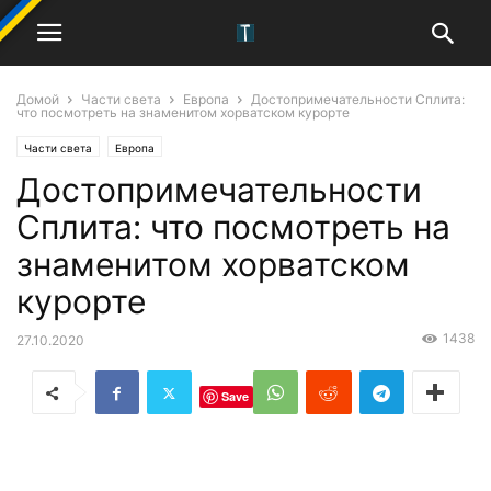
Домой
Части света
Европа
Достопримечательности Сплита:
что посмотреть на знаменитом хорватском курорте
Части света
Европа
Достопримечательности
Сплита: что посмотреть на
знаменитом хорватском
курорте
1438
27.10.2020
Save