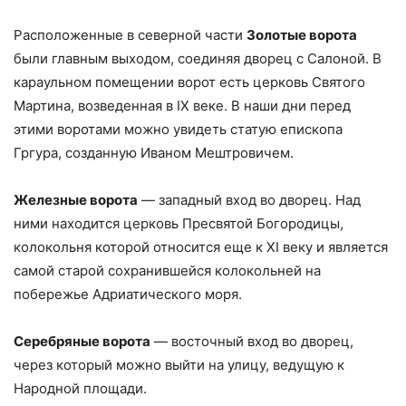
Расположенные в северной части
Золотые ворота
были главным выходом, соединяя дворец с Салоной. В
караульном помещении ворот есть церковь Святого
Мартина, возведенная в IX веке. В наши дни перед
этими воротами можно увидеть статую епископа
Гргура, созданную Иваном Мештровичем.
Железные ворота
— западный вход во дворец. Над
ними находится церковь Пресвятой Богородицы,
колокольня которой относится еще к XI веку и является
самой старой сохранившейся колокольней на
побережье Адриатического моря.
Серебряные ворота
— восточный вход во дворец,
через который можно выйти на улицу, ведущую к
Народной площади.