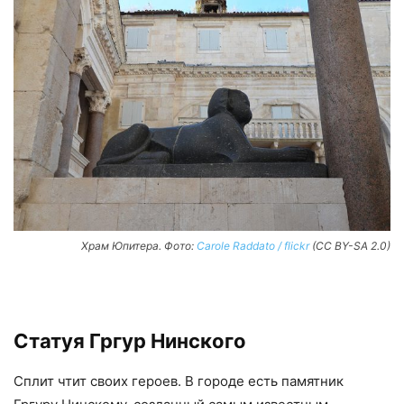
Храм Юпитера. Фото:
Carole Raddato / flickr
(CC BY-SA 2.0)
Статуя Гргур Нинского
Сплит чтит своих героев. В городе есть памятник