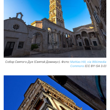
Собор Святого Дуе (Святой Домниус). Фото:
Mattias Hill, via Wikimedia
Commons
(CC BY-SA 3.0)