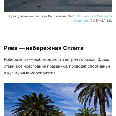
Прокуратива — площадь Республики. Фото:
Zvone00, via Wikimedia
Commons
(CC BY-SA 4.0)
Рива — набережная Сплита
Набережная — любимое место встреч горожан. Здесь
отмечают новогодние праздники, проводят спортивные
и культурные мероприятия.