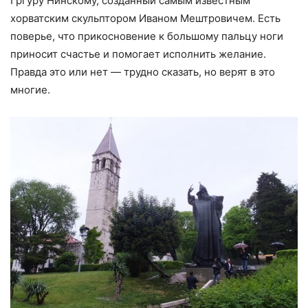
Гргуру Нинскому, созданный самым известным
хорватским скульптором Иваном Мештровичем. Есть
поверье, что прикосновение к большому пальцу ноги
приносит счастье и помогает исполнить желание.
Правда это или нет — трудно сказать, но верят в это
многие.