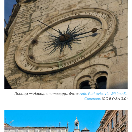
Пьяцца — Народная площадь. Фото:
Ante Perkovic, via Wikimedia
Commons
(CC BY-SA 3.0)