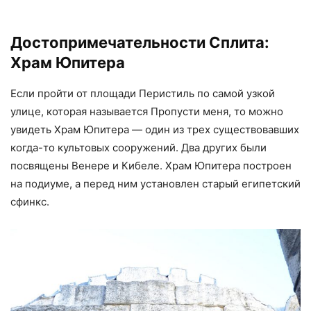
Достопримечательности Сплита:
Храм Юпитера
Если пройти от площади Перистиль по самой узкой
улице, которая называется Пропусти меня, то можно
увидеть Храм Юпитера — один из трех существовавших
когда-то культовых сооружений. Два других были
посвящены Венере и Кибеле. Храм Юпитера построен
на подиуме, а перед ним установлен старый египетский
сфинкс.