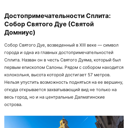
Достопримечательности Сплита:
Собор Святого Дуе (Святой
Домниус)
Собор Святого Дуе, возведенный в XIII веке — символ
города и одна из главных достопримечательностей
Сплита. Назван он в честь Святого Дуяма, который был
первым епископом Салоны. Рядом с собором находится
колокольня, высота которой достигает 57 метров.
Нельзя упустить возможность подняться на ее вершину,
откуда открывается захватывающий вид не только на
весь город, но и на центральные Далматинские
острова.