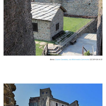
Фото:
Gianni Careddu, via Wikimedia Commons
(CC BY-SA 4.0)