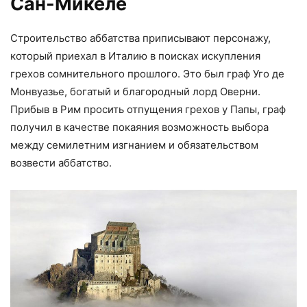
Сан-Микеле
Строительство аббатства приписывают персонажу,
который приехал в Италию в поисках искупления
грехов сомнительного прошлого. Это был граф Уго де
Монвуазье, богатый и благородный лорд Оверни.
Прибыв в Рим просить отпущения грехов у Папы, граф
получил в качестве покаяния возможность выбора
между семилетним изгнанием и обязательством
возвести аббатство.