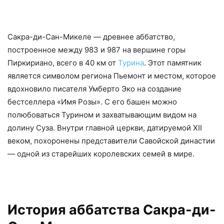
Сакра-ди-Сан-Микеле — древнее аббатство,
построенное между 983 и 987 на вершине горы
Пиркириано, всего в 40 км от
Турина
. Этот памятник
является символом региона Пьемонт и местом, которое
вдохновило писателя Умберто Эко на создание
бестселлера «Имя Розы». С его башен можно
полюбоваться Турином и захватывающим видом на
долину Суза. Внутри главной церкви, датируемой XII
веком, похоронены представители Савойской династии
— одной из старейших королевских семей в мире.
История аббатства Сакра-ди-