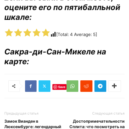
оцените его по пятибалльной
шкале:
[Total:
4
Average:
5
]
Сакра-ди-Сан-Микеле на
карте:
Save
Предыдущая статья
Следующая статья
Замок Вианден в
Достопримечательности
Люксембурге: легендарный
Сплита: что посмотреть на