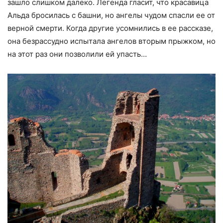
зашло слишком далеко. Легенда гласит, что красавица
Альда бросилась с башни, но ангелы чудом спасли ее от
верной смерти. Когда другие усомнились в ее рассказе,
она безрассудно испытала ангелов вторым прыжком, но
на этот раз они позволили ей упасть…