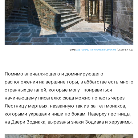
Фото:
Elio Pallard, via Wikimedia Commons
(CC BY-SA 4.0)
Помимо впечатляющего и доминирующего
расположения на вершине горы, в аббатстве есть много
странных деталей, которые могут понравиться
начинающему писателю: сюда можно попасть через
Лестницу мертвых, названную так из-за тел монахов,
которыми украшали ниши по бокам. Наверху лестницы,
на Двери Зодиака, вырезаны знаки Зодиака и херувимы.