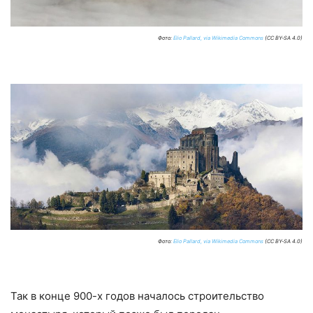
Фото:
Elio Pallard, via Wikimedia Commons
(CC BY-SA 4.0)
Фото:
Elio Pallard, via Wikimedia Commons
(CC BY-SA 4.0)
Так в конце 900-х годов началось строительство