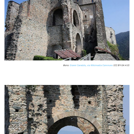
Фото:
Gianni Careddu, via Wikimedia Commons
(CC BY-SA 4.0)