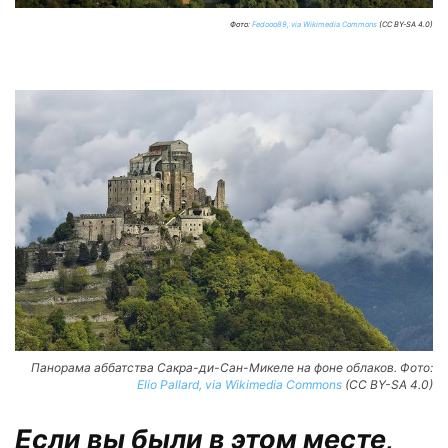
Фото:
Fedooo89, via Wikimedia Commons
(CC BY-SA 4.0)
Панорама аббатства Сакра-ди-Сан-Микеле на фоне облаков. Фото:
Elio Pallard, via Wikimedia Commons
(CC BY-SA 4.0)
Если вы были в этом месте,