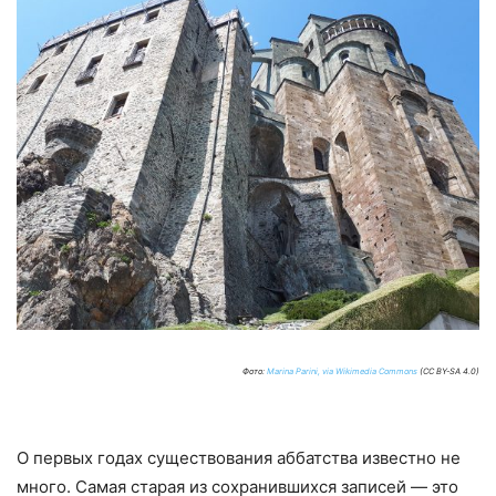
Фото:
Marina Parini, via Wikimedia Commons
(CC BY-SA 4.0)
О первых годах существования аббатства известно не
много. Самая старая из сохранившихся записей — это