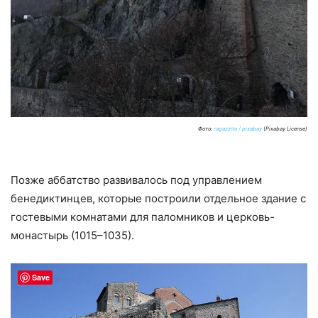
Фото:
ragazzito / pixabay
(Pixabay License)
Позже аббатство развивалось под управлением
бенедиктинцев, которые построили отдельное здание с
гостевыми комнатами для паломников и церковь-
монастырь (1015–1035).
Save