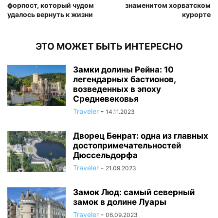
форпост, который чудом
знаменитом хорватском
удалось вернуть к жизни
курорте
ЭТО МОЖЕТ БЫТЬ ИНТЕРЕСНО
Замки долины Рейна: 10
легендарных бастионов,
возведенных в эпоху
Средневековья
Traveler
-
14.11.2023
Дворец Бенрат: одна из главных
достопримечательностей
Дюссельдорфа
Traveler
-
21.09.2023
Замок Люд: самый северный
замок в долине Луары
Traveler
-
06.09.2023