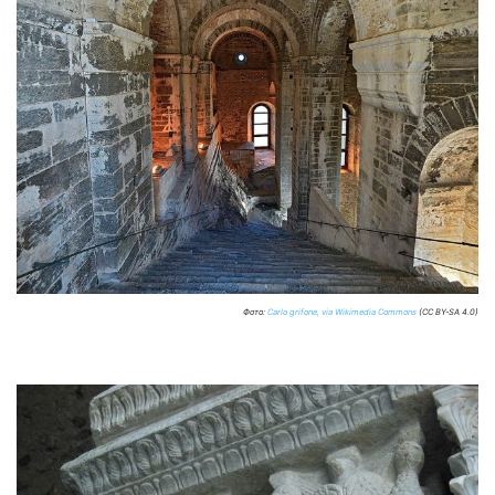
Фото:
Carlo grifone, via Wikimedia Commons
(CC BY-SA 4.0)