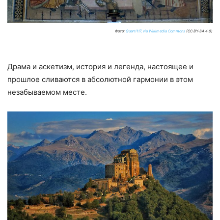
Фото:
Quarti117, via Wikimedia Commons
(CC BY-SA 4.0)
Драма и аскетизм, история и легенда, настоящее и
прошлое сливаются в абсолютной гармонии в этом
незабываемом месте.