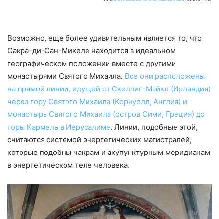
Возможно, еще более удивительным является то, что
Сакра-ди-Сан-Микеле находится в идеальном
географическом положении вместе с другими
монастырями Святого Михаила.
Все они расположены
на прямой линии, идущей от Скеллиг-Майкл (Ирландия)
через гору Святого Михаила (Корнуолл, Англия) и
монастырь Святого Михаила (остров Сими, Греция) до
горы Кармель в Иерусалиме
. Линии, подобные этой,
считаются системой энергетических магистралей,
которые подобны чакрам и акупунктурным меридианам
в энергетическом теле человека.