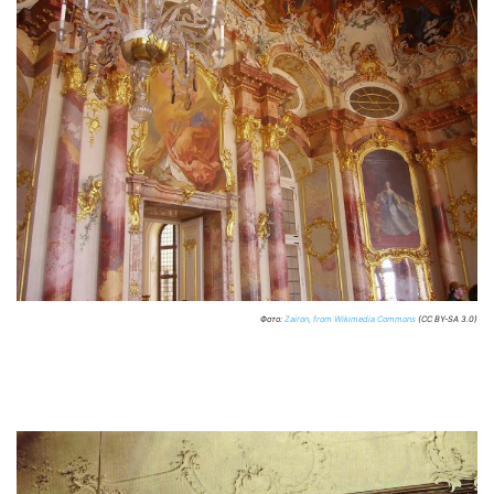
Фото:
Zairon, from Wikimedia Commons
(CC BY-SA 3.0)