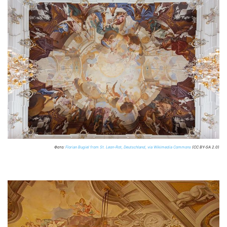
Фото:
Florian Bugiel from St. Leon-Rot, Deutschland, via Wikimedia Commons
(CC BY-SA 2.0)