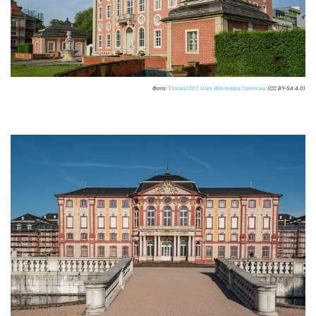
Фото:
Tilman2007, from Wikimedia Commons
(CC BY-SA 4.0)