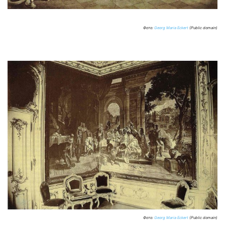
Фото:
Georg Maria Eckert
(Public domain)
Фото:
Georg Maria Eckert
(Public domain)