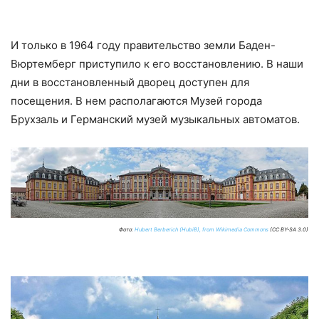
И только в 1964 году правительство земли Баден-
Вюртемберг приступило к его восстановлению. В наши
дни в восстановленный дворец доступен для
посещения. В нем располагаются Музей города
Брухзаль и Германский музей музыкальных автоматов.
Фото:
Hubert Berberich (HubiB), from Wikimedia Commons
(CC BY-SA 3.0)