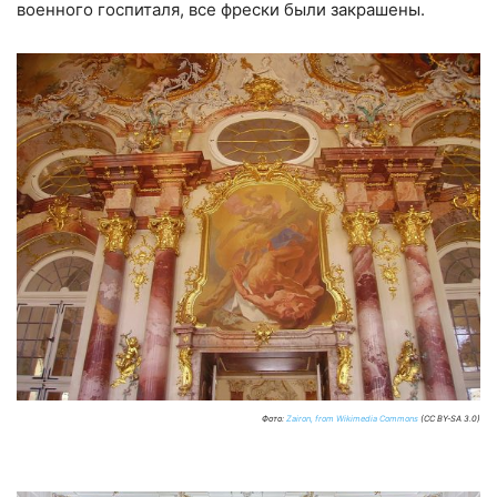
военного госпиталя, все фрески были закрашены.
Фото:
Zairon, from Wikimedia Commons
(CC BY-SA 3.0)