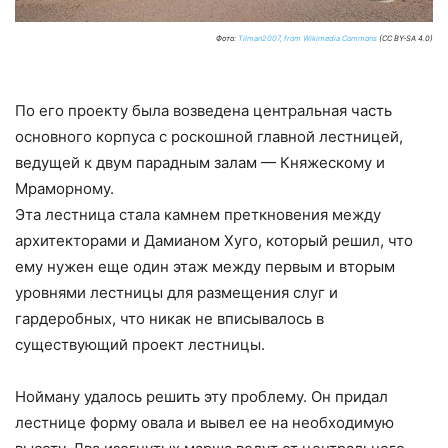
Фото:
Tilman2007, from Wikimedia Commons
(CC BY-SA 4.0)
По его проекту была возведена центральная часть
основного корпуса с роскошной главной лестницей,
ведущей к двум парадным залам — Княжескому и
Мраморному.
Эта лестница стала камнем преткновения между
архитекторами и Дамианом Хуго, который решил, что
ему нужен еще один этаж между первым и вторым
уровнями лестницы для размещения слуг и
гардеробных, что никак не вписывалось в
существующий проект лестницы.
Нойману удалось решить эту проблему. Он придал
лестнице форму овала и вывел ее на необходимую