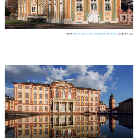
Фото:
Martin Kraft, from Wikimedia Commons
(CC BY-SA 3.0)