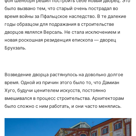
фон Шёнборн решил построить себе новый дворец. Это
было вызвано тем, что старый очень пострадал во
время войны за Пфальцское наследство. В те далекие
годы образцом для подражания в строительстве
дворцов являлся Версаль. Не стала исключением и
новая роскошная резиденция епископа — дворец
Брухзаль.
Возведение дворца растянулось на довольно долгое
время. Одной из причин этого было то, что Дамиан
Хуго, будучи ценителем искусств, постоянно
вмешивался в процесс строительства. Архитекторам
было сложно с ним работать, и они часто менялись.