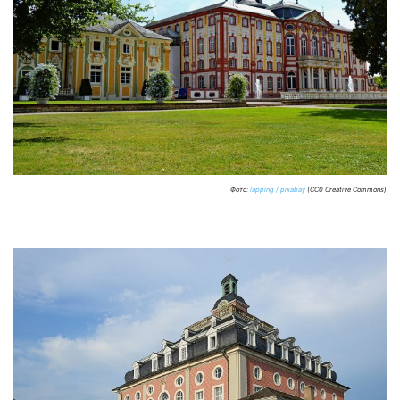
Фото:
lapping / pixabay
(CC0 Creative Commons)