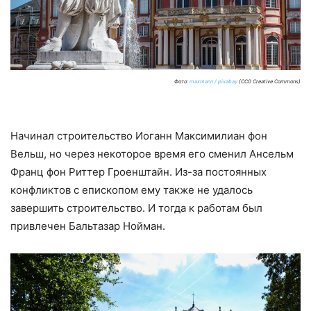
Фото:
maxmann / pixabay
(CC0 Creative Commons)
Начинал строительство Иоганн Максимилиан фон
Вельш, но через некоторое время его сменил Ансельм
Франц фон Риттер Гроенштайн. Из-за постоянных
конфликтов с епископом ему также не удалось
завершить строительство. И тогда к работам был
привлечен Бальтазар Нойман.