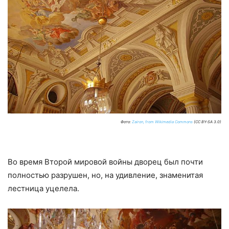
Фото:
Zairon, from Wikimedia Commons
(CC BY-SA 3.0)
Во время Второй мировой войны дворец был почти
полностью разрушен, но, на удивление, знаменитая
лестница уцелела.