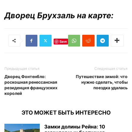
Дворец Брухзаль на карте:
Save
Предыдущая статья
Следующая статья
Дворец Фонтенбло:
Путешествие зимой: что
роскошная ренессансная
нужно сделать, чтобы
резиденция французских
поездка удалась
королей
ЭТО МОЖЕТ БЫТЬ ИНТЕРЕСНО
Замки долины Рейна: 10