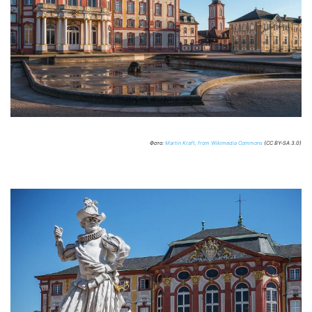
Фото:
Martin Kraft, from Wikimedia Commons
(CC BY-SA 3.0)