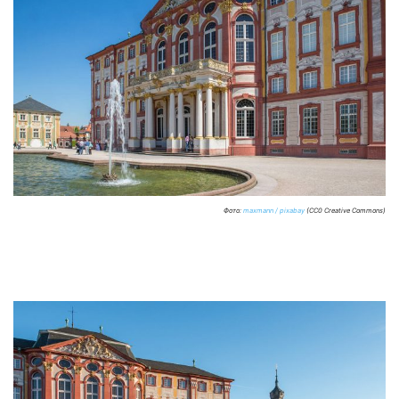
Фото:
maxmann / pixabay
(CC0 Creative Commons)