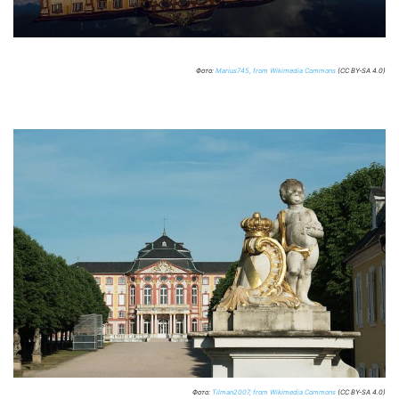
Фото:
Marius745, from Wikimedia Commons
(CC BY-SA 4.0)
Фото:
Tilman2007, from Wikimedia Commons
(CC BY-SA 4.0)