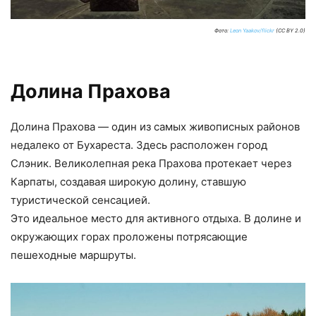
Фото:
Leon Yaakov/flickr
(CC BY 2.0)
Долина Прахова
Долина Прахова — один из самых живописных районов
недалеко от Бухареста. Здесь расположен город
Слэник. Великолепная река Прахова протекает через
Карпаты, создавая широкую долину, ставшую
туристической сенсацией.
Это идеальное место для активного отдыха. В долине и
окружающих горах проложены потрясающие
пешеходные маршруты.