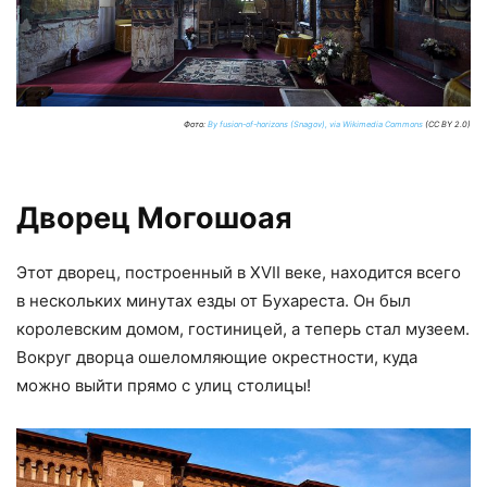
Фото:
By fusion-of-horizons (Snagov), via Wikimedia Commons
(CC BY 2.0)
Дворец Могошоая
Этот дворец, построенный в XVII веке, находится всего
в нескольких минутах езды от Бухареста. Он был
королевским домом, гостиницей, а теперь стал музеем.
Вокруг дворца ошеломляющие окрестности, куда
можно выйти прямо с улиц столицы!