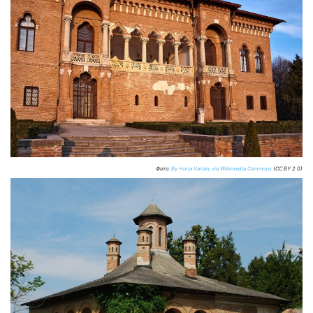
Фото:
By Horia Varlan, via Wikimedia Commons
(CC BY 2.0)