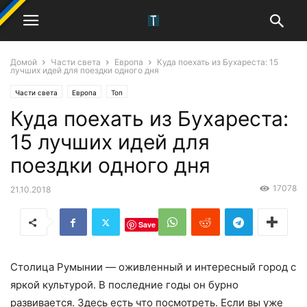
Домой
Части света
Европа
Куда поехать из Бухареста: 15
лучших идей для поездки одного дня
Части света
Европа
Топ
Куда поехать из Бухареста:
15 лучших идей для
поездки одного дня
17078
21.10.2018
Save
Столица Румынии — оживленный и интересный город с
яркой культурой. В последние годы он бурно
развивается. Здесь есть что посмотреть. Если вы уже