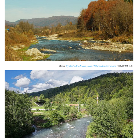
Фото:
By Radu Ana Maria, from Wikimedia Commons
(CC BY-SA 3.0)