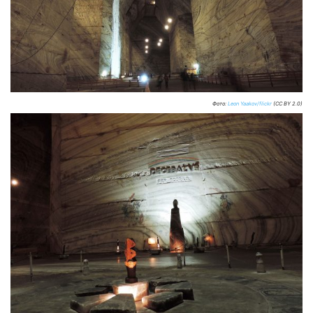
Фото:
Leon Yaakov/flickr
(CC BY 2.0)