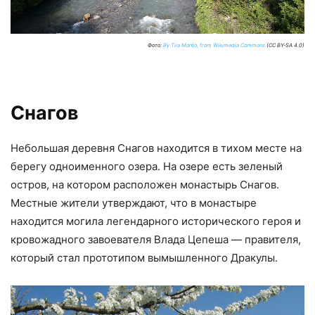
Фото:
By Tiia Monto, from Wikimedia Commons
(CC BY-SA 4.0)
Снагов
Небольшая деревня Снагов находится в тихом месте на
берегу одноименного озера. На озере есть зеленый
остров, на котором расположен монастырь Снагов.
Местные жители утверждают, что в монастыре
находится могила легендарного исторического героя и
кровожадного завоевателя Влада Цепеша — правителя,
который стал прототипом вымышленного Дракулы.