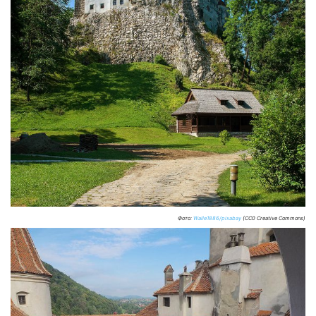
Фото:
Walle1886/pixabay
(CC0 Creative Commons)