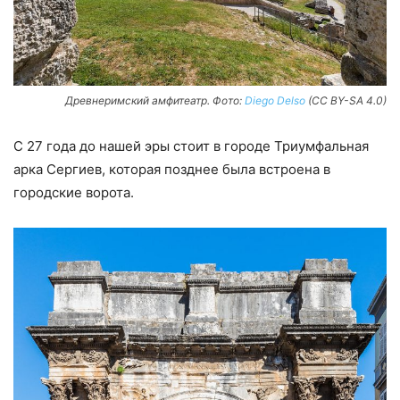
Древнеримский амфитеатр. Фото:
Diego Delso
(CC BY-SA 4.0)
С 27 года до нашей эры стоит в городе Триумфальная
арка Сергиев, которая позднее была встроена в
городские ворота.