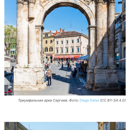
Триумфальная арка Сергиев. Фото:
Diego Delso
(CC BY-SA 4.0)