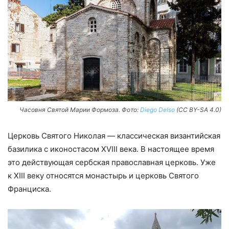
Часовня Святой Марии Формоза. Фото:
Diego Delso
(CC BY-SA 4.0)
Церковь Святого Николая — классическая византийская
базилика с иконостасом XVIII века. В настоящее время
это действующая сербская православная церковь. Уже
к XIII веку относятся монастырь и церковь Святого
Франциска.