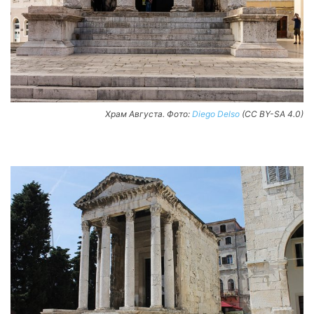
Храм Августа. Фото:
Diego Delso
(CC BY-SA 4.0)