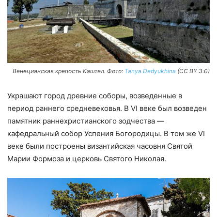
Венецианская крепость Каштел. Фото:
Tanya Dedyukhina
(CC BY 3.0)
Украшают город древние соборы, возведенные в
период раннего средневековья. В VI веке был возведен
памятник раннехристианского зодчества —
кафедральный собор Успения Богородицы. В том же VI
веке были построены византийская часовня Святой
Марии Формоза и церковь Святого Николая.