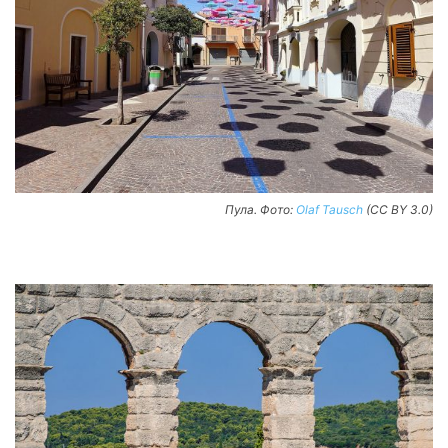
Пула. Фото:
Olaf Tausch
(CC BY 3.0)