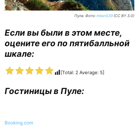
Пула. Фото:
milan539
(CC BY 3.0)
Если вы были в этом месте,
оцените его по пятибалльной
шкале:
[Total:
2
Average:
5
]
Гостиницы в Пуле:
Booking.com