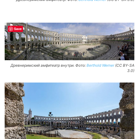
Save
Древнеримский амфитеатр внутри. Фото:
Berthold Werner
(CC BY-SA
3.0)