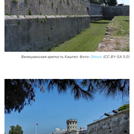
Венецианская крепость Каштел. Фото:
Orlovic
(CC BY-SA 3.0)