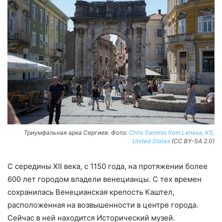
Триумфальная арка Сергиев. Фото:
Chris Sammis from Lenexa, KS,
United States
(CC BY-SA 2.0)
С середины XII века, с 1150 года, на протяжении более
600 лет городом владели венецианцы. С тех времен
сохранилась Венецианская крепость Каштел,
расположенная на возвышенности в центре города.
Сейчас в ней находится Исторический музей.