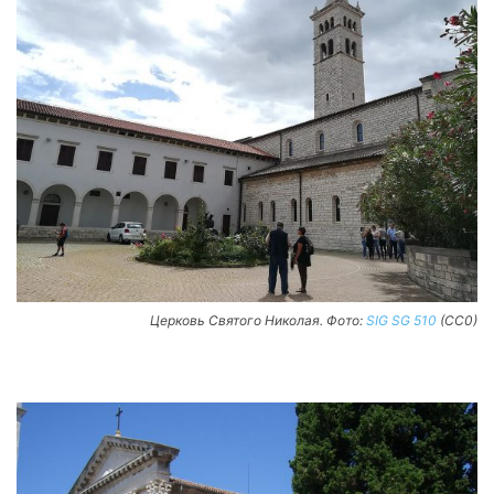
Церковь Святого Николая. Фото:
SIG SG 510
(CC0)