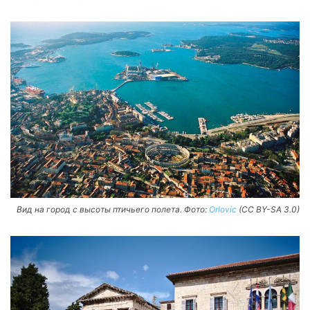
Вид на город с высоты птичьего полета. Фото:
Orlovic
(CC BY-SA 3.0)