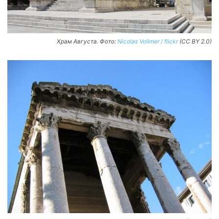
Храм Августа. Фото:
Nicolas Vollmer / flickr
(CC BY 2.0)