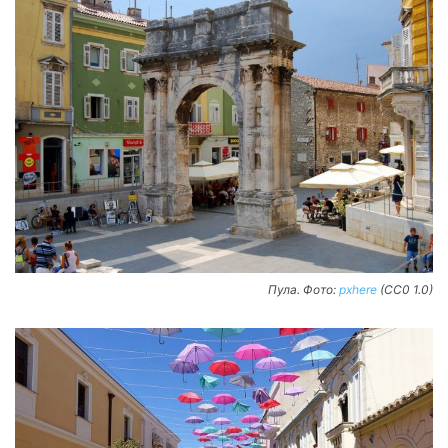
Пула. Фото:
pxhere
(CC0 1.0)