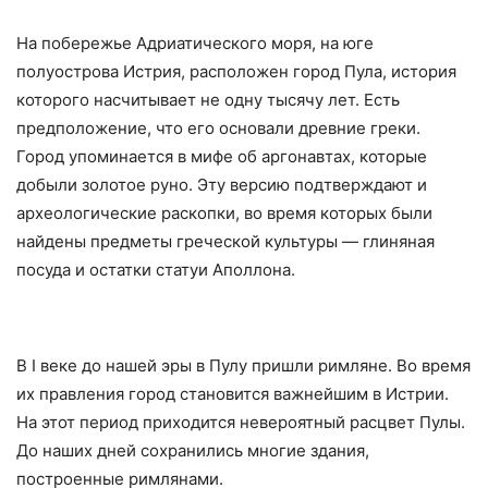
На побережье Адриатического моря, на юге
полуострова Истрия, расположен город Пула, история
которого насчитывает не одну тысячу лет. Есть
предположение, что его основали древние греки.
Город упоминается в мифе об аргонавтах, которые
добыли золотое руно. Эту версию подтверждают и
археологические раскопки, во время которых были
найдены предметы греческой культуры — глиняная
посуда и остатки статуи Аполлона.
В I веке до нашей эры в Пулу пришли римляне. Во время
их правления город становится важнейшим в Истрии.
На этот период приходится невероятный расцвет Пулы.
До наших дней сохранились многие здания,
построенные римлянами.