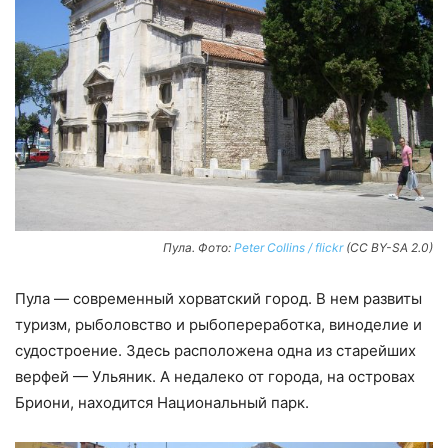
Пула. Фото:
Peter Collins / flickr
(CC BY-SA 2.0)
Пула — современный хорватский город. В нем развиты
туризм, рыболовство и рыбопереработка, виноделие и
судостроение. Здесь расположена одна из старейших
верфей — Ульяник. А недалеко от города, на островах
Бриони, находится Национальный парк.