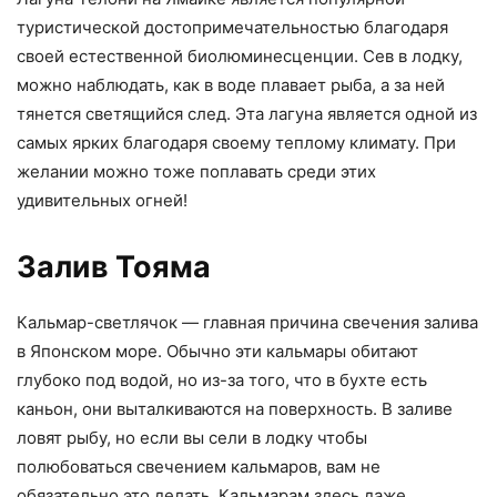
туристической достопримечательностью благодаря
своей естественной биолюминесценции. Сев в лодку,
можно наблюдать, как в воде плавает рыба, а за ней
тянется светящийся след. Эта лагуна является одной из
самых ярких благодаря своему теплому климату. При
желании можно тоже поплавать среди этих
удивительных огней!
Залив Тояма
Кальмар-светлячок — главная причина свечения залива
в Японском море. Обычно эти кальмары обитают
глубоко под водой, но из-за того, что в бухте есть
каньон, они выталкиваются на поверхность. В заливе
ловят рыбу, но если вы сели в лодку чтобы
полюбоваться свечением кальмаров, вам не
обязательно это делать. Кальмарам здесь даже