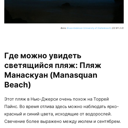
Фото:
Bruce Anderson (University of Stellenbosch)
(CC BY 2.0)
Где можно увидеть
светящийся пляж: Пляж
Манаскуан (Manasquan
Beach)
Этот пляж в Нью-Джерси очень похож на Торрей
Пайнс. Во время отлива здесь можно наблюдать ярко-
красный и синий цвета, исходящие от водорослей.
Свечение более выражено между июлем и сентябрем.