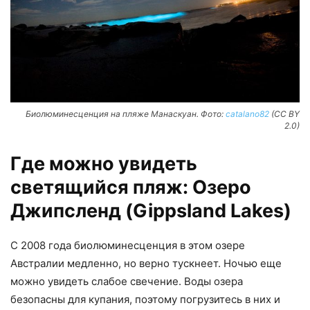
Биолюминесценция на пляже Манаскуан. Фото:
catalano82
(CC BY
2.0)
Где можно увидеть
светящийся пляж: Озеро
Джипсленд (Gippsland Lakes)
С 2008 года биолюминесценция в этом озере
Австралии медленно, но верно тускнеет. Ночью еще
можно увидеть слабое свечение. Воды озера
безопасны для купания, поэтому погрузитесь в них и