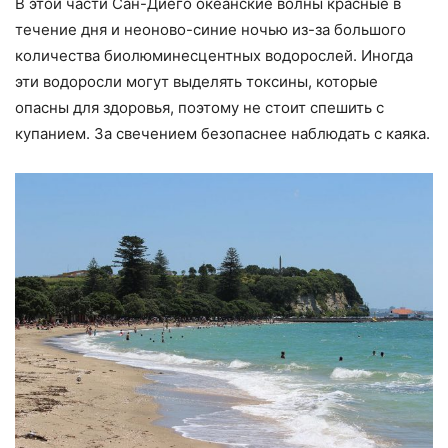
В этой части Сан-Диего океанские волны красные в
течение дня и неоново-синие ночью из-за большого
количества биолюминесцентных водорослей. Иногда
эти водоросли могут выделять токсины, которые
опасны для здоровья, поэтому не стоит спешить с
купанием. За свечением безопаснее наблюдать с каяка.