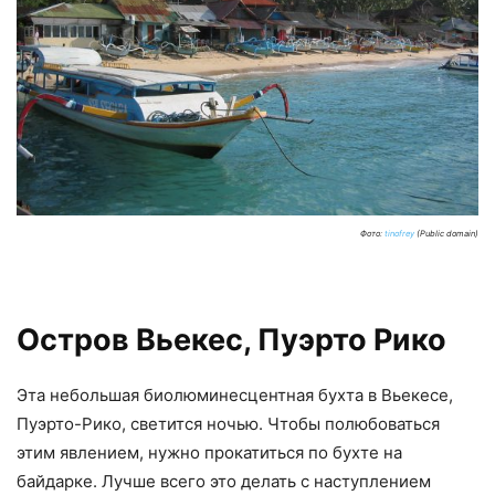
Фото:
tinofrey
(Public domain)
Остров Вьекес, Пуэрто Рико
Эта небольшая биолюминесцентная бухта в Вьекесе,
Пуэрто-Рико, светится ночью. Чтобы полюбоваться
этим явлением, нужно прокатиться по бухте на
байдарке. Лучше всего это делать с наступлением