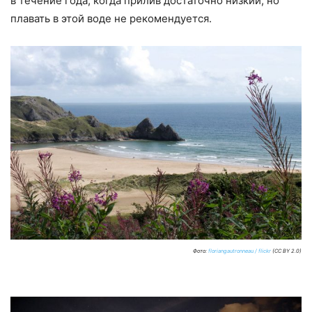
в течение года, когда прилив достаточно низкий, но
плавать в этой воде не рекомендуется.
Фото:
floriangautronneau / flickr
(CC BY 2.0)