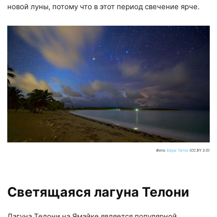
новой луны, потому что в этот период свечение ярче.
Фото:
Edgar Torres
(CC BY 3.0)
Светящаяся лагуна Телони
Лагуна Телони на Ямайке является популярной