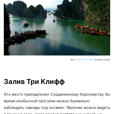
Фото:
viechfisch / pixabay
(Pixabay License)
Залив Три Клифф
Это место принадлежит Соединенному Королевству. Во
время необычной прогулки можно буквально
наблюдать «звезды под ногами». Явление можно видеть