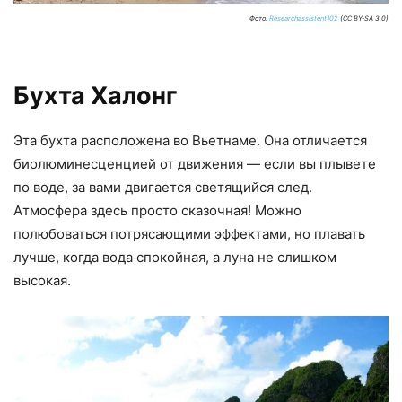
Фото:
Researchassistent102
(CC BY-SA 3.0)
Бухта Халонг
Эта бухта расположена во Вьетнаме. Она отличается
биолюминесценцией от движения — если вы плывете
по воде, за вами двигается светящийся след.
Атмосфера здесь просто сказочная! Можно
полюбоваться потрясающими эффектами, но плавать
лучше, когда вода спокойная, а луна не слишком
высокая.