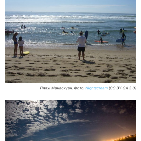
Пляж Манаскуан. Фото:
Nightscream
(CC BY-SA 3.0)