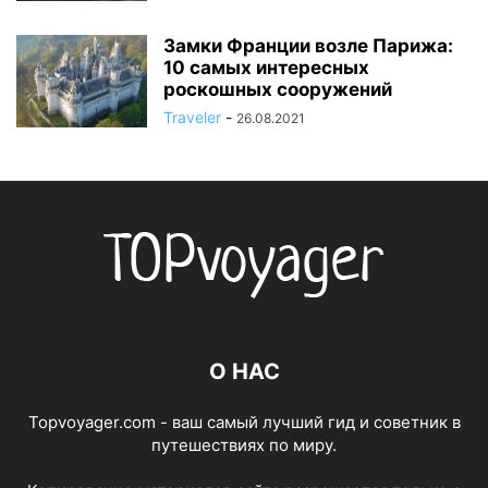
Замки Франции возле Парижа:
10 самых интересных
роскошных сооружений
Traveler
-
26.08.2021
О НАС
Topvoyager.com - ваш самый лучший гид и советник в
путешествиях по миру.