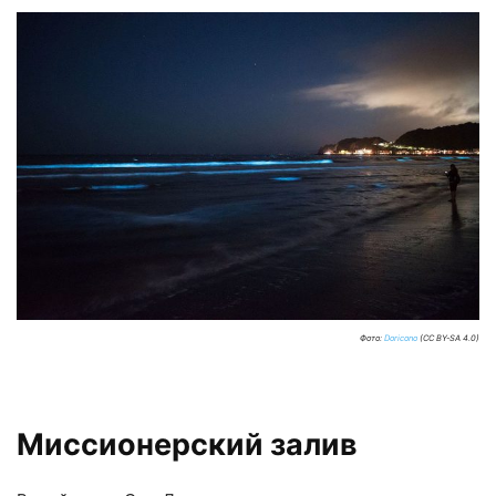
Фото:
Doricono
(CC BY-SA 4.0)
Миссионерский залив