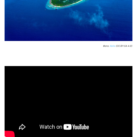
Фото:
Abllo
(CC BY-SA 4.0)