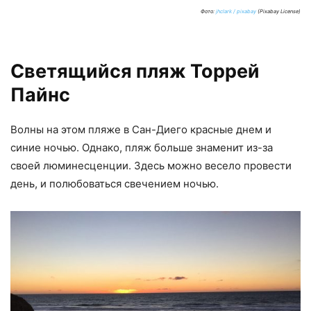
Фото:
jhclark / pixabay
(Pixabay License)
Светящийся пляж Торрей
Пайнс
Волны на этом пляже в Сан-Диего красные днем и
синие ночью. Однако, пляж больше знаменит из-за
своей люминесценции. Здесь можно весело провести
день, и полюбоваться свечением ночью.