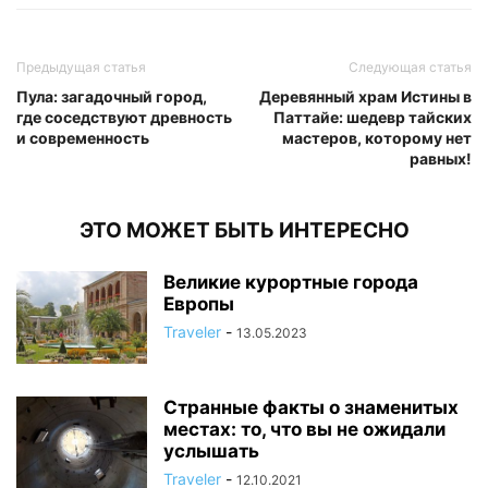
Предыдущая статья
Следующая статья
Пула: загадочный город,
Деревянный храм Истины в
где соседствуют древность
Паттайе: шедевр тайских
и современность
мастеров, которому нет
равных!
ЭТО МОЖЕТ БЫТЬ ИНТЕРЕСНО
Великие курортные города
Европы
Traveler
-
13.05.2023
Странные факты о знаменитых
местах: то, что вы не ожидали
услышать
Traveler
-
12.10.2021