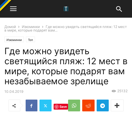
Домой
Изюминки
Где можно увидеть светящийся пляж: 12 мест
в мире, которые подарят вам...
Изюминки
Топ
Где можно увидеть
светящийся пляж: 12 мест в
мире, которые подарят вам
незабываемое зрелище
25132
10.04.2019
Save