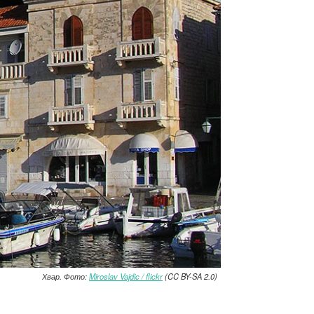
Хвар. Фото:
Miroslav Vajdic / flickr
(CC BY-SA 2.0)