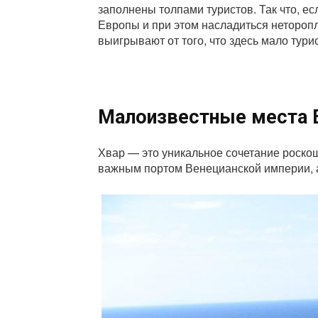
заполнены толпами туристов. Так что, е
Европы и при этом насладиться нетороп
выигрывают от того, что здесь мало тури
Малоизвестные места Е
Хвар — это уникальное сочетание роско
важным портом Венецианской империи, 