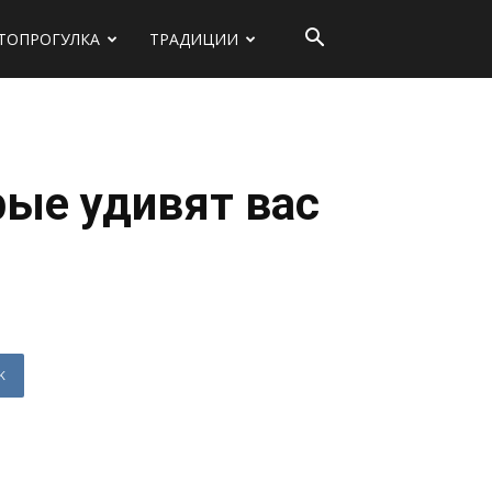
ТОПРОГУЛКА
ТРАДИЦИИ
ые удивят вас
K