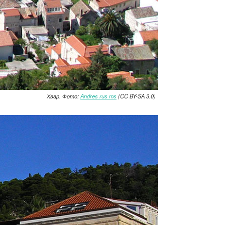
Хвар. Фото:
Andres rus ms
(CC BY-SA 3.0)