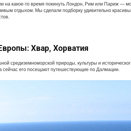
сли на какое-то время покинуть Лондон, Рим или Париж — 
ливым отдыхом. Мы сделали подборку удивительно красивы
стов.
вропы: Хвар, Хорватия
шной средиземноморской природы, культуры и историческог
а сейчас его посещают путешествующие по Далмации.