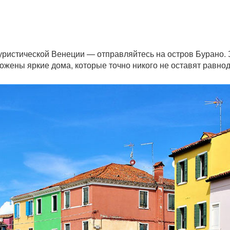
уристической Венеции — отправляйтесь на остров Бурано. 
ложены яркие дома, которые точно никого не оставят равн