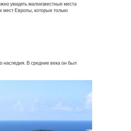
можно увидеть малоизвестные места
х мест Европы, которые только
о наследия. В средние века он был