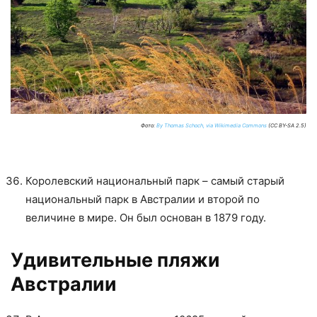
Фото:
By Thomas Schoch, via Wikimedia Commons
(CC BY-SA 2.5)
Королевский национальный парк – самый старый
национальный парк в Австралии и второй по
величине в мире. Он был основан в 1879 году.
Удивительные пляжи
Австралии