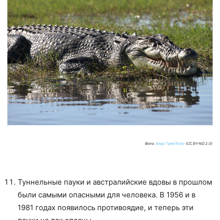
Фото:
Andy Tyler/flickr
(CC BY-ND 2.0)
Туннельные пауки и австралийские вдовы в прошлом
были самыми опасными для человека. В 1956 и в
1981 годах появилось противоядие, и теперь эти