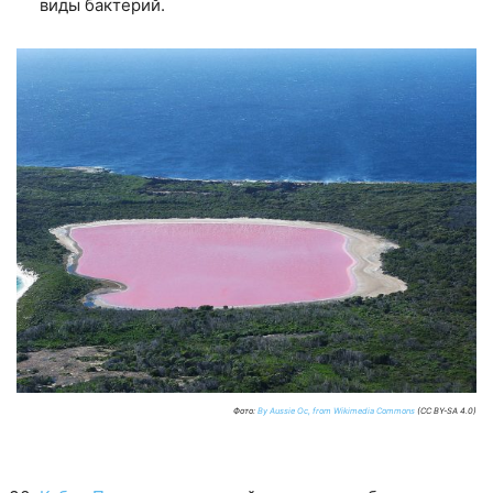
виды бактерий.
Фото:
By Aussie Oc, from Wikimedia Commons
(CC BY-SA 4.0)