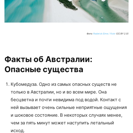
Фото:
Roderick Eime / flickr
(CC BY 2.0)
Факты об Австралии:
Опасные существа
Кубомедуза. Одно из самых опасных существ не
только в Австралии, но и во всем мире. Она
бесцветна и почти невидима под водой. Контакт с
ней вызывает очень сильные неприятные ощущения
и шоковое состояние. В некоторых случаях менее,
чем за пять минут может наступить летальный
исход.