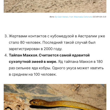
Фото:
By Colin Henein, from Wikimedia Commons
(CC-BY-SA-3.0)
Жертвами контактов с кубомедузой в Австралии уже
стало 80 человек. Последний такой случай был
зарегистрирован в 2000 году.
Тайпан Маккоя. Считается самой ядовитой
сухопутной змеей в мире.
Яд тайпана Маккоя в 180
раз сильнее яда кобры. Одного укуса может хватить
в среднем на 100 человек.