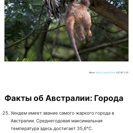
Фото:
David Lochlin/flickr
(CC BY 2.0)
Факты об Австралии: Города
Уиндем имеет звание самого жаркого города в
Австралии. Среднегодовая максимальная
температура здесь достигает 35,6°С.