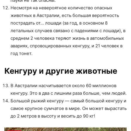
пауки не так опасны.
Несмотря на невероятное количество опасных
животных в Австралии, есть большая вероятность
пострадать от… лошади (за год, в основном 8
летальных случаев связано с падениями с лошади), в
среднем 2 человека теряют жизнь в автомобильных
авариях, спровоцированных кенгуру, и 21 человек в
год тонет.
Кенгуру и другие животные
В Австралии насчитывается около 60 миллионов
кенгуру. Это в два с лишним раза больше, чем людей.
Большой рыжий кенгуру — самый большой кенгуру и
самое крупное сумчатое в мире. Он может вырастать
до 2 метров в высоту и весить до 90 кг!