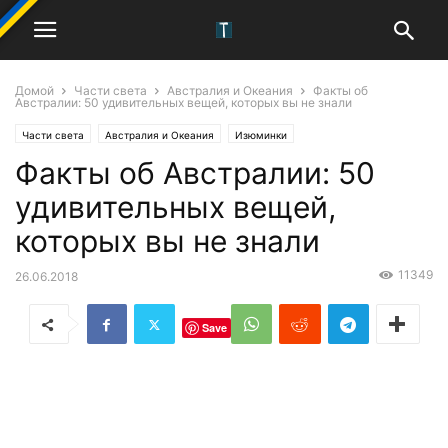
Домой
Части света
Австралия и Океания
Факты об
Австралии: 50 удивительных вещей, которых вы не знали
Части света
Австралия и Океания
Изюминки
Факты об Австралии: 50
удивительных вещей,
которых вы не знали
11349
26.06.2018
Save