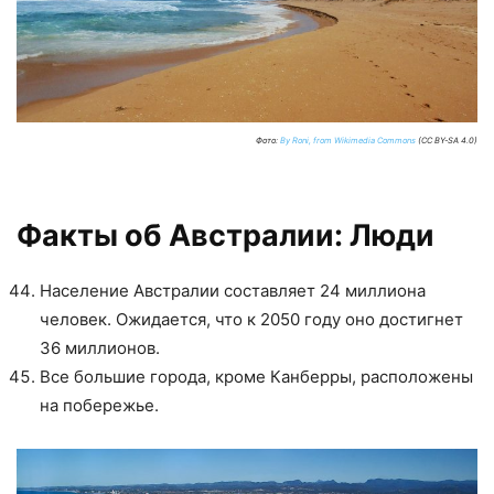
Фото:
By Roni, from Wikimedia Commons
(CC BY-SA 4.0)
Факты об Австралии: Люди
Население Австралии составляет 24 миллиона
человек. Ожидается, что к 2050 году оно достигнет
36 миллионов.
Все большие города, кроме Канберры, расположены
на побережье.