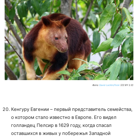
Фото:
David Lochlin/flickr
(CC BY 2.0)
Кенгуру Евгении – первый представитель семейства,
о котором стало известно в Европе. Его видел
голландец Пелсир в 1629 году, когда спасал
оставшихся в живых у побережья Западной