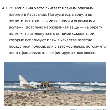
75-Майл-Бич часто считается самым опасным
пляжем в Австралии. Погрузитесь в воду, и вы
встретитесь с сильными волнами и огромными
акулами. Довольно неожиданная вещь — на берегу
вы можете столкнуться с легкими самолетами,
которые используют пляж в качестве взлетно-
посадочной полосы, или с автомобилями, потому что
пляж официально классифицируется как шоссе.
Фото:
Washed Over/flickr
(CC BY-ND 2.0)