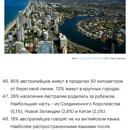
Фото:
Sandid/goodfreephotos
(CC0 / Public Domain)
85% австралийцев живут в пределах 50 километров
от береговой линии. 70% живут в крупных городах.
28% населения Австралии родились за рубежом.
Наибольшая часть – из Соединенного Королевства
(5,1%), Новой Зеландии (2,6%) и Китая (2,0%).
18% австралийцев говорят не на английском языке.
Наиболее распространенными языками после