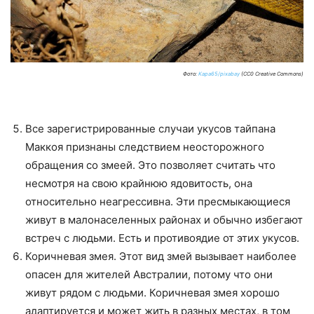
Фото:
Kapa65/pixabay
(CC0 Creative Commons)
Все зарегистрированные случаи укусов тайпана
Маккоя признаны следствием неосторожного
обращения со змеей. Это позволяет считать что
несмотря на свою крайнюю ядовитость, она
относительно неагрессивна. Эти пресмыкающиеся
живут в малонаселенных районах и обычно избегают
встреч с людьми. Есть и противоядие от этих укусов.
Коричневая змея. Этот вид змей вызывает наиболее
опасен для жителей Австралии, потому что они
живут рядом с людьми. Коричневая змея хорошо
адаптируется и может жить в разных местах, в том