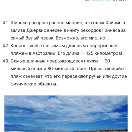
Широко распространено мнение, что пляж Хайямс в
заливе Джервис внесен в книгу рекордов Гиннеса за
самый белый песок. Возможно, это миф, но…
Кооронг является самым длинным непрерывным
пляжем в Австралии. Его длина — 125 километров!
Самые длинные прерывающиеся пляжи — 90-
мильный пляж и 80-мильный пляж. Прерывающийся
пляж означает, что его пересекают ручьи или другие
физические объекты.