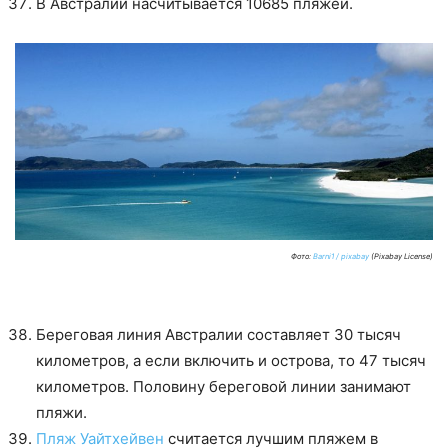
В Австралии насчитывается 10685 пляжей.
Фото:
Barni1 / pixabay
(Pixabay License)
Береговая линия Австралии составляет 30 тысяч
километров, а если включить и острова, то 47 тысяч
километров. Половину береговой линии занимают
пляжи.
Пляж Уайтхейвен
считается лучшим пляжем в