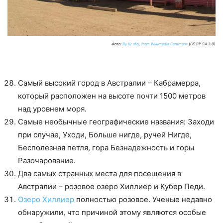
Фото:
By Kr.afol, from Wikimedia Commons
(CC BY-SA 3.0)
Самый высокий город в Австралии – Кабрамерра,
который расположен на высоте почти 1500 метров
над уровнем моря.
Самые необычные географические названия: Заходи
при случае, Уходи, Больше нигде, ручей Нигде,
Бесполезная петля, гора Безнадежность и горы
Разочарование.
Два самых странных места для посещения в
Австралии – розовое озеро Хиллиер и Кубер Педи.
Озеро Хиллиер
полностью розовое. Ученые недавно
обнаружили, что причиной этому являются особые