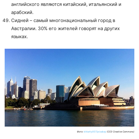
английского являются китайский, итальянский и
арабский.
Сидней – самый многонациональный город в
Австралии. 30% его жителей говорят на других
языках.
Фото:
kitkatty007/pixabay
(CC0 Creative Commons)