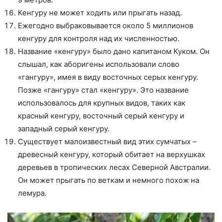
Кенгуру не может ходить или прыгать назад.
Ежегодно выбраковывается около 5 миллионов
кенгуру для контроля над их численностью.
Название «кенгуру» было дано капитаном Куком. Он
слышал, как аборигены использовали слово
«гангуру», имея в виду восточных серых кенгуру.
Позже «гангуру» стал «кенгуру». Это название
использовалось для крупных видов, таких как
красный кенгуру, восточный серый кенгуру и
западный серый кенгуру.
Существует малоизвестный вид этих сумчатых –
древесный кенгуру, который обитает на верхушках
деревьев в тропических лесах Северной Австралии.
Он может прыгать по веткам и немного похож на
лемура.