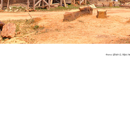
Фото: @lain G, https://w