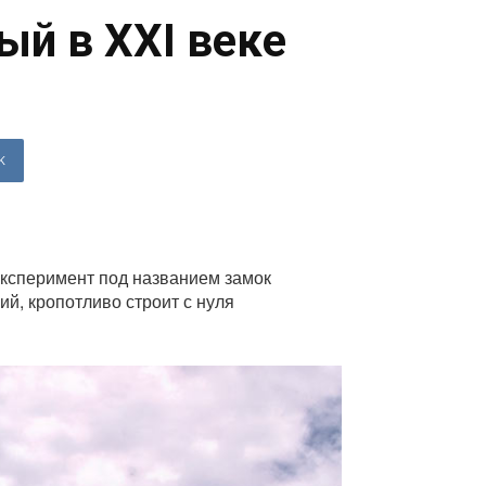
ый в XXI веке
K
эксперимент под названием замок
ий, кропотливо строит с нуля