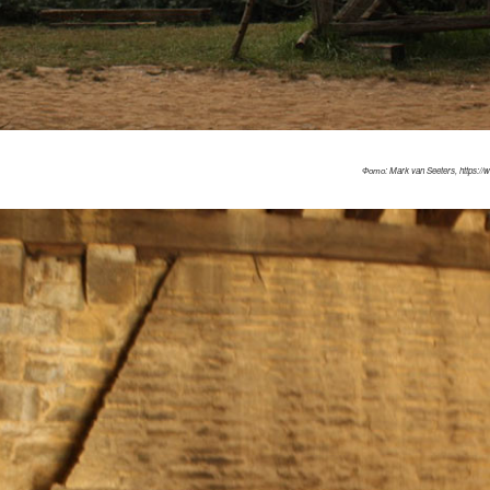
Фото: Mark van Seeters, https://w