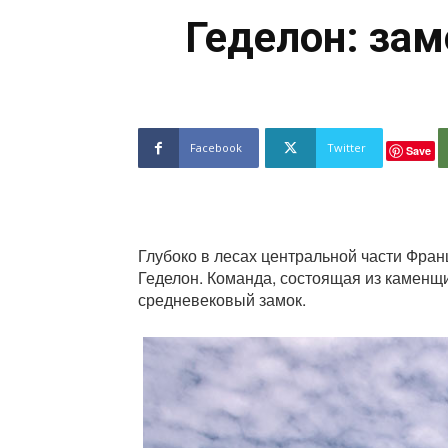
Геделон: зам
Facebook
Twitter
Save
Глубоко в лесах центральной части Фра
Геделон. Команда, состоящая из каменщи
средневековый замок.