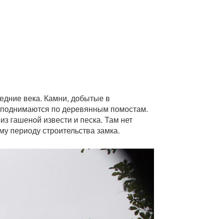
едние века. Камни, добытые в
ы поднимаются по деревянным помостам.
з гашеной извести и песка. Там нет
му периоду строительства замка.