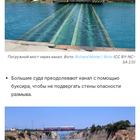
Погружной мост через канал. Фото:
Richard Mortel / flickr
(CC BY-NC-
SA 2.0)
Большие суда преодолевают канал с помощью
буксира, чтобы не подвергать стены опасности
размыва.