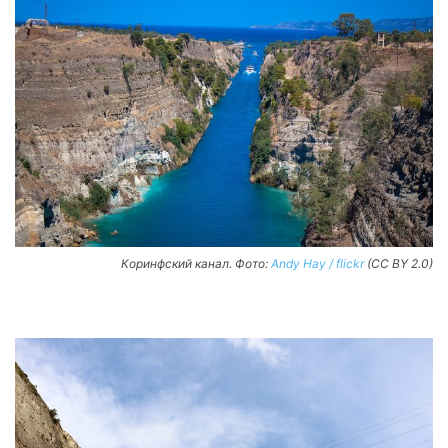
Коринфский канал. Фото:
Andy Hay / flickr
(CC BY 2.0)