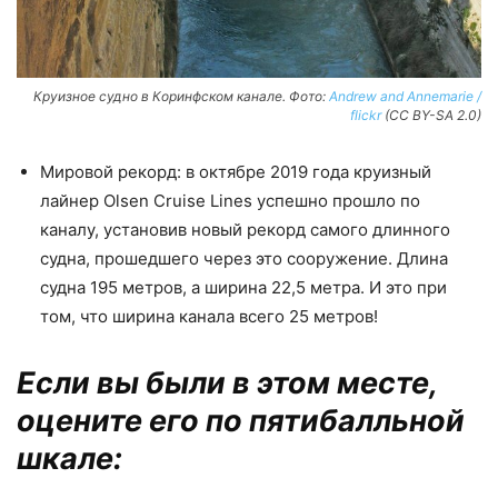
Круизное судно в Коринфском канале. Фото:
Andrew and Annemarie /
flickr
(CC BY-SA 2.0)
Мировой рекорд: в октябре 2019 года круизный
лайнер Olsen Cruise Lines успешно прошло по
каналу, установив новый рекорд самого длинного
судна, прошедшего через это сооружение. Длина
судна 195 метров, а ширина 22,5 метра. И это при
том, что ширина канала всего 25 метров!
Если вы были в этом месте,
оцените его по пятибалльной
шкале: