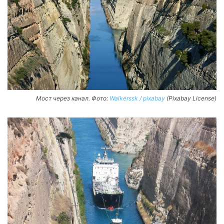
Мост через канал. Фото:
Walkerssk / pixabay
(Pixabay License)