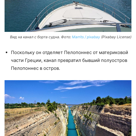
Вид на канал с борта судна. Фото:
Marrits / pixabay
(Pixabay License)
Поскольку он отделяет Пелопоннес от материковой
части Греции, канал превратил бывший полуостров
Пелопоннес в остров.