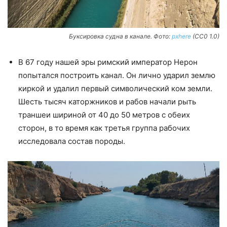
Буксировка судна в канале. Фото:
pxhere
(CC0 1.0)
В 67 году нашей эры римский император Нерон
попытался построить канал. Он лично ударил землю
киркой и удалил первый символический ком земли.
Шесть тысяч каторжников и рабов начали рыть
траншеи шириной от 40 до 50 метров с обеих
сторон, в то время как третья группа рабочих
исследовала состав породы.