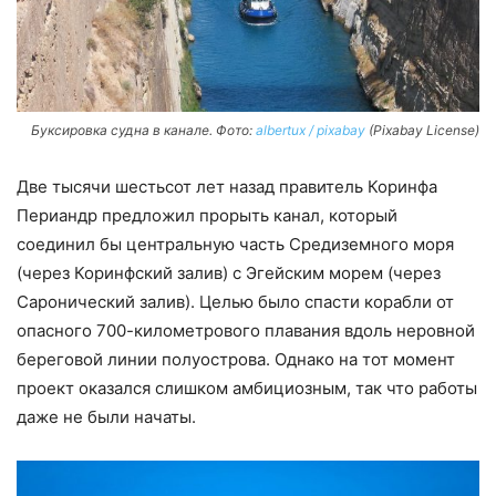
Буксировка судна в канале. Фото:
albertux / pixabay
(Pixabay License)
Две тысячи шестьсот лет назад правитель Коринфа
Периандр предложил прорыть канал, который
соединил бы центральную часть Средиземного моря
(через Коринфский залив) с Эгейским морем (через
Саронический залив). Целью было спасти корабли от
опасного 700-километрового плавания вдоль неровной
береговой линии полуострова. Однако на тот момент
проект оказался слишком амбициозным, так что работы
даже не были начаты.