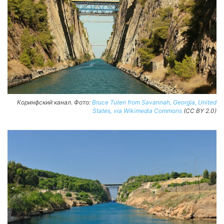
Коринфский канал. Фото:
Bruce Tuten from Savannah, Georgia, United
States, via Wikimedia Commons
(CC BY 2.0)