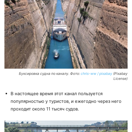
Буксировка судна по каналу. Фото:
chris-ww / pixabay
(Pixabay
License)
В настоящее время этот канал пользуется
популярностью у туристов, и ежегодно через него
проходит около 11 тысяч судов.