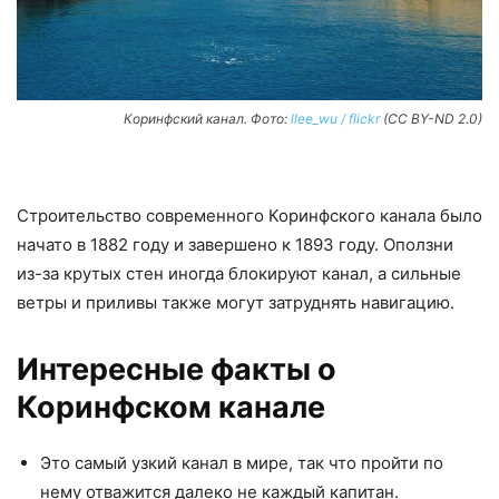
Коринфский канал. Фото:
llee_wu / flickr
(CC BY-ND 2.0)
Строительство современного Коринфского канала было
начато в 1882 году и завершено к 1893 году. Оползни
из-за крутых стен иногда блокируют канал, а сильные
ветры и приливы также могут затруднять навигацию.
Интересные факты о
Коринфском канале
Это самый узкий канал в мире, так что пройти по
нему отважится далеко не каждый капитан.