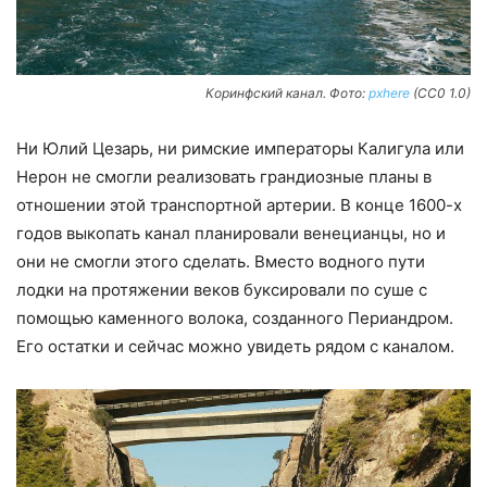
Коринфский канал. Фото:
pxhere
(CC0 1.0)
Ни Юлий Цезарь, ни римские императоры Калигула или
Нерон не смогли реализовать грандиозные планы в
отношении этой транспортной артерии. В конце 1600-х
годов выкопать канал планировали венецианцы, но и
они не смогли этого сделать. Вместо водного пути
лодки на протяжении веков буксировали по суше с
помощью каменного волока, созданного Периандром.
Его остатки и сейчас можно увидеть рядом с каналом.