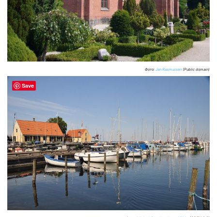
Фото:
Jan Rasmussen
(Public domain)
Save