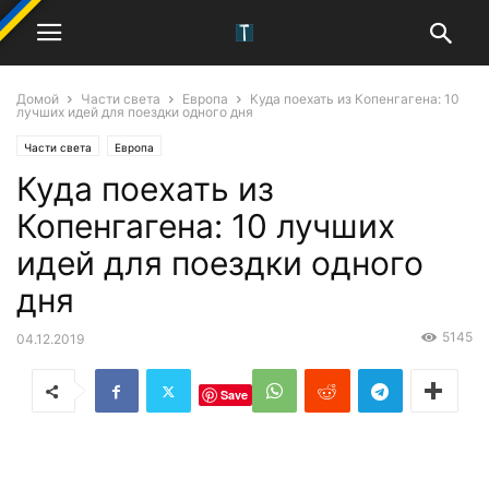
Домой
Части света
Европа
Куда поехать из Копенгагена: 10
лучших идей для поездки одного дня
Части света
Европа
Куда поехать из
Копенгагена: 10 лучших
идей для поездки одного
дня
5145
04.12.2019
Save