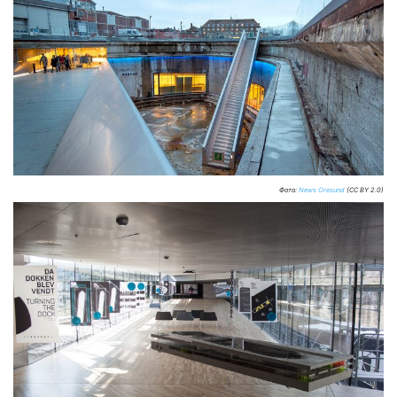
Фото:
News Oresund
(CC BY 2.0)