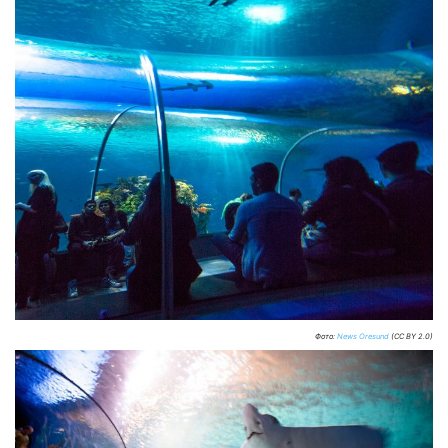
Фото:
News Oresund
(CC BY 2.0)