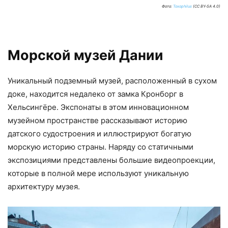
Фото:
Toxophilus
(CC BY-SA 4.0)
Морской музей Дании
Уникальный подземный музей, расположенный в сухом
доке, находится недалеко от замка Кронборг в
Хельсингёре. Экспонаты в этом инновационном
музейном пространстве рассказывают историю
датского судостроения и иллюстрируют богатую
морскую историю страны. Наряду со статичными
экспозициями представлены большие видеопроекции,
которые в полной мере используют уникальную
архитектуру музея.