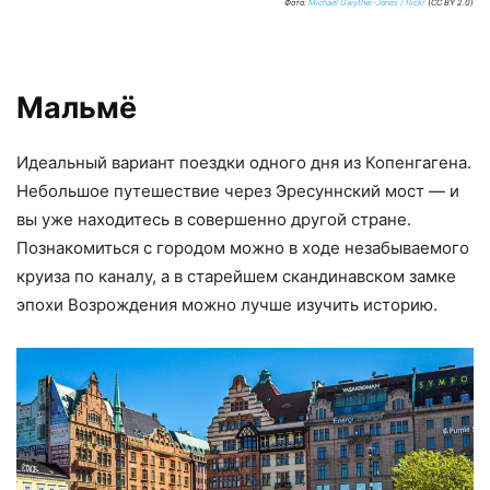
Фото:
Michael Gwyther-Jones / flickr
(CC BY 2.0)
Мальмё
Идеальный вариант поездки одного дня из Копенгагена.
Небольшое путешествие через Эресуннский мост — и
вы уже находитесь в совершенно другой стране.
Познакомиться с городом можно в ходе незабываемого
круиза по каналу, а в старейшем скандинавском замке
эпохи Возрождения можно лучше изучить историю.