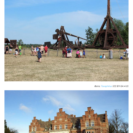
Фото:
Toxophilus
(CC BY-SA 4.0)