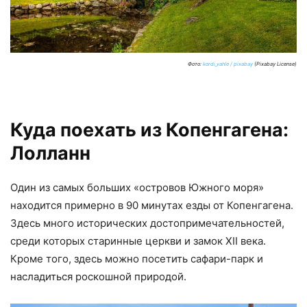
Фото:
kordi_vahle / pixabay
(Pixabay License)
Куда поехать из Копенгагена:
Лолланн
Один из самых больших «островов Южного моря»
находится примерно в 90 минутах езды от Копенгагена.
Здесь много исторических достопримечательностей,
среди которых старинные церкви и замок XII века.
Кроме того, здесь можно посетить сафари-парк и
насладиться роскошной природой.