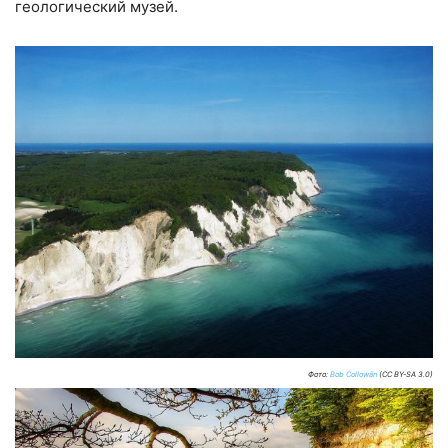
геологический музей.
Фото:
Bob Collowân
(CC BY-SA 3.0)