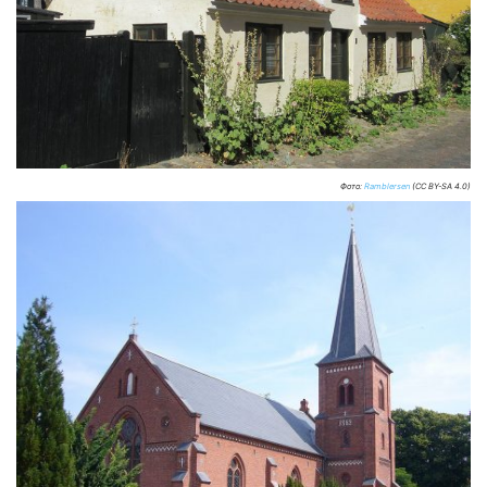
Фото:
Ramblersen
(CC BY-SA 4.0)