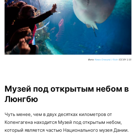
Фото:
News Oresund / flickr
(CC BY 2.0)
Музей под открытым небом в
Люнгбю
Чуть менее, чем в двух десятках километров от
Копенгагена находится Музей под открытым небом,
который является частью Национального музея Дании.