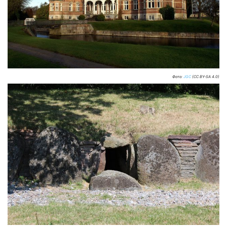
Фото:
JGC
(CC BY-SA 4.0)