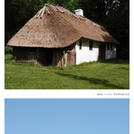
Фото:
TrineBM
(CC BY-SA 3.0)