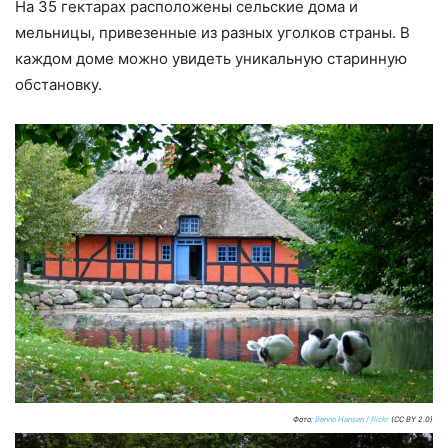
На 35 гектарах расположены сельские дома и
мельницы, привезенные из разных уголков страны. В
каждом доме можно увидеть уникальную старинную
обстановку.
Фото:
Benno Hansen / flickr
(CC BY 2.0)