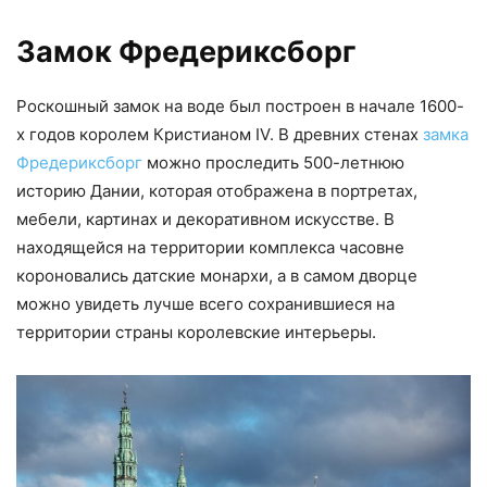
Замок Фредериксборг
Роскошный замок на воде был построен в начале 1600-
х годов королем Кристианом IV. В древних стенах
замка
Фредериксборг
можно проследить 500-летнюю
историю Дании, которая отображена в портретах,
мебели, картинах и декоративном искусстве. В
находящейся на территории комплекса часовне
короновались датские монархи, а в самом дворце
можно увидеть лучше всего сохранившиеся на
территории страны королевские интерьеры.