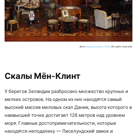
Фото:
Egeskov_Castle / flickr
(All rights reserved)
Скалы Мён-Клинт
У берегов Зеландии разбросано множество крупных и
мелких островов. На одном из них находятся самый
высокий массив меловых скал Дании, высота которого в
наивысшей точке достигает 128 метров над уровнем
моря. Главные достопримечательности, которые
находятся неподалеку — Лиселундский замок и