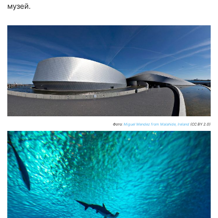
музей.
Фото:
Miguel Mendez from Malahide, Ireland
(CC BY 2.0)