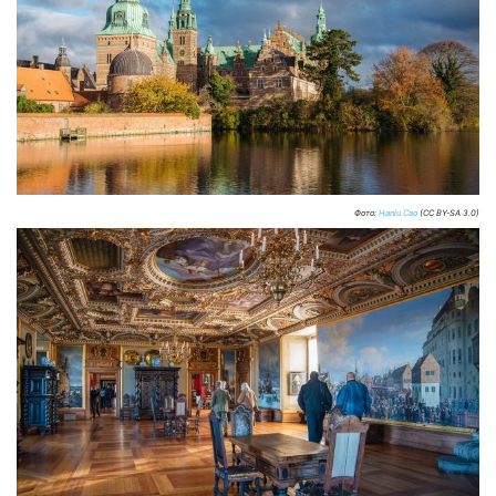
Фото:
Hanlu Cao
(CC BY-SA 3.0)