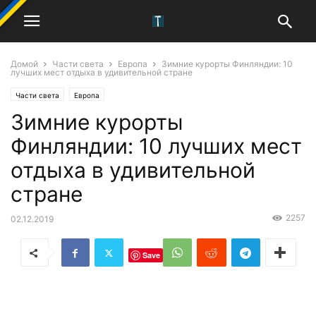
Домой
Части света
Европа
Зимние курорты Финляндии: 10
лучших мест отдыха в удивительной стране
Части света
Европа
Зимние курорты
Финляндии: 10 лучших мест
отдыха в удивительной
стране
2257
02.12.2019
Save