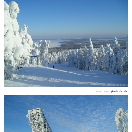
Фото:
kallerna
(Public domain)