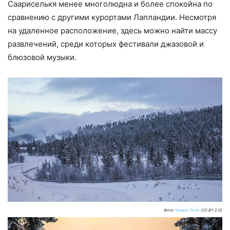
Саариселькя менее многолюдна и более спокойна по
сравнению с другими курортами Лапландии. Несмотря
на удаленное расположение, здесь можно найти массу
развлечений, среди которых фестивали джазовой и
блюзовой музыки.
Фото:
Ninara / flickr
(CC BY 2.0)