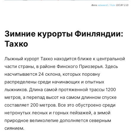
Фото:
edweerdt / flickr
(CC BY 2.0)
Зимние курорты Финляндии:
Тахко
Лыжный курорт Тахко находится ближе к центральной
части страны, в районе Финского Приозерья. Здесь
насчитывается 24 склона, которых поровну
распределены среди начинающих и опытных
лыжников. Длина самой протяженной трассы 1200
метров, а перепад высот на самом длинном спуске
составляет 200 метров. Все это обустроено среди
нетронутых лесных и горных пейзажей, а зимой
природное великолепие дополняется северным
сиянием.