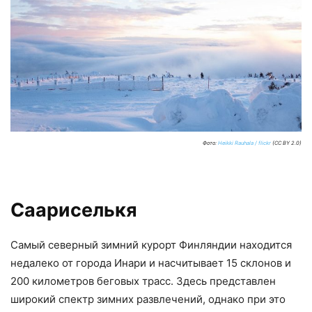
Фото:
Heikki Rauhala / flickr
(CC BY 2.0)
Саариселькя
Самый северный зимний курорт Финляндии находится
недалеко от города Инари и насчитывает 15 склонов и
200 километров беговых трасс. Здесь представлен
широкий спектр зимних развлечений, однако при это