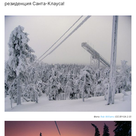
резиденция Санта-Клауса!
Фото:
Rob Williams
(CC BY-SA 2.0)