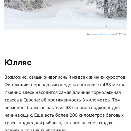
Фото:
Андрей Бобровский
(CC BY 3.0)
Юлляс
Возможно, самый живописный из всех зимних курортов
Финляндии: перепад высот здесь составляет 463 метра!
Именно здесь находится самая длинная горнолыжная
трасса в Европе: её протяженность 3 километра. Тем
не менее, большая часть из 63 склонов подходят для
начинающих. Еще есть более 200 километров беговых
трасс, подледная рыбалка, катание на снегоходах,
оленях и собачьих упряжках.