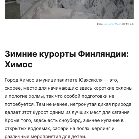
Фото:
Leo-setä / flickr
(CC BY 2.0)
Зимние курорты Финляндии:
Химос
Город Химос в муниципалитете Ювяскюля — это,
скорее, место для начинающих: здесь короткие склоны
и пологие холмы, так что особой подготовки не
потребуется. Тем не менее, нетронутая дикая природа
делает этот курорт одним из лучших мест для катания.
Кроме того, здесь есть сноуборд, зимнее купание в
открытых водоемах, сафари на лосях, керлинг и
различные мероприятия для детей.