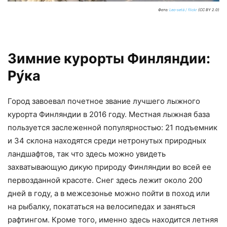
Фото:
Leo-setä / flickr
(CC BY 2.0)
Зимние курорты Финляндии:
Ру́ка
Город завоевал почетное звание лучшего лыжного
курорта Финляндии в 2016 году. Местная лыжная база
пользуется заслеженной популярностью: 21 подъемник
и 34 склона находятся среди нетронутых природных
ландшафтов, так что здесь можно увидеть
захватывающую дикую природу Финляндии во всей ее
первозданной красоте. Снег здесь лежит около 200
дней в году, а в межсезонье можно пойти в поход или
на рыбалку, покататься на велосипедах и заняться
рафтингом. Кроме того, именно здесь находится летняя