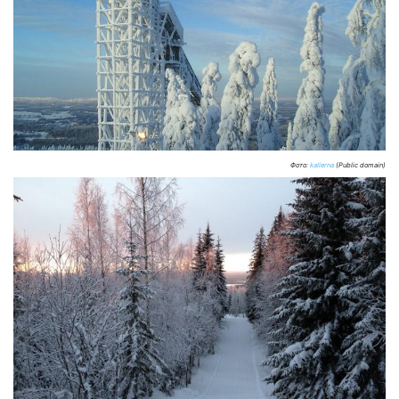
Фото:
kallerna
(Public domain)