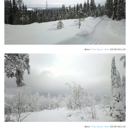
Фото:
Timo Tervo / flickr
(CC BY-SA 2.0)
Фото:
Timo Tervo / flickr
(CC BY-SA 2.0)