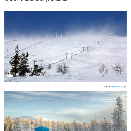
Фото:
Estormiz
(CC0)