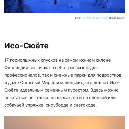
Фото:
Timo Newton-Syms / flickr
(CC BY-SA 2.0)
Исо-Сюёте
17 горнолыжных спусков на самом южном склоне
Финляндии включают в себя трассы как для
профессионалов, так и снежные парки для подростков
и даже Снежный Мир для маленьких, что делает Исо-
Сюёте идеальным семейным курортом. Здесь можно
покататься не только на лыжах, но и на оленьей или
собачьей упряжке, сноуборде и снегоходе.