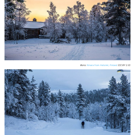
Фото:
Ninara from Helsinki, Finland
(CC BY 2.0)