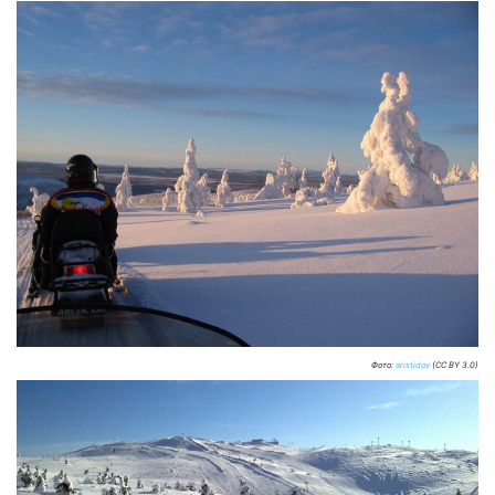
Фото:
aristidov
(CC BY 3.0)