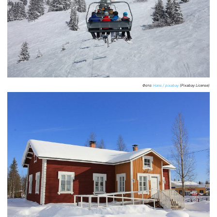
Фото:
Hans / pixabay
(Pixabay License)