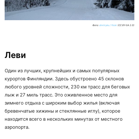
Фото:
dmitryku / flickr
(CC BY-SA 2.0)
Леви
Один из лучших, крупнейших и самых популярных
курортов Финляндии. Здесь обустроено 45 склонов
любого уровней сложности, 230 км трасс для беговых
лыж и 27 миль трасс. Это оживленное место для
зимнего отдыха с широким выбор жилья (включая
бревенчатые хижины и стеклянные иглу), которое
находится всего в нескольких минутах от местного
аэропорта.