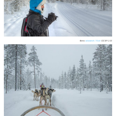
Фото:
edweerdt / flickr
(CC BY 2.0)