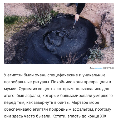
Фото:
Lldenke
(CC BY 3.0)
У египтян были очень специфические и уникальные
погребальные ритуалы. Покойников они превращали в
мумии. Одним из веществ, которым пользовались для
этого, был асфальт, которым бальзамировали умершего
перед тем, как завернуть в бинты. Мертвое море
обеспечивало египтян природным асфальтом, поэтому
они здесь часто бывали. Кстати, вплоть до конца XIX