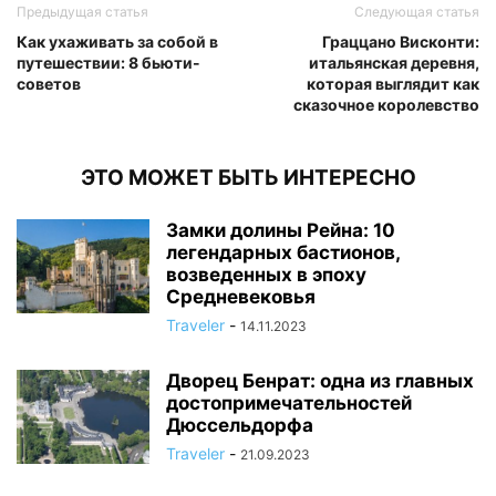
Предыдущая статья
Следующая статья
Как ухаживать за собой в
Граццано Висконти:
путешествии: 8 бьюти-
итальянская деревня,
советов
которая выглядит как
сказочное королевство
ЭТО МОЖЕТ БЫТЬ ИНТЕРЕСНО
Замки долины Рейна: 10
легендарных бастионов,
возведенных в эпоху
Средневековья
Traveler
-
14.11.2023
Дворец Бенрат: одна из главных
достопримечательностей
Дюссельдорфа
Traveler
-
21.09.2023