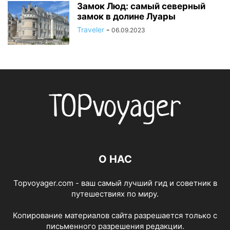
Замок Люд: самый северный
замок в долине Луары
Traveler
-
06.09.2023
О НАС
Topvoyager.com - ваш самый лучший гид и советник в
путешествиях по миру.
Копирование материалов сайта разрешается только с
письменного разрешения редакции.