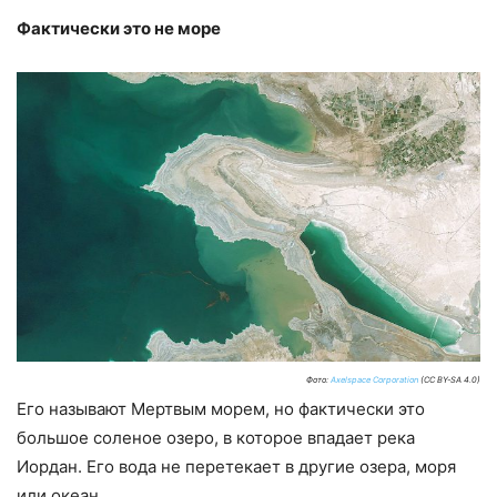
Фактически это не море
Фото:
Axelspace Corporation
(CC BY-SA 4.0)
Его называют Мертвым морем, но фактически это
большое соленое озеро, в которое впадает река
Иордан. Его вода не перетекает в другие озера, моря
или океан.