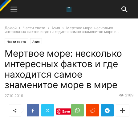
Домой
Части света
Азия
Мертвое море: несколько
интересных фактов и где находится самое знаменитое море в...
Части света
Азия
Мертвое море: несколько
интересных фактов и где
находится самое
знаменитое море в мире
2189
27.10.2019
Save