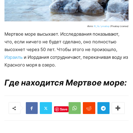
Фото:
Ri_Ya / pixabay
(Pixabay License)
Мертвое море высыхает. Исследования показывают,
что, если ничего не будет сделано, оно полностью
высохнет через 50 лет. Чтобы этого не произошло,
Израиль
и Иордания сотрудничают, перекачивая воду из
Красного моря в озеро.
Где находится Мертвое море:
Save