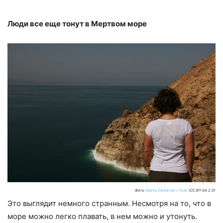
Люди все еще тонут в Мертвом море
Фото:
Marco Zanferrari / flickr
(CC BY-SA 2.0)
Это выглядит немного странным. Несмотря на то, что в
море можно легко плавать, в нем можно и утонуть.