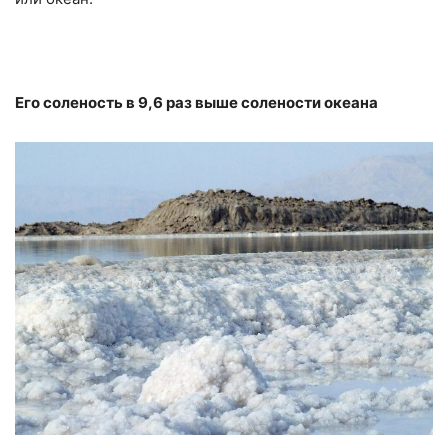
Его соленость в 9,6 раз выше солености океана