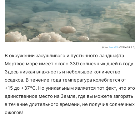
Фото:
Anark75
(CC BY-SA 3.0)
В окружении засушливого и пустынного ландшафта
Мертвое море имеет около 330 солнечных дней в году.
Здесь низкая влажность и небольшое количество
осадков. В течение года температура колеблется от
+15 до +37°С. Но уникальным является тот факт, что это
единственное место на Земле, где вы можете загорать
в течение длительного времени, не получив солнечных
ожогов!