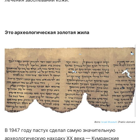
Это археологическая золотая жила
Фото:
Israel Museum
(Public domain)
В 1947 году пастух сделал самую значительную
археологическую находку ХХ века — Кумранские