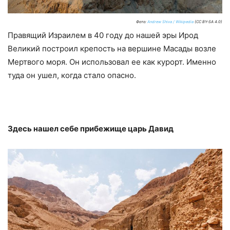
Фото:
Andrew Shiva / Wikipedia
(CC BY-SA 4.0)
Правящий Израилем в 40 году до нашей эры Ирод
Великий построил крепость на вершине Масады возле
Мертвого моря. Он использовал ее как курорт. Именно
туда он ушел, когда стало опасно.
Здесь нашел себе прибежище царь Давид