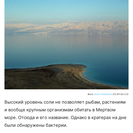
Фото:
David Shankbone
(CC BY-SA 3.0)
Высокий уровень соли не позволяет рыбам, растениям
и вообще крупным организмам обитать в Мертвом
море. Отсюда и его название. Однако в кратерах на дне
были обнаружены бактерии.