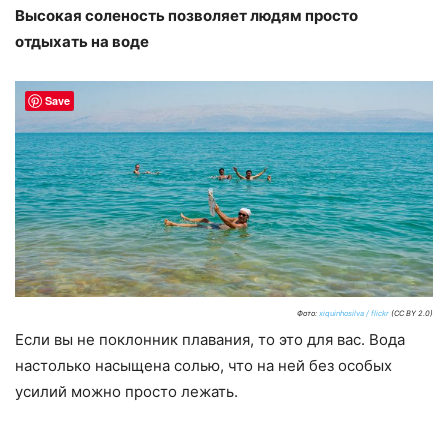
Высокая соленость позволяет людям просто
отдыхать на воде
Save
Фото:
xiquinhosilva / flickr
(CC BY 2.0)
Если вы не поклонник плавания, то это для вас. Вода
настолько насыщена солью, что на ней без особых
усилий можно просто лежать.