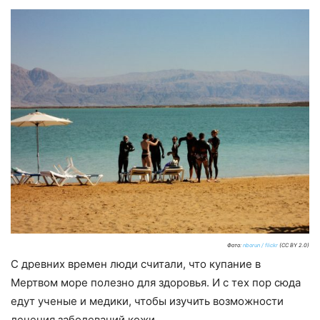
Фото:
nborun / flickr
(CC BY 2.0)
С древних времен люди считали, что купание в
Мертвом море полезно для здоровья. И с тех пор сюда
едут ученые и медики, чтобы изучить возможности
лечения заболеваний кожи.