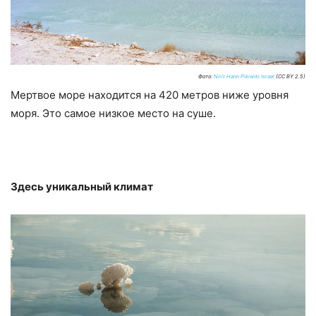
Фото:
Nirit Hann Pikiwiki Israel
(CC BY 2.5)
Мертвое море находится на 420 метров ниже уровня
моря. Это самое низкое место на суше.
Здесь уникальный климат