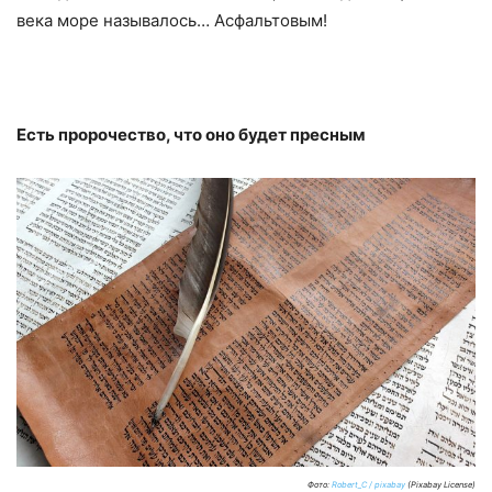
века море называлось… Асфальтовым!
Есть пророчество, что оно будет пресным
Фото:
Robert_C / pixabay
(Pixabay License)