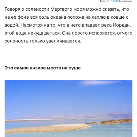
Фото:
חנה עזר
(Public domain)
Говоря о солености Мертвого моря можно сказать, что
на ее фоне вся соль океана похожа на каплю в ковше с
водой. Несмотря на то, что в него впадает река Иордан,
этой воде некуда деться. Она просто испаряется, отчего
соленость только увеличивается.
Это самое низкое место на суше