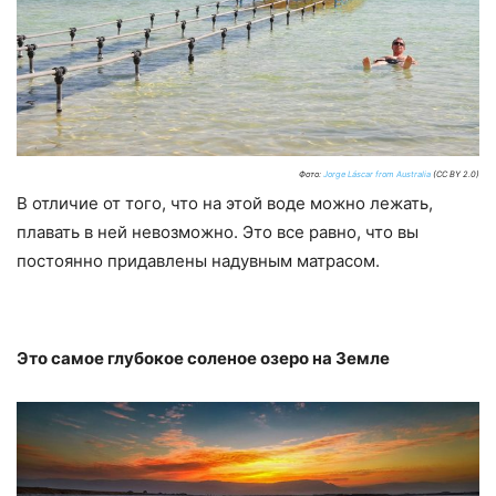
Фото:
Jorge Láscar from Australia
(CC BY 2.0)
В отличие от того, что на этой воде можно лежать,
плавать в ней невозможно. Это все равно, что вы
постоянно придавлены надувным матрасом.
Это самое глубокое соленое озеро на Земле