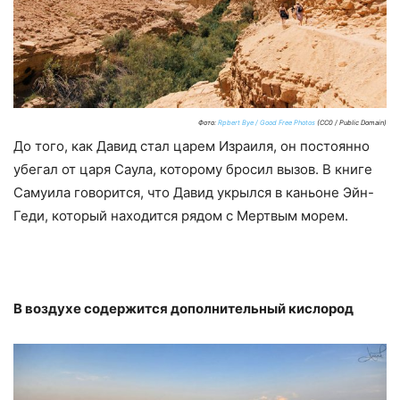
Фото:
Rpbert Bye / Good Free Photos
(CC0 / Public Domain)
До того, как Давид стал царем Израиля, он постоянно
убегал от царя Саула, которому бросил вызов. В книге
Самуила говорится, что Давид укрылся в каньоне Эйн-
Геди, который находится рядом с Мертвым морем.
В воздухе содержится дополнительный кислород