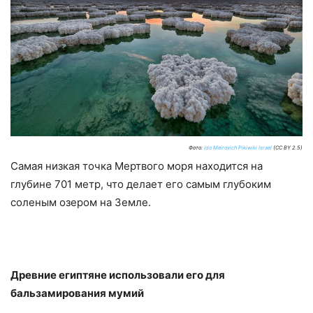
Фото:
ido Meirovich Pikiwiki Israel
(CC BY 2.5)
Самая низкая точка Мертвого моря находится на
глубине 701 метр, что делает его самым глубоким
соленым озером на Земле.
Древние египтяне использовали его для
бальзамирования мумий