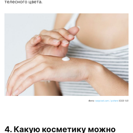
телесного цвета.
Фото:
rawpixel.com / pxhere
(CC0 1.0)
4. Какую косметику можно