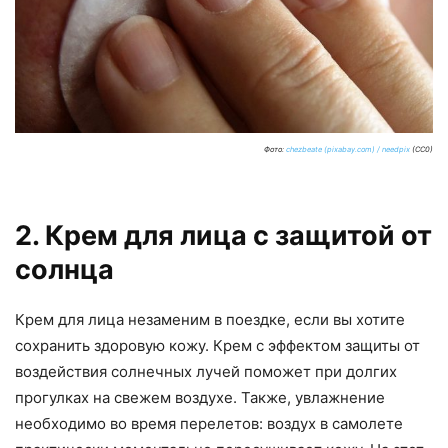
Фото:
chezbeate (pixabay.com) / needpix
(CC0)
2. Крем для лица с защитой от
солнца
Крем для лица незаменим в поездке, если вы хотите
сохранить здоровую кожу. Крем с эффектом защиты от
воздействия солнечных лучей поможет при долгих
прогулках на свежем воздухе. Также, увлажнение
необходимо во время перелетов: воздух в самолете