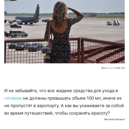
Фото:
pxhere
(CC0 1.0)
И не забывайте, что все жидкие средства для ухода и
гигиены
не должны превышать объем 100 мл, иначе их
не пропустят в аэропорту. А как вы ухаживаете за собой
во время путешествий, чтобы сохранять красоту?
Виктория Демидюк