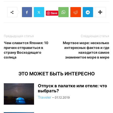
Save
Предыдущая статья
Следующая статья
Чем славится Япония: 10
Мертвое море: несколько
причин отправиться в
интересных фактов и где
страну Восходящего
находится самое
солнца
знаменитое море в мире
ЭТО МОЖЕТ БЫТЬ ИНТЕРЕСНО
Отпуск в палатке или отеле: что
выбрать?
Traveler
-
01.12.2019