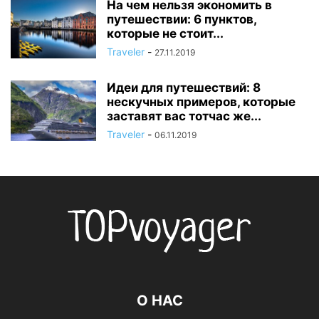
На чем нельзя экономить в
путешествии: 6 пунктов,
которые не стоит...
Traveler
-
27.11.2019
Идеи для путешествий: 8
нескучных примеров, которые
заставят вас тотчас же...
Traveler
-
06.11.2019
О НАС