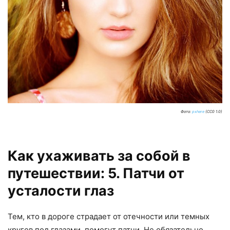
Фото:
pxhere
(CC0 1.0)
Как ухаживать за собой в
путешествии: 5. Патчи от
усталости глаз
Тем, кто в дороге страдает от отечности или темных
кругов под глазами, помогут патчи. Не обязательно