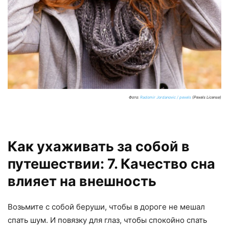
Фото:
Radomir Jordanovic / pexels
(Pexels License)
Как ухаживать за собой в
путешествии: 7. Качество сна
влияет на внешность
Возьмите с собой беруши, чтобы в дороге не мешал
спать шум. И повязку для глаз, чтобы спокойно спать