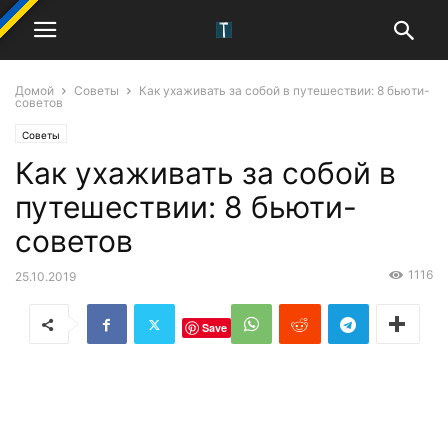
Домой
Советы
Как ухаживать за собой в путешествии: 8 бьюти-
советов
Советы
Как ухаживать за собой в
путешествии: 8 бьюти-
советов
1116
25.10.2019
Save