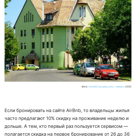
Фото:
irenne56 (pixabay.com) / needpix
(CC0)
Если бронировать на сайте AirBnb, то владельцы жилья
часто предлагают 10% скидку на проживание неделю и
дольше. А тем, кто первый раз пользуется сервисом —
полагается скидка на первое бронирование от 26 до 36