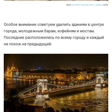
Фото:
4258697 (pixabay.com) / needpix
(CC0)
Особое внимание советуем уделить зданиям в центре
города, молодежным барам, кофейням и мостам.
Последние расположились по всему городу и каждый
не похож на предыдущий.