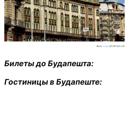
Фото:
xorge
(CC BY-SA 2.0)
Билеты до Будапешта:
Гостиницы в Будапеште: