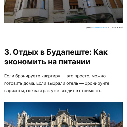
Фото:
Globetrotter19
(CC BY-SA 3.0)
3. Отдых в Будапеште: Как
экономить на питании
Если бронируете квартиру — это просто, можно
готовить дома. Если выбрали отель — бронируйте
варианты, где завтрак уже входит в стоимость.