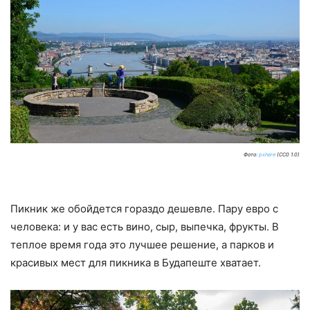
Фото:
pxhere
(CC0 1.0)
Пикник же обойдется гораздо дешевле. Пару евро с
человека: и у вас есть вино, сыр, выпечка, фрукты. В
теплое время года это лучшее решение, а парков и
красивых мест для пикника в Будапеште хватает.