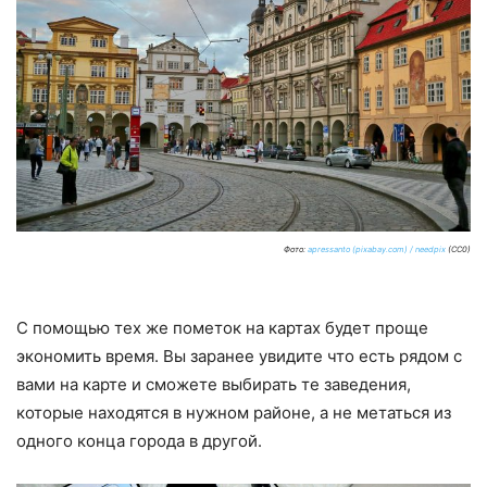
Фото:
apressanto (pixabay.com) / needpix
(CC0)
С помощью тех же пометок на картах будет проще
экономить время. Вы заранее увидите что есть рядом с
вами на карте и сможете выбирать те заведения,
которые находятся в нужном районе, а не метаться из
одного конца города в другой.