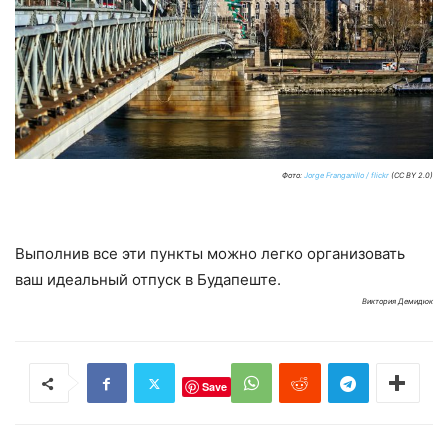
Фото:
Jorge Franganillo / flickr
(CC BY 2.0)
Выполнив все эти пункты можно легко организовать
ваш идеальный отпуск в Будапеште.
Виктория Демидюк
Save