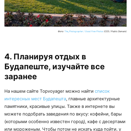
Фото:
The_Photographer / Good Free Photos
(CC0 / Public Domain)
4. Планируя отдых в
Будапеште, изучайте все
заранее
На нашем сайте Topvoyager можно найти
список
интересных мест Будапешта
, главные архитектурные
памятники, красивые улицы. Также в интернете вы
можете подобрать заведения по вкусу: кофейни, бары
(которыми особенно известен город), кафе с десертами
или мороженым. Чтобы потом не искать куда пойти, у