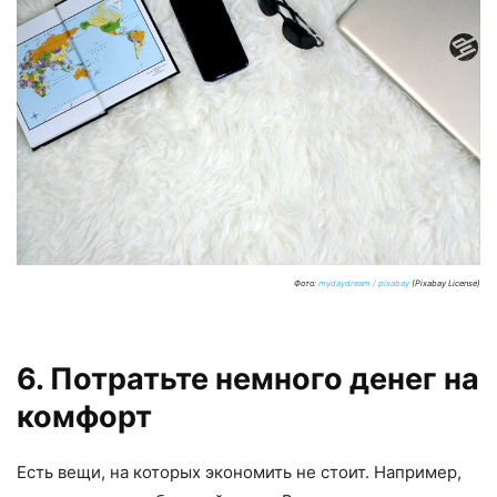
Фото:
mydaydream / pixabay
(Pixabay License)
6. Потратьте немного денег на
комфорт
Есть вещи, на которых экономить не стоит. Например,