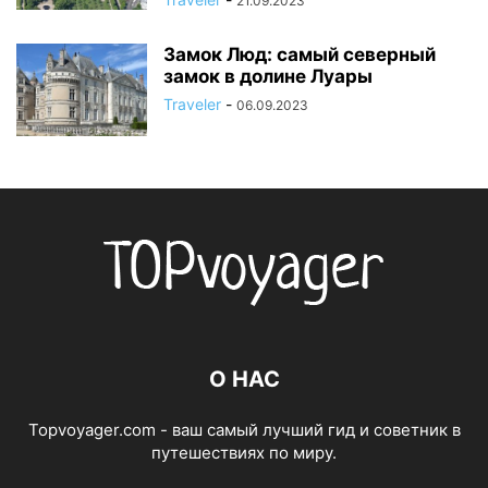
21.09.2023
Замок Люд: самый северный
замок в долине Луары
Traveler
-
06.09.2023
О НАС
Topvoyager.com - ваш самый лучший гид и советник в
путешествиях по миру.