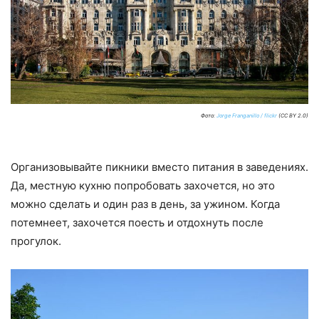
Фото:
Jorge Franganillo / flickr
(CC BY 2.0)
Организовывайте пикники вместо питания в заведениях.
Да, местную кухню попробовать захочется, но это
можно сделать и один раз в день, за ужином. Когда
потемнеет, захочется поесть и отдохнуть после
прогулок.