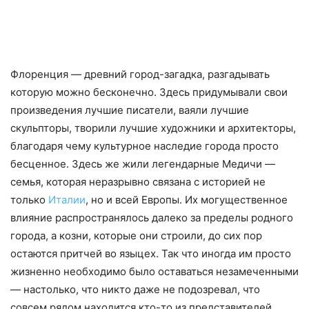
Флоренция — древний город-загадка, разгадывать
которую можно бесконечно. Здесь придумывали свои
произведения лучшие писатели, ваяли лучшие
скульпторы, творили лучшие художники и архитекторы,
благодаря чему культурное наследие города просто
бесценное. Здесь же жили легендарные Медичи —
семья, которая неразрывно связана с историей не
только
Италии
, но и всей Европы. Их могущественное
влияние распространялось далеко за пределы родного
города, а козни, которые они строили, до сих пор
остаются притчей во языцех. Так что иногда им просто
жизненно необходимо было оставаться незамеченными
— настолько, что никто даже не подозревал, что
совсем рядом находится кто-то из представителей