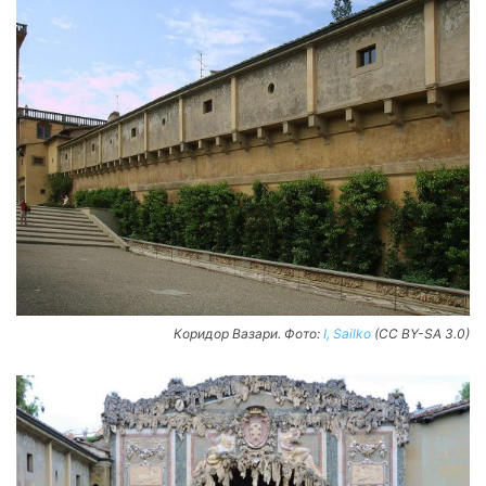
Коридор Вазари. Фото:
I, Sailko
(CC BY-SA 3.0)