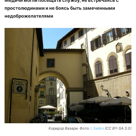
Медичи могли посещать службу, не встречаясь с
простолюдинами и не боясь быть замеченными
недоброжелателями
Коридор Вазари. Фото:
I, Sailko
(CC BY-SA 3.0)