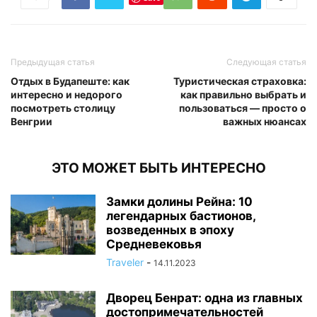
Предыдущая статья
Следующая статья
Отдых в Будапеште: как
Туристическая страховка:
интересно и недорого
как правильно выбрать и
посмотреть столицу
пользоваться — просто о
Венгрии
важных нюансах
ЭТО МОЖЕТ БЫТЬ ИНТЕРЕСНО
Замки долины Рейна: 10
легендарных бастионов,
возведенных в эпоху
Средневековья
Traveler
-
14.11.2023
Дворец Бенрат: одна из главных
достопримечательностей