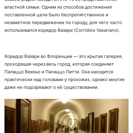
властной семьи. Одним из способов достижения
поставленной цели было беспрепятственное и
незаметное передвижение по городу, для чего часто
использовался коридор Вазари (Corridoio Vasariano).
Коридор Вазари во Флоренции — это крытая галерея,
проходящая через весь город, которая соединяет
Палаццо Веккьо и Палаццо Питти. Она находится
практически над головами у прохожих, однако многие
даже не подозревают о её существовании.