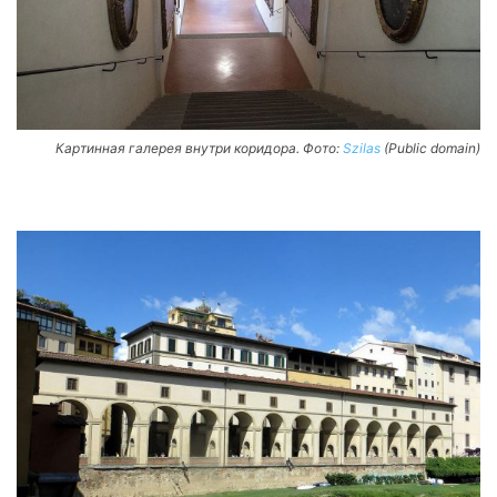
Картинная галерея внутри коридора. Фото:
Szilas
(Public domain)