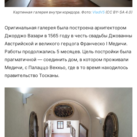
Картинная галерея внутри коридора. Фото:
VladV5
(CC BY-SA 4.0)
Оригинальная галерея была построена архитектором
Джорджо Вазари в 1565 году в честь свадьбы Джованны
Австрийской и великого герцога Франческо I Медичи.
Работы продолжались 5 месяцев. Цель постройки была
прагматичной — соединить дом, в котором проживали
Медичи, с Палаццо Веккьо, где в то время находилось
правительство Тосканы.