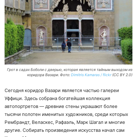
Грот в садах Боболи с дверью, которая является тайным выходом из
коридора Вазари. Фото:
Dimitris Kamaras / flickr
(CC BY 2.0)
Сегодня коридор Вазари является частью галереи
Уффици. Здесь собрана богатейшая коллекция
автопортретов — древние стены украшают более
тысячи полотен именитых художников, среди которых
Рембрандт, Веласкес, Рафаэль, Марк Шагал и многие
другие. Собирать произведения искусства начал сам