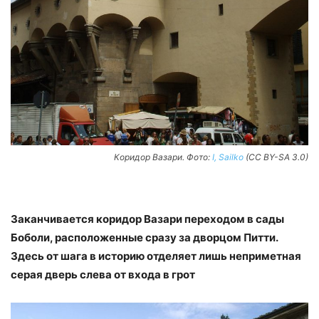
Коридор Вазари. Фото:
I, Sailko
(CC BY-SA 3.0)
Заканчивается коридор Вазари переходом в сады
Боболи, расположенные сразу за дворцом Питти.
Здесь от шага в историю отделяет лишь неприметная
серая дверь слева от входа в грот