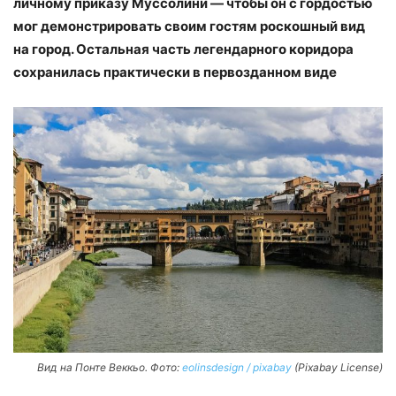
личному приказу Муссолини — чтобы он с гордостью
мог демонстрировать своим гостям роскошный вид
на город. Остальная часть легендарного коридора
сохранилась практически в первозданном виде
Вид на Понте Веккьо. Фото:
eolinsdesign / pixabay
(Pixabay License)