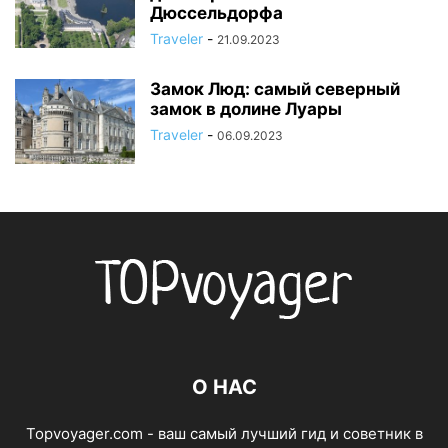
Дюссельдорфа
Traveler
-
21.09.2023
Замок Люд: самый северный
замок в долине Луары
Traveler
-
06.09.2023
О НАС
Topvoyager.com - ваш самый лучший гид и советник в