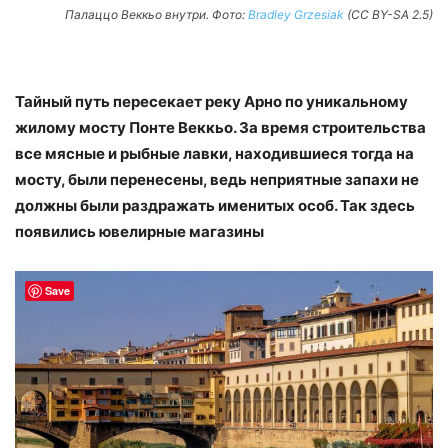
Палаццо Веккьо внутри. Фото:
Bradley Grzesiak
(CC BY-SA 2.5)
Тайный путь пересекает реку Арно по уникальному
жилому мосту Понте Веккьо. За время строительства
все мясные и рыбные лавки, находившиеся тогда на
мосту, были перенесены, ведь неприятные запахи не
должны были раздражать именитых особ. Так здесь
появились ювелирные магазины
Save