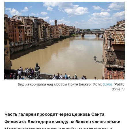
Вид из коридора над мостом Понте Веккьо. Фото:
Szilas
(Public
domain)
Часть галереи проходит через церковь Санта
Феличита. Благодаря выходу на балкон члены семьи