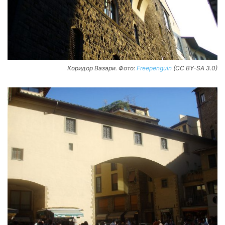
Коридор Вазари. Фото:
Freepenguin
(CC BY-SA 3.0)