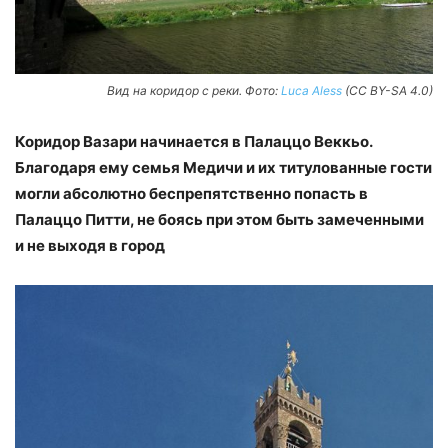
Вид на коридор с реки. Фото:
Luca Aless
(CC BY-SA 4.0)
Коридор Вазари начинается в Палаццо Веккьо.
Благодаря ему семья Медичи и их титулованные гости
могли абсолютно беспрепятственно попасть в
Палаццо Питти, не боясь при этом быть замеченными
и не выходя в город