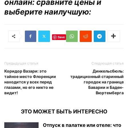
онлайн: сравните цены и
выберите наилучшую:
Save
Предыдущая статья
Следующая статья
Коридор Вазари: это
Динкельсбюль:
тайное место Флоренции
традиционный старинный
находится у всех перед
городок на границе
глазами, но его никто не
Баварии и Баден-
видит!
Вюртемберга
ЭТО МОЖЕТ БЫТЬ ИНТЕРЕСНО
Отпуск в палатке или отеле: что