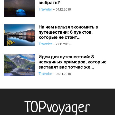
выбрать?
Traveler
-
01.12.2019
На чем нельзя экономить в
путешествии: 6 пунктов,
которые не стоит...
Traveler
-
27.11.2019
Идеи для путешествий: 8
нескучных примеров, которые
заставят вас тотчас же...
Traveler
-
06.11.2019