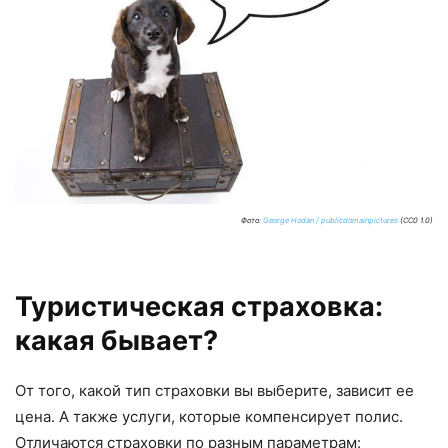
Фото:
George Hodan / publicdomainpictures
(CC0 1.0)
Туристическая страховка:
какая бывает?
От того, какой тип страховки вы выберите, зависит ее
цена. А также услуги, которые компенсирует полис.
Отличаются страховки по разным параметрам: