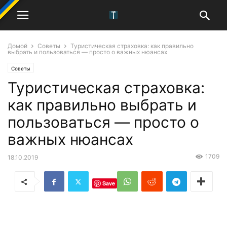
Домой
Советы
Туристическая страховка: как правильно
выбрать и пользоваться — просто о важных нюансах
Советы
Туристическая страховка:
как правильно выбрать и
пользоваться — просто о
важных нюансах
1709
18.10.2019
Save