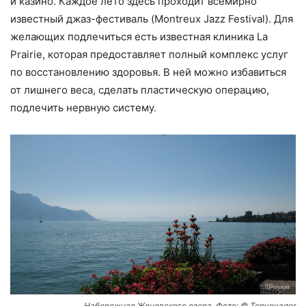
и казино. Каждое лето здесь проходит всемирно
известный джаз-фестиваль (Montreux Jazz Festival). Для
желающих подлечиться есть известная клиника La
Prairie, которая предоставляет полный комплекс услуг
по восстановлению здоровья. В ней можно избавиться
от лишнего веса, сделать пластическую операцию,
подлечить нервную систему.
Набережная Женевского озера. Фото: © Topvoyager