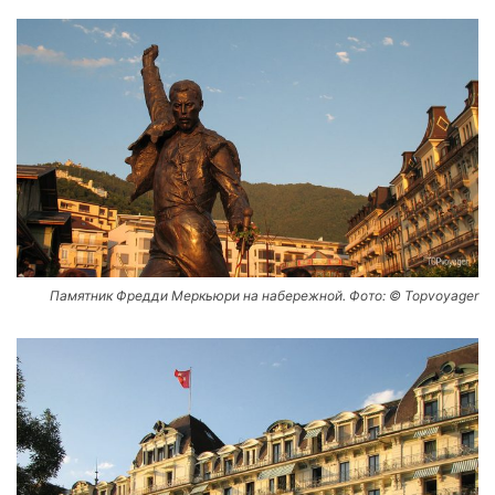
Памятник Фредди Меркьюри на набережной. Фото: © Topvoyager