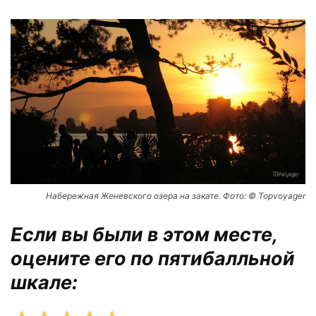
Набережная Женевского озера на закате. Фото: © Topvoyager
Если вы были в этом месте,
оцените его по пятибалльной
шкале: