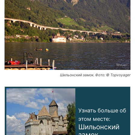
Шильонский замок. Фото: © Topvoyager
Узнать больше об
этом месте:
Шильонский
замок