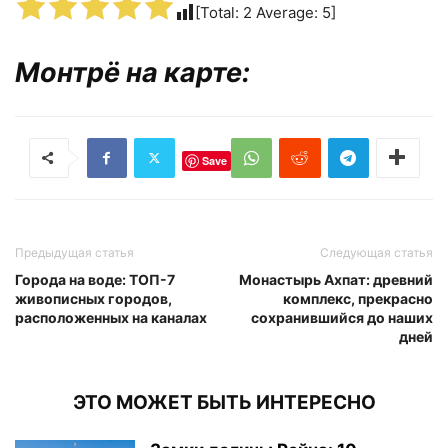
[Total:
2
Average:
5
]
Монтрё на карте:
Save
Предыдущая статья
Следующая статья
Города на воде: ТОП-7
Монастырь Ахпат: древний
живописных городов,
комплекс, прекрасно
расположенных на каналах
сохранившийся до наших
дней
ЭТО МОЖЕТ БЫТЬ ИНТЕРЕСНО