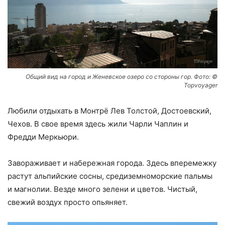
Общий вид на город и Женевское озеро со стороны гор. Фото: ©
Topvoyager
Любили отдыхать в Монтрё Лев Толстой, Достоевский,
Чехов. В свое время здесь жили Чарли Чаплин и
Фредди Меркьюри.
Завораживает и набережная города. Здесь вперемежку
растут альпийские сосны, средиземноморские пальмы
и магнолии. Везде много зелени и цветов. Чистый,
свежий воздух просто опьяняет.