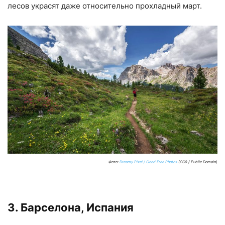
лесов украсят даже относительно прохладный март.
Фото:
Dreamy Pixel / Good Free Photos
(CC0 / Public Domain)
3. Барселона, Испания