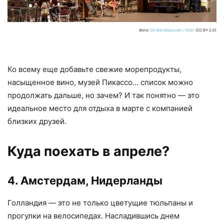
Фото:
Oh-Barcelona.com / flickr
(CC BY 2.0)
Ко всему еще добавьте свежие морепродукты,
насыщенное вино, музей Пикассо… список можно
продолжать дальше, но зачем? И так понятно — это
идеальное место для отдыха в марте с компанией
близких друзей.
Куда поехать в апреле?
4. Амстердам, Нидерланды
Голландия — это не только цветущие тюльпаны и
прогулки на велосипедах. Насладившись днем