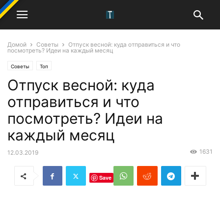
Домой
Советы
Отпуск весной: куда отправиться и что
посмотреть? Идеи на каждый месяц
Советы
Топ
Отпуск весной: куда
отправиться и что
посмотреть? Идеи на
каждый месяц
1631
12.03.2019
Save