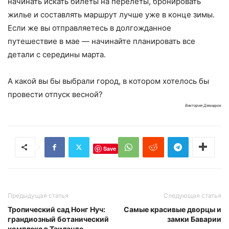
начинать искать билеты на перелеты, бронировать
жилье и составлять маршрут лучше уже в конце зимы.
Если же вы отправляетесь в долгожданное
путешествие в мае — начинайте планировать все
детали с середины марта.
А какой вы бы выбрали город, в котором хотелось бы
провести отпуск весной?
Виктория Демидюк
Save
Предыдущая статья
Следующая статья
Тропический сад Нонг Нуч:
Самые красивые дворцы и
грандиозный ботанический
замки Баварии
комплекс в Таиланде