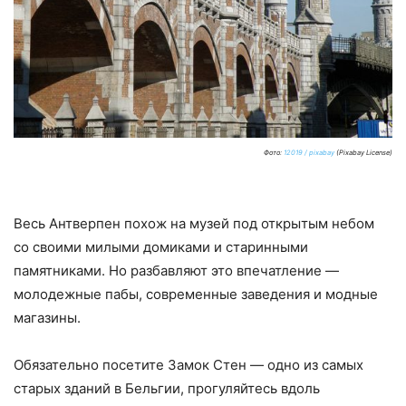
Фото:
12019 / pixabay
(Pixabay License)
Весь Антверпен похож на музей под открытым небом
со своими милыми домиками и старинными
памятниками. Но разбавляют это впечатление —
молодежные пабы, современные заведения и модные
магазины.
Обязательно посетите Замок Стен — одно из самых
старых зданий в Бельгии, прогуляйтесь вдоль