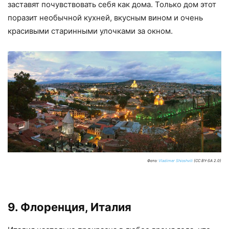
заставят почувствовать себя как дома. Только дом этот
поразит необычной кухней, вкусным вином и очень
красивыми старинными улочками за окном.
Фото:
Vladimer Shioshvili
(CC BY-SA 2.0)
9. Флоренция, Италия