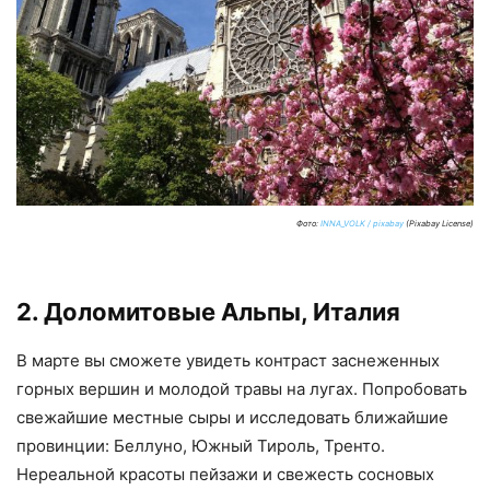
Фото:
INNA_VOLK / pixabay
(Pixabay License)
2. Доломитовые Альпы, Италия
В марте вы сможете увидеть контраст заснеженных
горных вершин и молодой травы на лугах. Попробовать
свежайшие местные сыры и исследовать ближайшие
провинции: Беллуно, Южный Тироль, Тренто.
Нереальной красоты пейзажи и свежесть сосновых