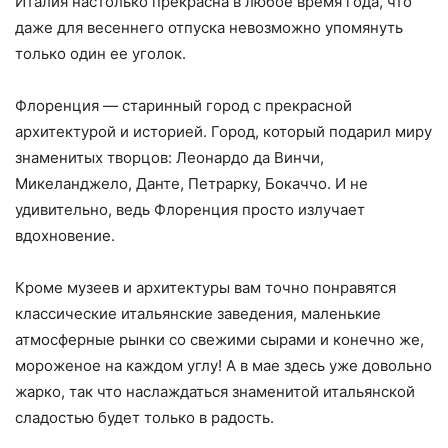
Италия настолько прекрасна в любое время года, что
даже для весеннего отпуска невозможно упомянуть
только один ее уголок.
Флоренция — старинный город с прекрасной
архитектурой и историей. Город, который подарил миру
знаменитых творцов: Леонардо да Винчи,
Микеланджело, Данте, Петрарку, Бокаччо. И не
удивительно, ведь Флоренция просто излучает
вдохновение.
Кроме музеев и архитектуры вам точно понравятся
классические итальянские заведения, маленькие
атмосферные рынки со свежими сырами и конечно же,
мороженое на каждом углу! А в мае здесь уже довольно
жарко, так что наслаждаться знаменитой итальянской
сладостью будет только в радость.