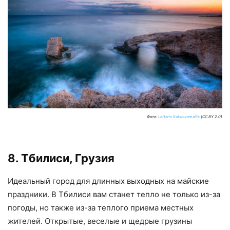
Фото:
Lefteris Katsouromallis
(CC BY 2.0)
8. Тбилиси, Грузия
Идеальный город для длинных выходных на майские
праздники. В Тбилиси вам станет тепло не только из-за
погоды, но также из-за теплого приема местных
жителей. Открытые, веселые и щедрые грузины