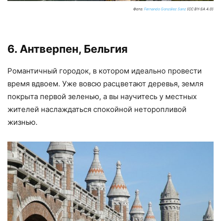
Фото:
Fernando González Sanz
(CC BY-SA 4.0)
6. Антверпен, Бельгия
Романтичный городок, в котором идеально провести
время вдвоем. Уже вовсю расцветают деревья, земля
покрыта первой зеленью, а вы научитесь у местных
жителей наслаждаться спокойной неторопливой
жизнью.