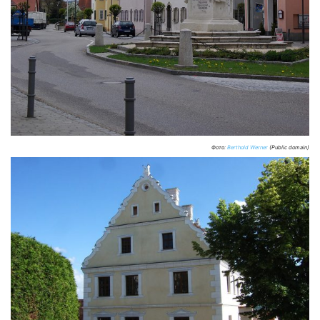
Фото:
Berthold Werner
(Public domain)