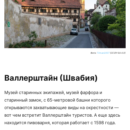
Фото:
Tilman2007
(CC BY-SA 4.0)
Валлерштайн (Швабия)
Музей старинных экипажей, музей фарфора и
старинный замок, с 65-метровой башни которого
открываются захватывающие виды на окрестности —
вот чем встретит Валлерштайн туристов. А еще здесь
находится пивоварня, которая работает с 1598 года.