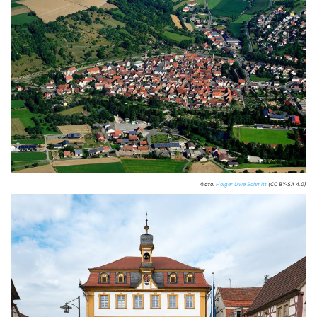
Фото:
Holger Uwe Schmitt
(CC BY-SA 4.0)