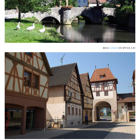
Фото:
Schorle
(CC BY-SA 3.0)