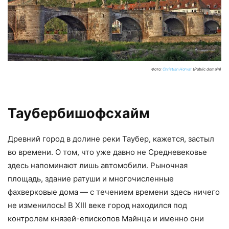
Фото:
Christian Horvat
(Public domain)
Таубербишофсхайм
Древний город в долине реки Таубер, кажется, застыл
во времени. О том, что уже давно не Средневековье
здесь напоминают лишь автомобили. Рыночная
площадь, здание ратуши и многочисленные
фахверковые дома — с течением времени здесь ничего
не изменилось! В XIII веке город находился под
контролем князей-епископов Майнца и именно они