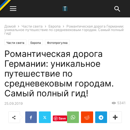
Домой
Части света
Европа
Романтическая дорога Германии:
уникальное путешествие по средневековым городам. Самый полный
гид!
Части света
Европа
Фотопрогулка
Романтическая дорога
Германии: уникальное
путешествие по
средневековым городам.
Самый полный гид!
5341
25.09.2019
Save