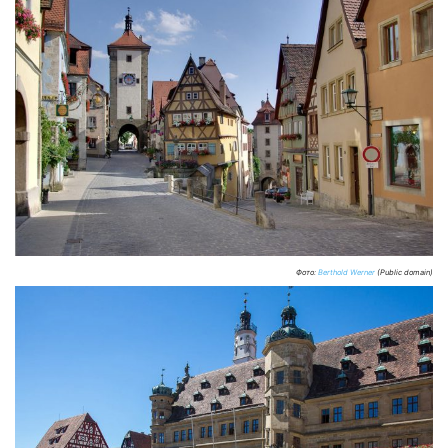
Фото:
Berthold Werner
(Public domain)