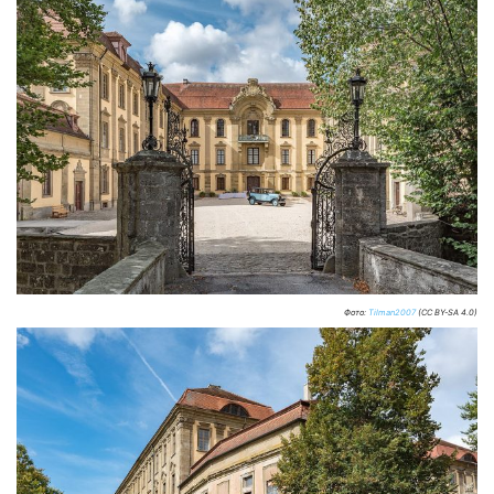
Фото:
Tilman2007
(CC BY-SA 4.0)