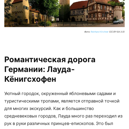
Фото:
Reinhard Kirchner
(CC BY-SA 3.0)
Романтическая дорога
Германии: Лауда-
Кёнигсхофен
Уютный городок, окруженный яблоневыми садами и
туристическими тропами, является отправной точкой
для многих экскурсий. Как и большинство
средневековых городов, Лауда много раз переходил из
рук в руки различных принцев-епископов. Это был