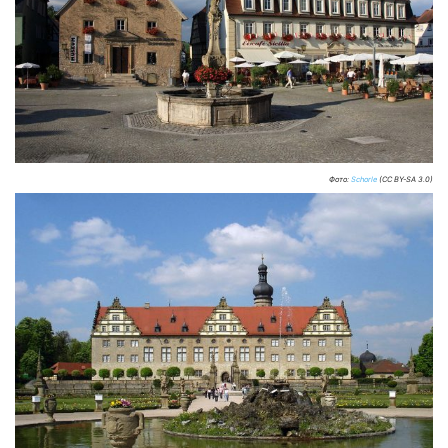
Фото:
Schorle
(CC BY-SA 3.0)