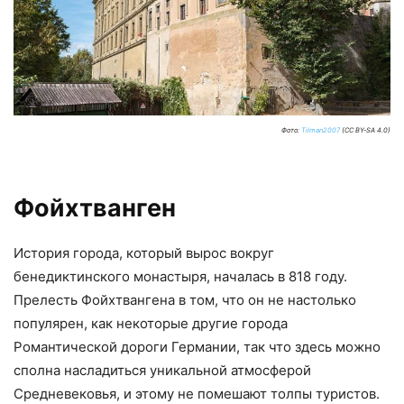
Фото:
Tilman2007
(CC BY-SA 4.0)
Фойхтванген
История города, который вырос вокруг
бенедиктинского монастыря, началась в 818 году.
Прелесть Фойхтвангена в том, что он не настолько
популярен, как некоторые другие города
Романтической дороги Германии, так что здесь можно
сполна насладиться уникальной атмосферой
Средневековья, и этому не помешают толпы туристов.