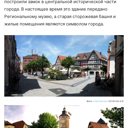
построили замок в центральной исторической части
города. В настоящее время это здание передано
Региональному музею, а старая сторожевая башня и
жилые помещения являются символом города.
Фото:
Vitold Muratov
(CC BY-SA 4.0)