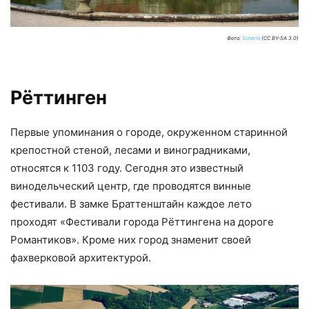
Фото:
Schorle
(CC BY-SA 3.0)
Рёттинген
Первые упоминания о городе, окруженном старинной
крепостной стеной, лесами и виноградниками,
относятся к 1103 году. Сегодня это известный
винодельческий центр, где проводятся винные
фестивали. В замке Браттенштайн каждое лето
проходят «Фестивали города Рёттингена на дороге
Романтиков». Кроме них город знаменит своей
фахверковой архитектурой.