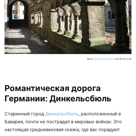
Фото:
Doris Antony, Berlin
(CC BY-SA 4.0)
Романтическая дорога
Германии: Динкельсбюль
Старинный город
Динкельсбюль
, расположенный в
Баварии, почти не пострадал в мировых войнах. Это
настоящая средневековая сказка, где вас порадуют