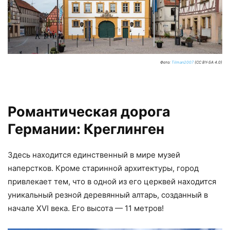
Фото:
Tilman2007
(CC BY-SA 4.0)
Романтическая дорога
Германии: Креглинген
Здесь находится единственный в мире музей
наперстков. Кроме старинной архитектуры, город
привлекает тем, что в одной из его церквей находится
уникальный резной деревянный алтарь, созданный в
начале XVI века. Его высота — 11 метров!