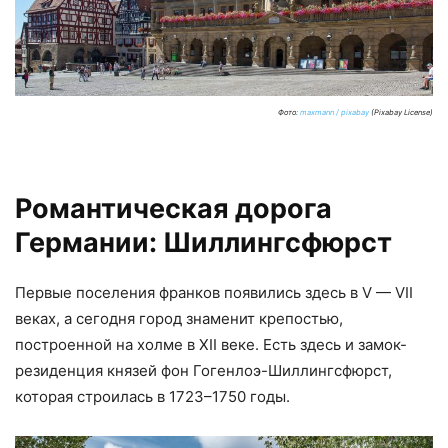
Фото:
maxmann / pixabay
(Pixabay License)
Романтическая дорога
Германии: Шиллингсфюрст
Первые поселения франков появились здесь в V — VII
веках, а сегодня город знаменит крепостью,
построенной на холме в ХII веке. Есть здесь и замок-
резиденция князей фон Гогенлоэ-Шиллингсфюрст,
которая строилась в 1723–1750 годы.