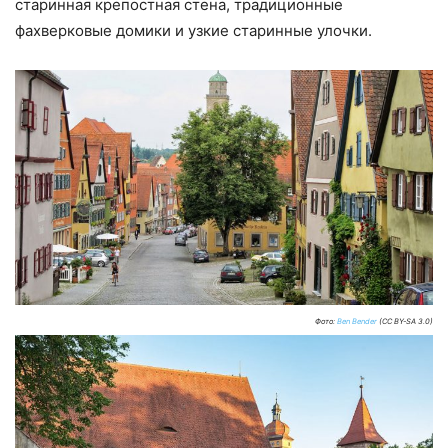
старинная крепостная стена, традиционные
фахверковые домики и узкие старинные улочки.
Фото:
Ben Bender
(CC BY-SA 3.0)