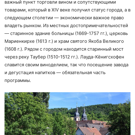
важный пункт торговли вином и сопутствующими
товарами, который в XIV веке получил статус города, а в
следующем столетии — экономически важное право
владеть рынком. Из местных достопримечательностей
— старинное здание больницы (1669-1757 гг.), церковь
Мариенкирхе (1613 г.) и храм святого Якоба Великого
(1608 г.). Рядом с городом находится старинный мост
через реку Таубер (1510-1512 гг.). Лауда-Кёнигсхофен
славится своим виноделием, так что посещение завода
и дегустация напитков — обязательная часть
программы.