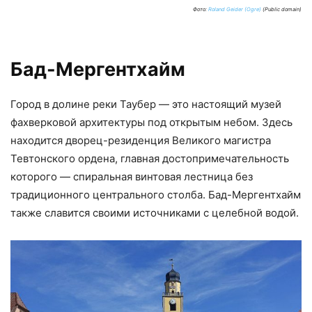
Фото:
Roland Geider (Ogre)
(Public domain)
Бад-Мергентхайм
Город в долине реки Таубер — это настоящий музей
фахверковой архитектуры под открытым небом. Здесь
находится дворец-резиденция Великого магистра
Тевтонского ордена, главная достопримечательность
которого — спиральная винтовая лестница без
традиционного центрального столба. Бад-Мергентхайм
также славится своими источниками с целебной водой.