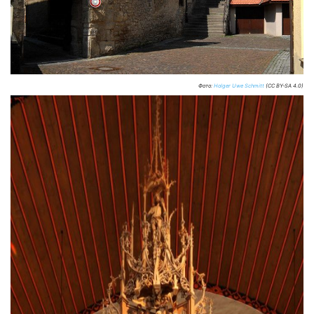
Фото:
Holger Uwe Schmitt
(CC BY-SA 4.0)