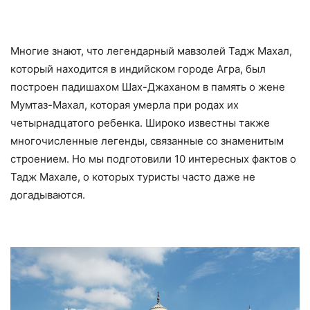
Многие знают, что легендарный мавзолей Тадж Махал,
который находится в индийском городе Агра, был
построен падишахом Шах-Джаханом в память о жене
Мумтаз-Махал, которая умерла при родах их
четырнадцатого ребенка. Широко известны также
многочисленные легенды, связанные со знаменитым
строением. Но мы подготовили 10 интересных фактов о
Тадж Махале, о которых туристы часто даже не
догадываются.