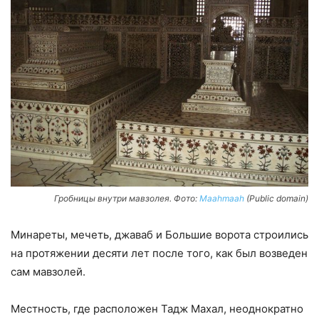
Гробницы внутри мавзолея. Фото:
Maahmaah
(Public domain)
Минареты, мечеть, джаваб и Большие ворота строились
на протяжении десяти лет после того, как был возведен
сам мавзолей.
Местность, где расположен Тадж Махал, неоднократно