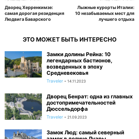
Дворец Херренкимзе:
Лыжные курорты Италии:
самая дорогая резиденция
10 незабываемых мест для
Людвига Баварского
лучшего отдыха
ЭТО МОЖЕТ БЫТЬ ИНТЕРЕСНО
Замки долины Рейна: 10
легендарных бастионов,
возведенных в эпоху
Средневековья
Traveler
-
14.11.2023
Дворец Бенрат: одна из главных
достопримечательностей
Дюссельдорфа
Traveler
-
21.09.2023
Замок Люд: самый северный
замок в долине Луары