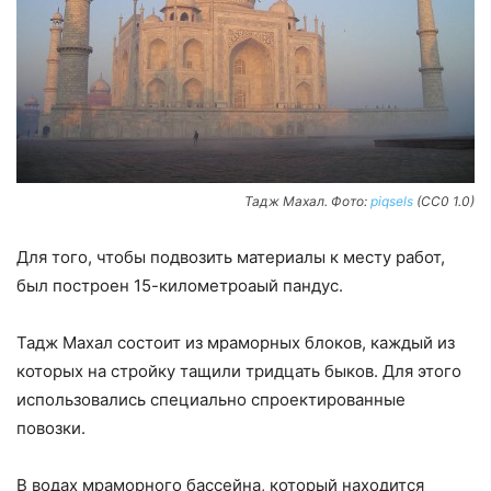
Тадж Махал. Фото:
piqsels
(CC0 1.0)
Для того, чтобы подвозить материалы к месту работ,
был построен 15-километроаый пандус.
Тадж Махал состоит из мраморных блоков, каждый из
которых на стройку тащили тридцать быков. Для этого
использовались специально спроектированные
повозки.
В водах мраморного бассейна, который находится