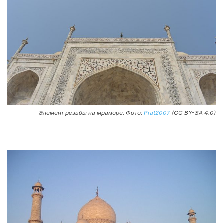
Элемент резьбы на мраморе. Фото:
Prat2007
(CC BY-SA 4.0)