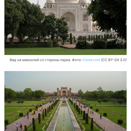
Вид на мавзолей со стороны парка. Фото:
Const.crist
(CC BY-SA 3.0)