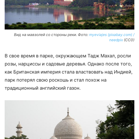
Вид на мавзолей со стороны реки. Фото:
myeviajes (pixabay.com) /
needpix
(CC0)
В свое время в парке, окружающем Тадж Махал, росли
розы, нарциссы и садовые деревья. Однако после того,
как Британская империя стала властвовать над Индией,
парк потерял свою роскошь и стал похож на
традиционный английский газон.