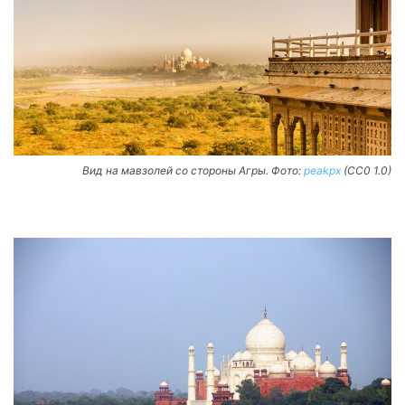
Вид на мавзолей со стороны Агры. Фото:
peakpx
(CC0 1.0)