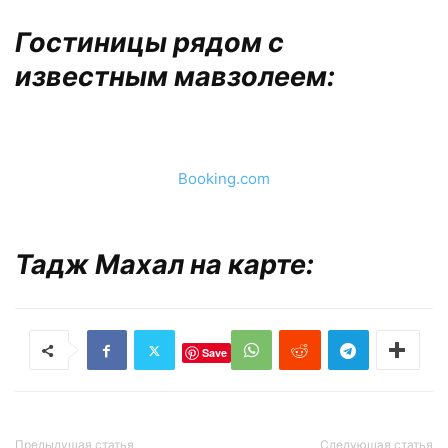
Гостиницы рядом с
известным мавзолеем:
Booking.com
Тадж Махал на карте:
Save
Предыдущая статья
Следующая статья