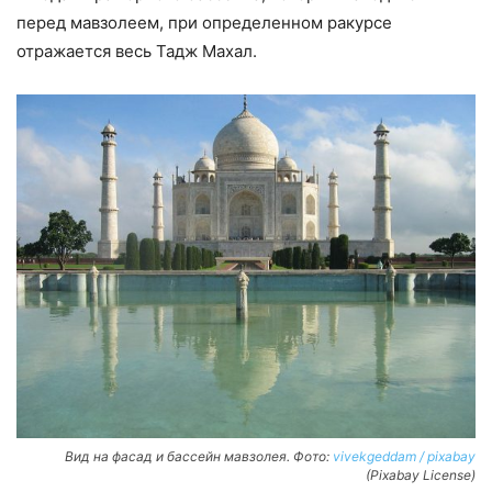
перед мавзолеем, при определенном ракурсе
отражается весь Тадж Махал.
Вид на фасад и бассейн мавзолея. Фото:
vivekgeddam / pixabay
(Pixabay License)