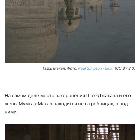
Тадж Махал. Фото:
Paul Simpson / flickr
(CC BY 2.0)
На самом деле место захоронения Шах-Джахана и его
жены Мумтаз-Махал находится не в гробницах, а под
ними.