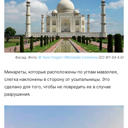
Фасад. Фото:
© Yann Forget / Wikimedia Commons
(CC BY-SA 4.0)
Минареты, которые расположены по углам мавзолея,
слегка наклонены в сторону от усыпальницы. Это
сделано для того, чтобы не повредить ее в случае
разрушения.