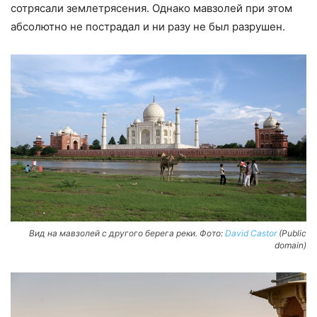
сотрясали землетрясения. Однако мавзолей при этом
абсолютно не пострадал и ни разу не был разрушен.
Вид на мавзолей с другого берега реки. Фото:
David Castor
(Public
domain)