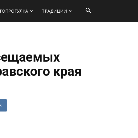
ТОПРОГУЛКА
ТРАДИЦИИ
осещаемых
авского края
K