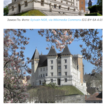
Замок По. Фото:
Sylvain NGR, via Wikimedia Commons
(CC BY-SA 4.0)