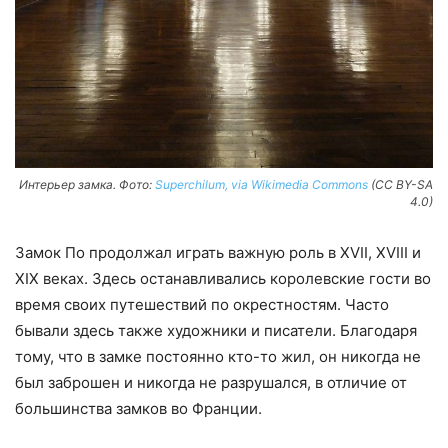
Интерьер замка. Фото:
Superchilum, via Wikimedia Commons
(CC BY-SA
4.0)
Замок По продолжал играть важную роль в XVII, XVIII и
XIX веках. Здесь останавливались королевские гости во
время своих путешествий по окрестностям. Часто
бывали здесь также художники и писатели. Благодаря
тому, что в замке постоянно кто-то жил, он никогда не
был заброшен и никогда не разрушался, в отличие от
большинства замков во Франции.