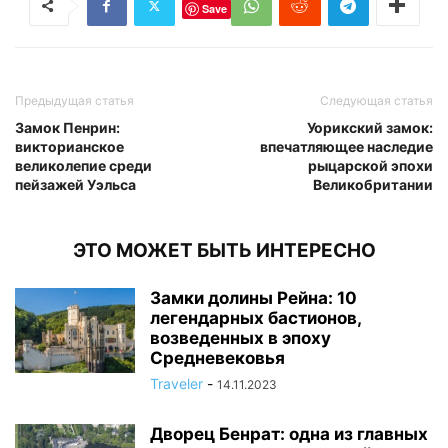
Save
Предыдущая статья
Следующая статья
Замок Пенрин:
Уорикский замок:
викторианское
впечатляющее наследие
великолепие среди
рыцарской эпохи
пейзажей Уэльса
Великобритании
ЭТО МОЖЕТ БЫТЬ ИНТЕРЕСНО
Замки долины Рейна: 10
легендарных бастионов,
возведенных в эпоху
Средневековья
Traveler
-
14.11.2023
Дворец Бенрат: одна из главных