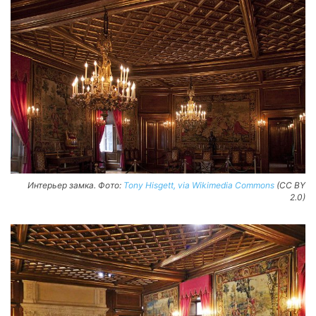
Интерьер замка. Фото:
Tony Hisgett, via Wikimedia Commons
(CC BY
2.0)