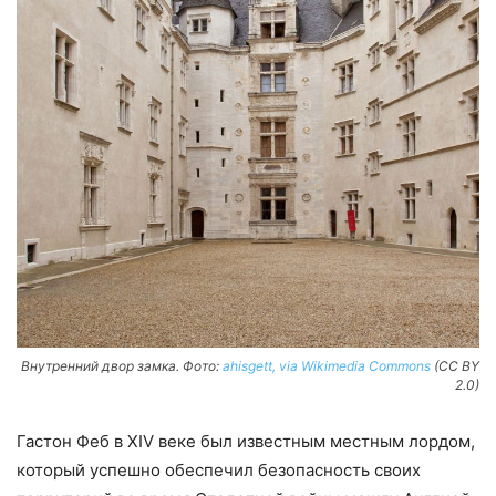
Внутренний двор замка. Фото:
ahisgett, via Wikimedia Commons
(CC BY
2.0)
Гастон Феб в XIV веке был известным местным лордом,
который успешно обеспечил безопасность своих