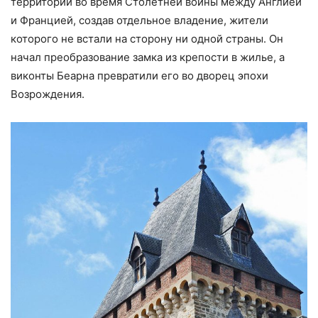
территорий во время Столетней войны между Англией
и Францией, создав отдельное владение, жители
которого не встали на сторону ни одной страны. Он
начал преобразование замка из крепости в жилье, а
виконты Беарна превратили его во дворец эпохи
Возрождения.