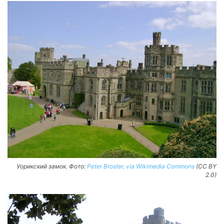
Уорикский замок. Фото:
Peter Broster, via Wikimedia Commons
(CC BY
2.0)