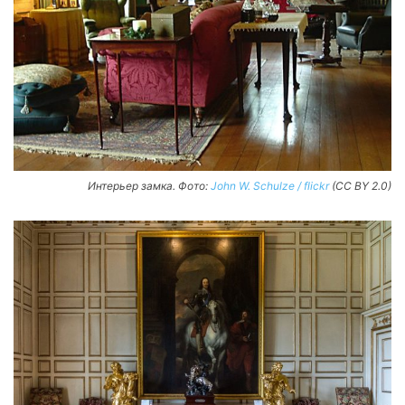
Интерьер замка. Фото:
John W. Schulze / flickr
(CC BY 2.0)