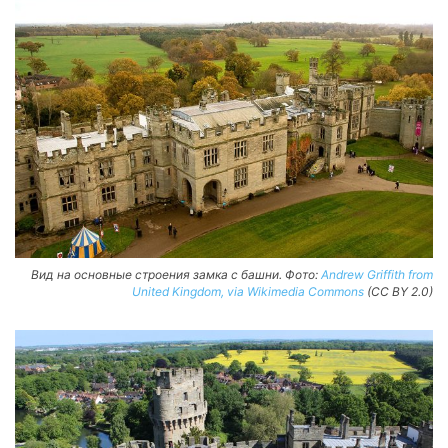
Вид на основные строения замка с башни. Фото:
Andrew Griffith from
United Kingdom, via Wikimedia Commons
(CC BY 2.0)