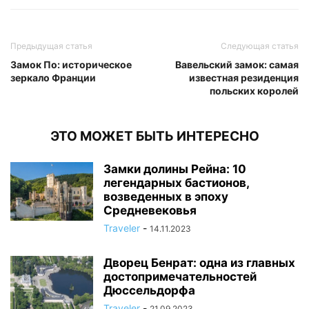
Предыдущая статья
Следующая статья
Замок По: историческое
Вавельский замок: самая
зеркало Франции
известная резиденция
польских королей
ЭТО МОЖЕТ БЫТЬ ИНТЕРЕСНО
Замки долины Рейна: 10
легендарных бастионов,
возведенных в эпоху
Средневековья
Traveler
-
14.11.2023
Дворец Бенрат: одна из главных
достопримечательностей
Дюссельдорфа
Traveler
-
21.09.2023