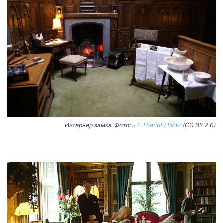
Интерьер замка. Фото:
J E Theriot / flickr
(CC BY 2.0)