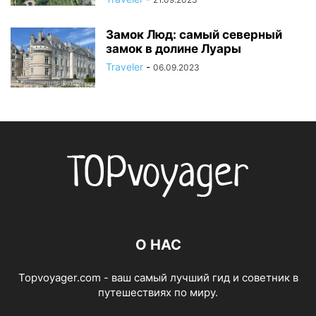
Замок Люд: самый северный
замок в долине Луары
Traveler
-
06.09.2023
О НАС
Topvoyager.com - ваш самый лучший гид и советник в
путешествиях по миру.