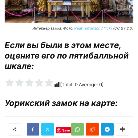
Интерьер замка. Фото:
Paul Tomlinson / flickr
(CC BY 2.0)
Если вы были в этом месте,
оцените его по пятибалльной
шкале:
[Total:
0
Average:
0
]
Уорикский замок на карте:
Save