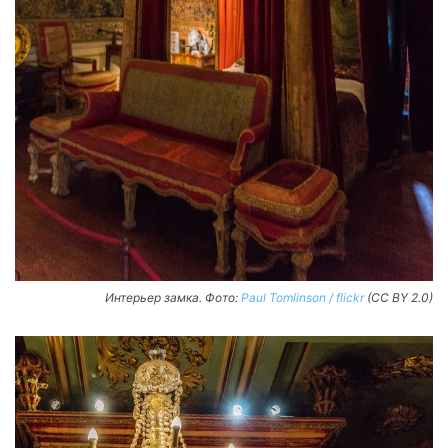
Интерьер замка. Фото:
Paul Tomlinson / flickr
(CC BY 2.0)