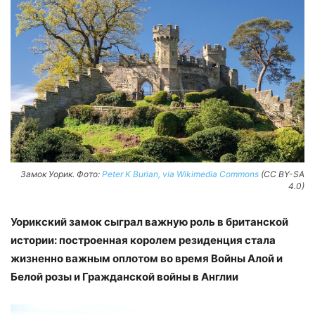
Замок Уорик. Фото:
Peter K Burian, via Wikimedia Commons
(CC BY-SA
4.0)
Уорикский замок сыграл важную роль в британской
истории: построенная королем резиденция стала
жизненно важным оплотом во время Войны Алой и
Белой розы и Гражданской войны в Англии