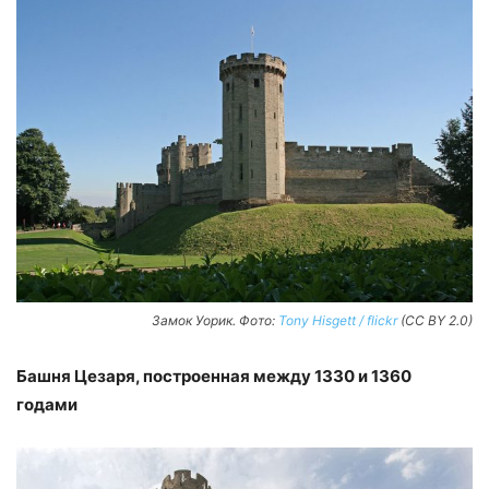
Замок Уорик. Фото:
Tony Hisgett / flickr
(CC BY 2.0)
Башня Цезаря, построенная между 1330 и 1360
годами