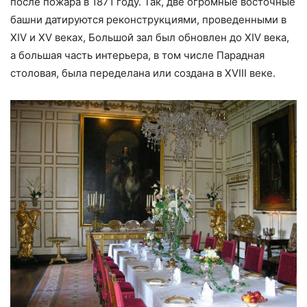
после пожара в 1871 году. Так, две огромные восточные
башни датируются реконструкциями, проведенными в
XIV и XV веках, Большой зал был обновлен до XIV века,
а большая часть интерьера, в том числе Парадная
столовая, была переделана или создана в XVIII веке.