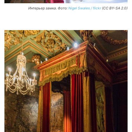
Интерьер замка. Фото:
Nigel Swales / flickr
(CC BY-SA 2.0)