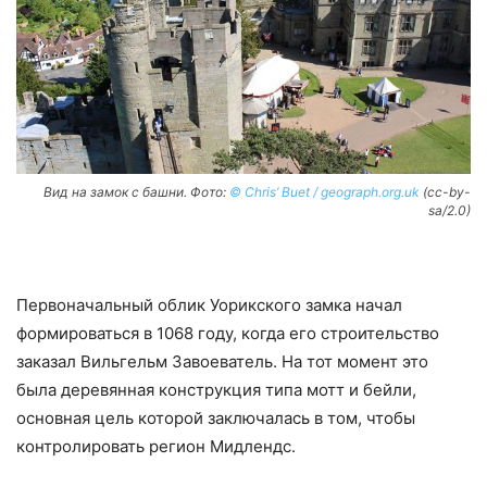
Вид на замок с башни. Фото:
© Chris’ Buet / geograph.org.uk
(cc-by-
sa/2.0)
Первоначальный облик Уорикского замка начал
формироваться в 1068 году, когда его строительство
заказал Вильгельм Завоеватель. На тот момент это
была деревянная конструкция типа мотт и бейли,
основная цель которой заключалась в том, чтобы
контролировать регион Мидлендс.