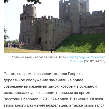
Главный вход и часовая башня. Фото:
Chris Nyborg, via Wikimedia
Commons
(CC BY-SA 3.0)
Позже, во время правления короля Генриха II,
деревянное сооружение заменили на более
современный каменный замок, который в основном
использовался для хранения провизии во время
Восстания баронов 1173–1174 годов. В течение XII века
замок много раз менял владельцев, а также оказывался