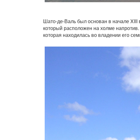
Шато-де-Валь был основан в начале XIII
который расположен на холме напротив.
которая находилась во владении его семь