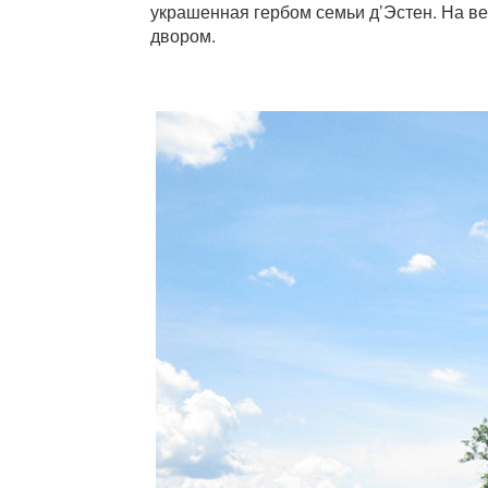
украшенная гербом семьи д’Эстен. На в
двором.