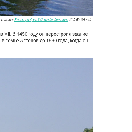
ды. Фото:
Robert-paul, via Wikimedia Commons
(CC BY-SA 4.0)
 VII. В 1450 году он перестроил здание
в семье Эстенов до 1660 года, когда он