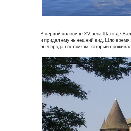
В первой половине XV века Шато-де-Валь
и придал ему нынешний вид. Шло время, и
был продан потомком, который проживал 