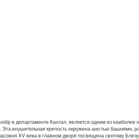
обр в департаменте Кантал, является одним из наиболее 
. Эта внушительная крепость окружена шестью башнями, р
асовня XV века в главном дворе посвящена святому Блезу.