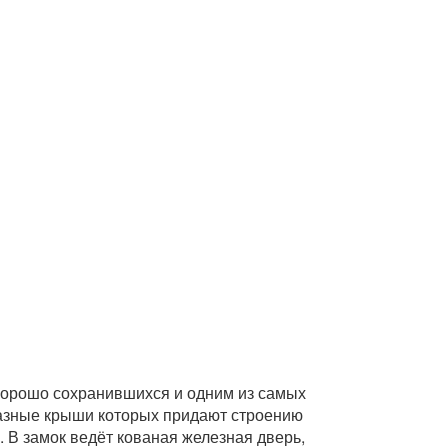
хорошо сохранившихся и одним из самых
азные крыши которых придают строению
 В замок ведёт кованая железная дверь,