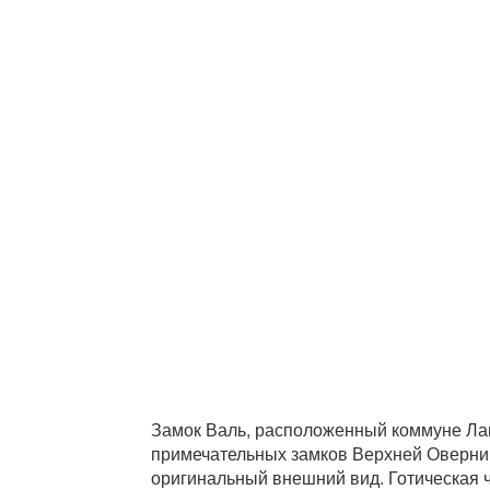
Замок Валь, расположенный коммуне Лан
примечательных замков Верхней Оверни
оригинальный внешний вид. Готическая ч