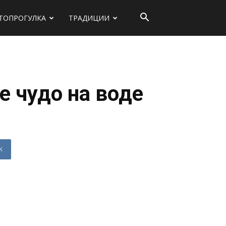
ТОПРОГУЛКА
ТРАДИЦИИ
е чудо на воде
K