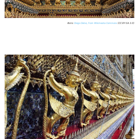
Фото:
Diego Delso, from Wikimedia Commons
(CC BY-SA 3.0)