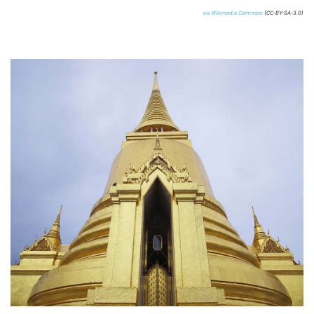
via Wikimedia Commons
(CC-BY-SA-3.0)