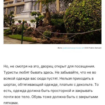
Фото:
publicdomainpictures.net
(CC0 Public Domain)
Но, не смотря на это, дворец открыт для посещения.
Туристы любят бывать здесь. Не забывайте, что не во
всякой одежде вас сюда пустят. Нельзя приходить в
шортах, обтягивающей одежде, платьях с декольте. То
есть, одежда должна быть просторной и закрывать
почти все тело. Обувь тоже должна быть с закрытыми
пятками.