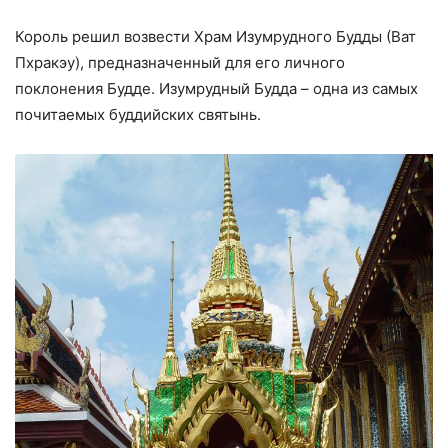
Король решил возвести Храм Изумрудного Будды (Ват
Пхракэу), предназначенный для его личного
поклонения Будде. Изумрудный Будда – одна из самых
почитаемых буддийских святынь.