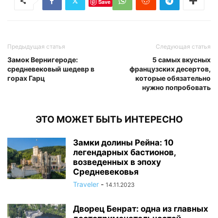
Save
Предыдущая статья
Следующая статья
Замок Вернигероде:
5 самых вкусных
средневековый шедевр в
французских десертов,
горах Гарц
которые обязательно
нужно попробовать
ЭТО МОЖЕТ БЫТЬ ИНТЕРЕСНО
Замки долины Рейна: 10
легендарных бастионов,
возведенных в эпоху
Средневековья
Traveler
-
14.11.2023
Дворец Бенрат: одна из главных