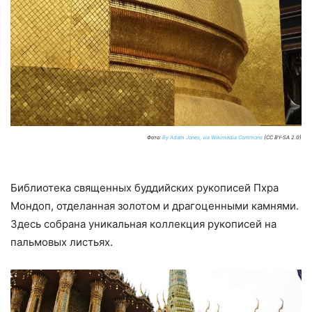
Фото:
By Adam Jones, via Wikimedia Commons
(CC BY-SA 2.0)
Библиотека священных буддийских рукописей Пхра
Мондоп, отделанная золотом и драгоценными камнями.
Здесь собрана уникальная коллекция рукописей на
пальмовых листьях.