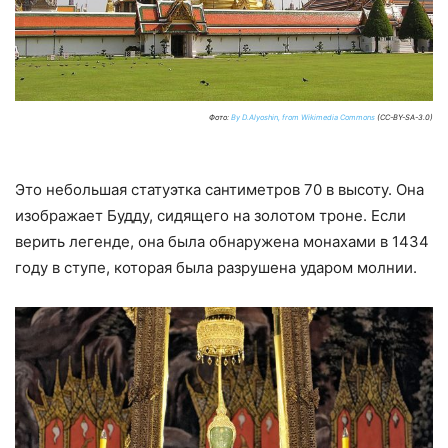
Фото:
By D.Alyoshin, from Wikimedia Commons
(CC-BY-SA-3.0)
Это небольшая статуэтка сантиметров 70 в высоту. Она
изображает Будду, сидящего на золотом троне. Если
верить легенде, она была обнаружена монахами в 1434
году в ступе, которая была разрушена ударом молнии.