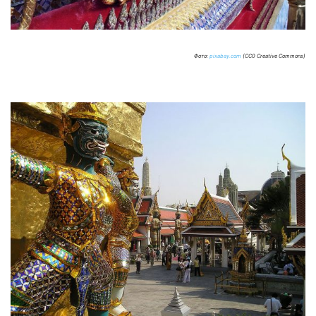
Фото:
pixabay.com
(CC0 Creative Commons)