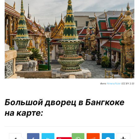
Фото:
Ninara/flickr
(CC BY 2.0)
Большой дворец в Бангкоке
на карте: