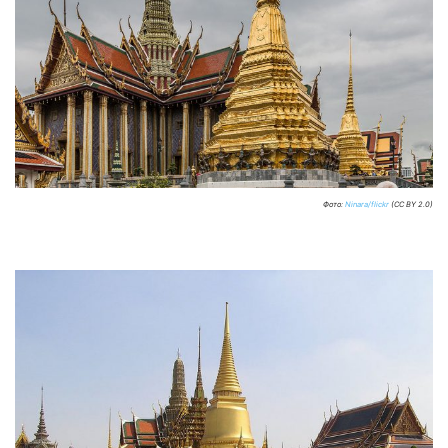
Фото:
Ninara/flickr
(CC BY 2.0)