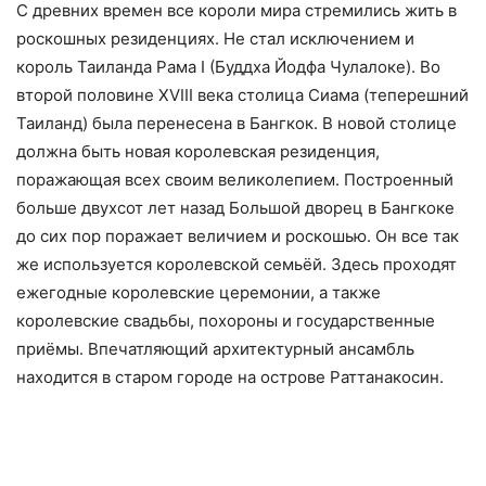
С древних времен все короли мира стремились жить в
роскошных резиденциях. Не стал исключением и
король Таиланда Рама I (Буддха Йодфа Чулалоке). Во
второй половине XVIII века столица Сиама (теперешний
Таиланд) была перенесена в Бангкок. В новой столице
должна быть новая королевская резиденция,
поражающая всех своим великолепием. Построенный
больше двухсот лет назад Большой дворец в Бангкоке
до сих пор поражает величием и роскошью. Он все так
же используется королевской семьёй. Здесь проходят
ежегодные королевские церемонии, а также
королевские свадьбы, похороны и государственные
приёмы. Впечатляющий архитектурный ансамбль
находится в старом городе на острове Раттанакосин.