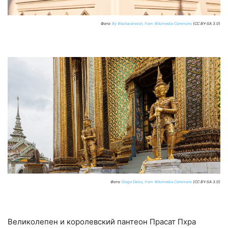
Фото:
By Wachararwish, from Wikimedia Commons
(CC BY-SA 3.0)
Фото:
Diego Delso, from Wikimedia Commons
(CC BY-SA 3.0)
Великолепен и королевский пантеон Прасат Пхра