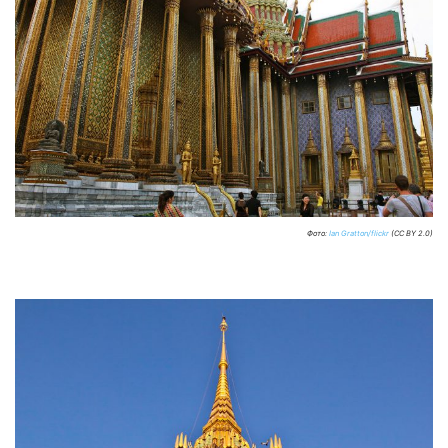
Фото:
Ian Gratton/flickr
(CC BY 2.0)