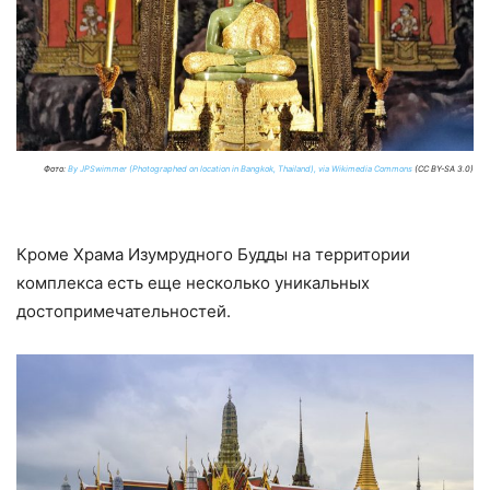
Фото:
By JPSwimmer (Photographed on location in Bangkok, Thailand), via Wikimedia Commons
(CC BY-SA 3.0)
Кроме Храма Изумрудного Будды на территории
комплекса есть еще несколько уникальных
достопримечательностей.