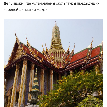
Депбидорн, где установлены скульптуры предыдущих
королей династии Чакри.