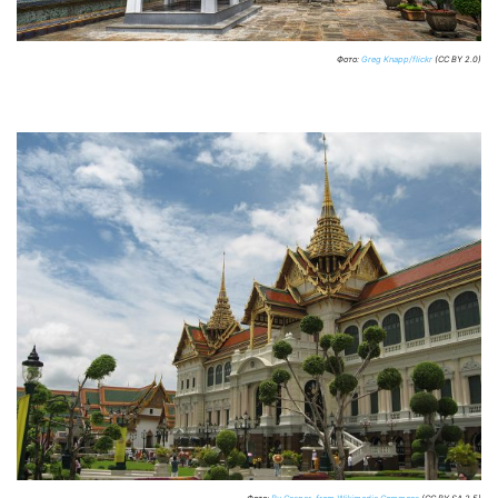
Фото:
Greg Knapp/flickr
(CC BY 2.0)