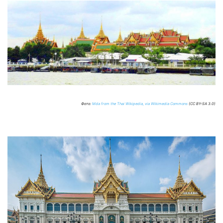
Фото:
Mda from the Thai Wikipedia, via Wikimedia Commons
(CC BY-SA 3.0)