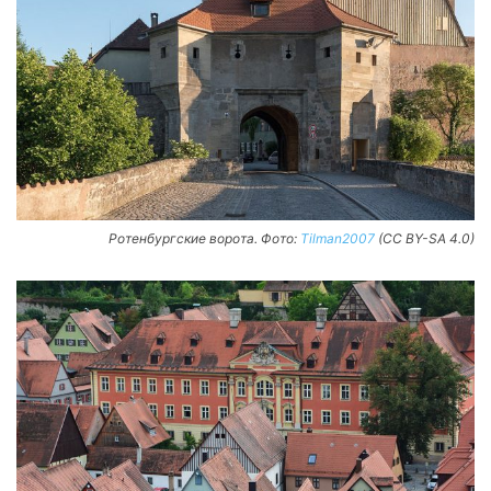
Ротенбургские ворота. Фото:
Tilman2007
(CC BY-SA 4.0)