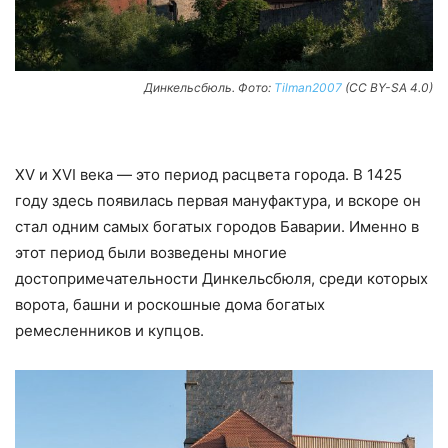
Динкельсбюль. Фото:
Tilman2007
(CC BY-SA 4.0)
XV и XVI века — это период расцвета города. В 1425
году здесь появилась первая мануфактура, и вскоре он
стал одним самых богатых городов Баварии. Именно в
этот период были возведены многие
достопримечательности Динкельсбюля, среди которых
ворота, башни и роскошные дома богатых
ремесленников и купцов.