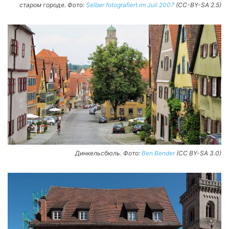
старом городе. Фото:
Selber fotografiert im Juli 2007
(CC-BY-SA 2.5)
Динкельсбюль. Фото:
Ben Bender
(CC BY-SA 3.0)