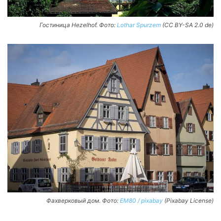
Гостиница Hezelhof. Фото:
Lothar Spurzem
(CC BY-SA 2.0 de)
Фахверковый дом. Фото:
EM80 / pixabay
(Pixabay License)