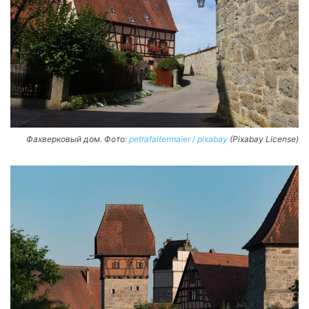
Фахверковый дом. Фото:
petrafaltermaier / pixabay
(Pixabay License)