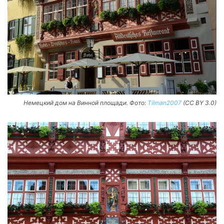
Немецкий дом на Винной площади. Фото:
Tilman2007
(CC BY 3.0)