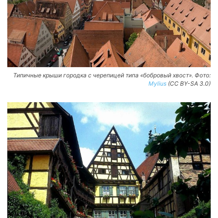
Типичные крыши городка с черепицей типа «бобровый хвост». Фото:
Mylius
(CC BY-SA 3.0)