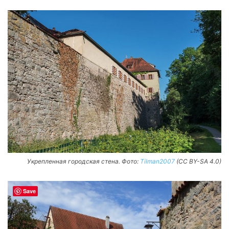
Укрепленная городская стена. Фото:
Tilman2007
(CC BY-SA 4.0)
Save