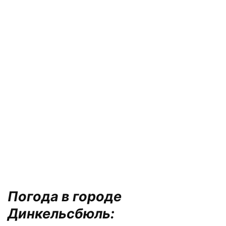
Погода в городе
Динкельсбюль: