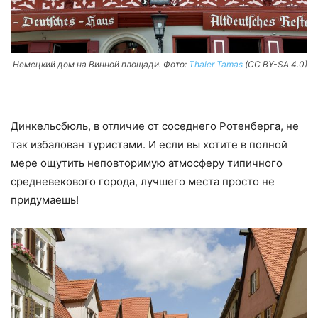
Немецкий дом на Винной площади. Фото:
Thaler Tamas
(CC BY-SA 4.0)
Динкельсбюль, в отличие от соседнего Ротенберга, не
так избалован туристами. И если вы хотите в полной
мере ощутить неповторимую атмосферу типичного
средневекового города, лучшего места просто не
придумаешь!