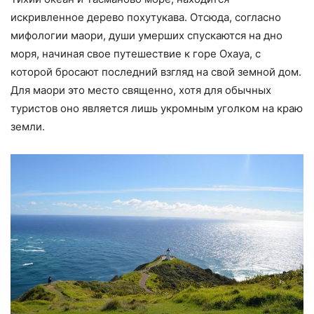
искривленное дерево похутукава. Отсюда, согласно
мифологии маори, души умерших спускаются на дно
моря, начиная свое путешествие к горе Охауа, с
которой бросают последний взгляд на свой земной дом.
Для маори это место священно, хотя для обычных
туристов оно является лишь укромным уголком на краю
земли.