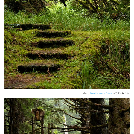
Фото:
Dale Simonson / flickr
(CC BY-SA 2.0)