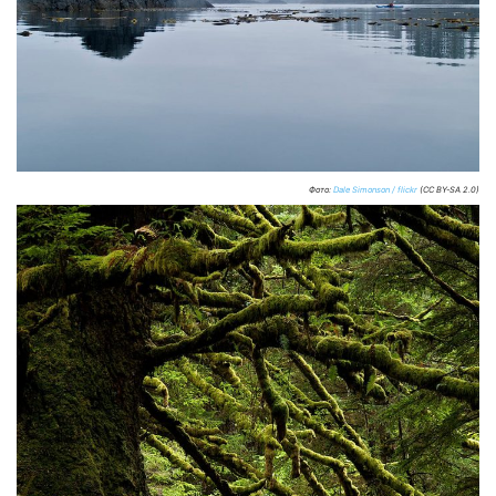
Фото:
Dale Simonson / flickr
(CC BY-SA 2.0)