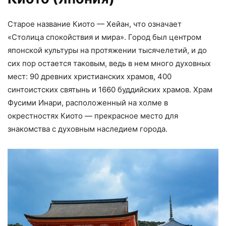
Старое название Киото — Хейан, что означает
«Столица спокойствия и мира». Город был центром
японской культуры на протяжении тысячелетий, и до
сих пор остается таковым, ведь в нем много духовных
мест: 90 древних христианских храмов, 400
синтоистских святынь и 1660 буддийских храмов. Храм
Фусими Инари, расположенный на холме в
окрестностях Киото — прекрасное место для
знакомства с духовным наследием города.