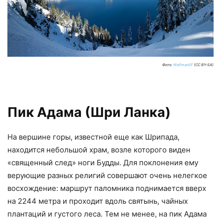
Фото:
WolfmanSF
(CC BY-SA)
Пик Адама (Шри Ланка)
На вершине горы, известной еще как Шрипада,
находится небольшой храм, возле которого виден
«священный след» ноги Будды. Для поклонения ему
верующие разных религий совершают очень нелегкое
восхождение: маршрут паломника поднимается вверх
на 2244 метра и проходит вдоль святынь, чайных
плантаций и густого леса. Тем не менее, на пик Адама