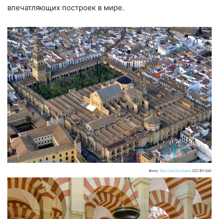
впечатляющих построек в мире.
Фото:
Toni Castillo Quero
(CC BY-SA)