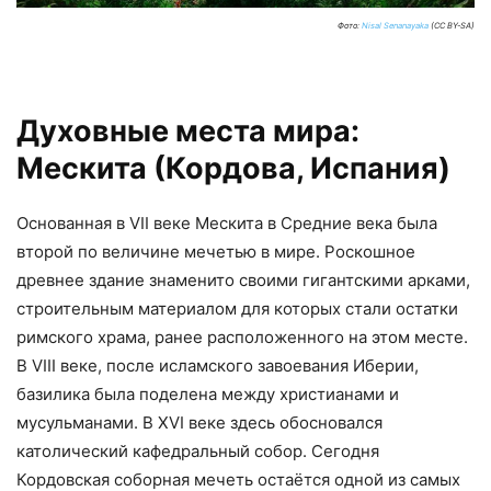
Фото:
Nisal Senanayaka
(CC BY-SA)
Духовные места мира:
Мескита (Кордова, Испания)
Основанная в VII веке Мескита в Средние века была
второй по величине мечетью в мире. Роскошное
древнее здание знаменито своими гигантскими арками,
строительным материалом для которых стали остатки
римского храма, ранее расположенного на этом месте.
В VIII веке, после исламского завоевания Иберии,
базилика была поделена между христианами и
мусульманами. В XVI веке здесь обосновался
католический кафедральный собор. Сегодня
Кордовская соборная мечеть остаётся одной из самых