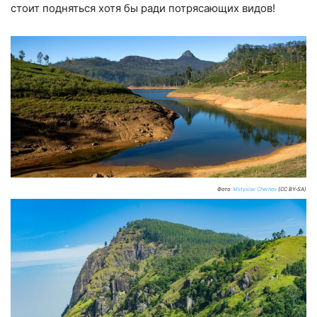
стоит подняться хотя бы ради потрясающих видов!
Фото:
Mstyslav Chernov
(CC BY-SA)