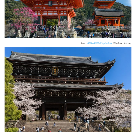
Фото:
REDioACTIVE / pixabay
(Pixabay License)