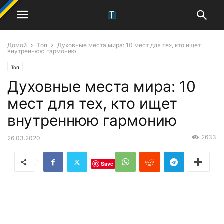
Домой
Топ
Духовные места мира: 10 мест для тех, кто ищет
внутреннюю гармонию
Топ
Духовные места мира: 10
мест для тех, кто ищет
внутреннюю гармонию
2633
26.03.2020
Save