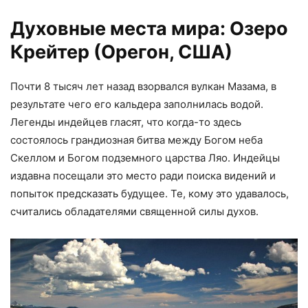
Духовные места мира: Озеро
Крейтер (Орегон, США)
Почти 8 тысяч лет назад взорвался вулкан Мазама, в
результате чего его кальдера заполнилась водой.
Легенды индейцев гласят, что когда-то здесь
состоялось грандиозная битва между Богом неба
Скеллом и Богом подземного царства Ляо. Индейцы
издавна посещали это место ради поиска видений и
попыток предсказать будущее. Те, кому это удавалось,
считались обладателями священной силы духов.