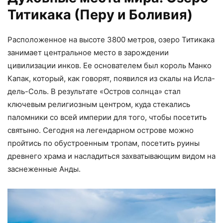
Титикака (Перу и Боливия)
Расположенное на высоте 3800 метров, озеро Титикака
занимает центральное место в зарождении
цивилизации инков. Ее основателем был король Манко
Капак, который, как говорят, появился из скалы на Исла-
дель-Соль. В результате «Остров солнца» стал
ключевым религиозным центром, куда стекались
паломники со всей империи для того, чтобы посетить
святыню. Сегодня на легендарном острове можно
пройтись по обустроенным тропам, посетить руины
древнего храма и насладиться захватывающим видом на
заснеженные Анды.