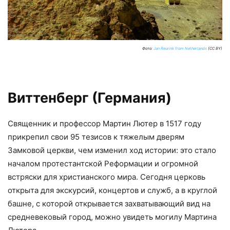
Фото:
Jan Reurink from Netherlands
(CC BY)
Виттенберг (Германия)
Священник и профессор Мартин Лютер в 1517 году
прикрепил свои 95 тезисов к тяжелым дверям
Замковой церкви, чем изменил ход истории: это стало
началом протестантской Реформации и огромной
встряски для христианского мира. Сегодня церковь
открыта для экскурсий, концертов и служб, а в круглой
башне, с которой открывается захватывающий вид на
средневековый город, можно увидеть могилу Мартина