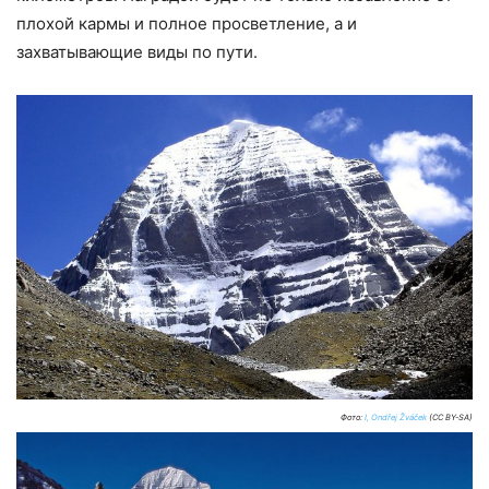
плохой кармы и полное просветление, а и
захватывающие виды по пути.
Фото:
I, Ondřej Žváček
(CC BY-SA)