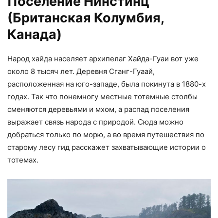
Поселение Нинстинц
(Британская Колумбия,
Канада)
Народ хайда населяет архипелаг Хайда-Гуаи вот уже
около 8 тысяч лет. Деревня Сганг-Гуаай,
расположенная на юго-западе, была покинута в 1880-х
годах. Так что понемногу местные тотемные столбы
сменяются деревьями и мхом, а распад поселения
выражает связь народа с природой. Сюда можно
добраться только по морю, а во время путешествия по
старому лесу гид расскажет захватывающие истории о
тотемах.