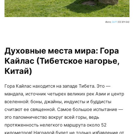
Фото:
Diliff
(CC BY-SA)
Духовные места мира: Гора
Кайлас (Тибетское нагорье,
Китай)
Гора Кайлас находится на западе Тибета. Это —
мандала, источник четырех великих рек Азии и центр
вселенной: боны, джайны, индуисты и буддисты
считают ее священной. Самое большое испытание —
это паломничество вокруг всей горы, ведь
протяженность нелегкого маршрута около 52
километров! Наградой будет не только избавление от