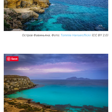
Остров Фавиньяна. Фото:
Tommie Hansen/flickr
(CC BY 2.0)
Save