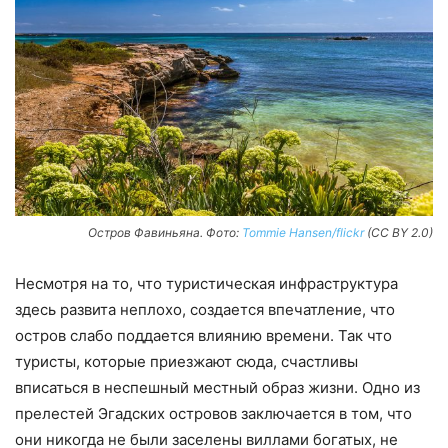
Остров Фавиньяна. Фото:
Tommie Hansen/flickr
(CC BY 2.0)
Несмотря на то, что туристическая инфраструктура
здесь развита неплохо, создается впечатление, что
остров слабо поддается влиянию времени. Так что
туристы, которые приезжают сюда, счастливы
вписаться в неспешный местный образ жизни. Одно из
прелестей Эгадских островов заключается в том, что
они никогда не были заселены виллами богатых, не