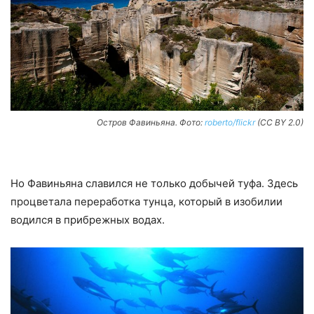
Остров Фавиньяна. Фото:
roberto/flickr
(CC BY 2.0)
Но Фавиньяна славился не только добычей туфа. Здесь
процветала переработка тунца, который в изобилии
водился в прибрежных водах.