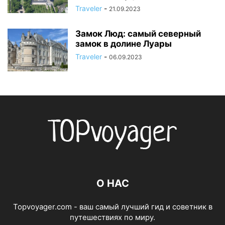
Traveler
-
21.09.2023
Замок Люд: самый северный
замок в долине Луары
Traveler
-
06.09.2023
О НАС
Topvoyager.com - ваш самый лучший гид и советник в
путешествиях по миру.