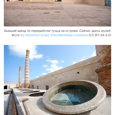
Бывший завод по переработке тунца на острове. Сейчас здесь музей.
Фото:
By Antonino Furnari, from Wikimedia Commons
(CC BY-SA 4.0)