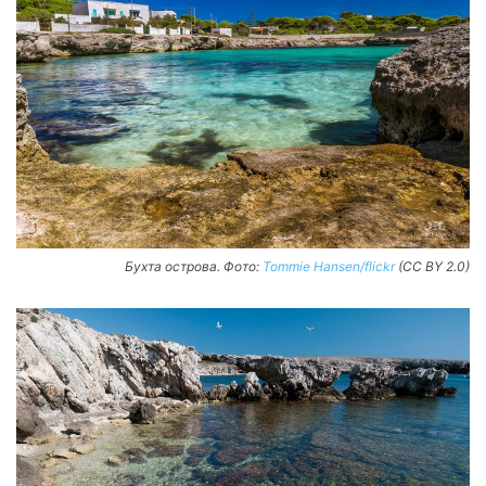
Бухта острова. Фото:
Tommie Hansen/flickr
(CC BY 2.0)