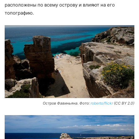
расположены по всему острову и влияют на его
топографию.
Остров Фавиньяна. Фото:
roberto/flickr
(CC BY 2.0)