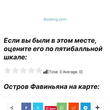
Booking.com
Если вы были в этом месте,
оцените его по пятибалльной
шкале:
[Total:
0
Average:
0
]
Остров Фавиньяна на карте:
Save