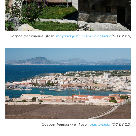
Остров Фавиньяна. Фото:
rohypnol [Francesco Zaia]/flickr
(CC BY 2.0)
Остров Фавиньяна. Фото:
roberto/flickr
(CC BY 2.0)