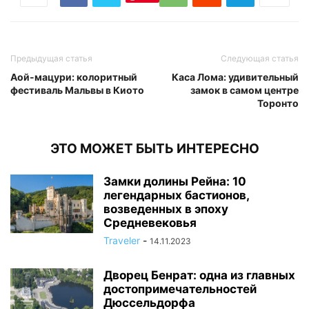
Предыдущая статья
Следующая статья
Аой-мацури: колоритный
Каса Лома: удивительный
фестиваль Мальвы в Киото
замок в самом центре
Торонто
ЭТО МОЖЕТ БЫТЬ ИНТЕРЕСНО
Замки долины Рейна: 10
легендарных бастионов,
возведенных в эпоху
Средневековья
Traveler
-
14.11.2023
Дворец Бенрат: одна из главных
достопримечательностей
Дюссельдорфа