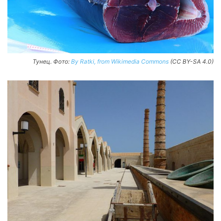
Тунец. Фото:
By Ratki, from Wikimedia Commons
(CC BY-SA 4.0)