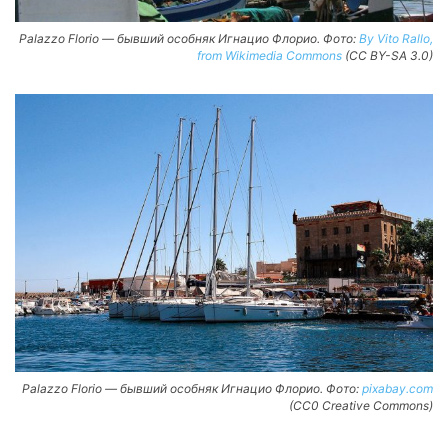
Palazzo Florio — бывший особняк Игнацио Флорио. Фото:
By Vito Rallo,
from Wikimedia Commons
(CC BY-SA 3.0)
Palazzo Florio — бывший особняк Игнацио Флорио. Фото:
pixabay.com
(CC0 Creative Commons)