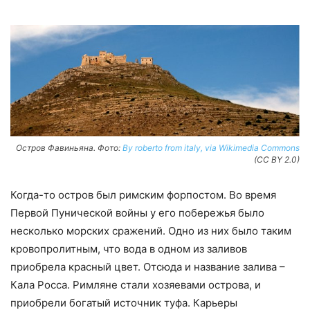
Остров Фавиньяна. Фото:
By roberto from italy, via Wikimedia Commons
(CC BY 2.0)
Когда-то остров был римским форпостом. Во время
Первой Пунической войны у его побережья было
несколько морских сражений. Одно из них было таким
кровопролитным, что вода в одном из заливов
приобрела красный цвет. Отсюда и название залива –
Кала Росса. Римляне стали хозяевами острова, и
приобрели богатый источник туфа. Карьеры