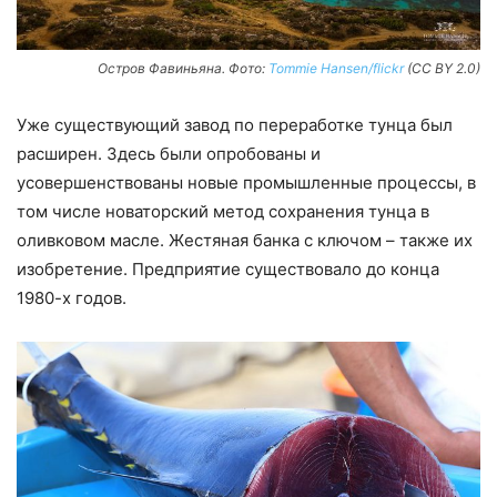
Остров Фавиньяна. Фото:
Tommie Hansen/flickr
(CC BY 2.0)
Уже существующий завод по переработке тунца был
расширен. Здесь были опробованы и
усовершенствованы новые промышленные процессы, в
том числе новаторский метод сохранения тунца в
оливковом масле. Жестяная банка с ключом – также их
изобретение. Предприятие существовало до конца
1980-х годов.