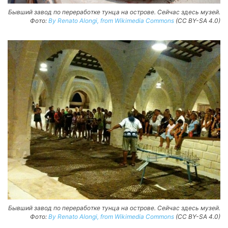
Бывший завод по переработке тунца на острове. Сейчас здесь музей.
Фото:
By Renato Alongi, from Wikimedia Commons
(CC BY-SA 4.0)
Бывший завод по переработке тунца на острове. Сейчас здесь музей.
Фото:
By Renato Alongi, from Wikimedia Commons
(CC BY-SA 4.0)