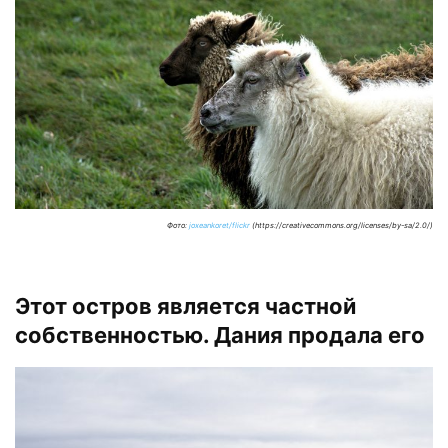
Фото:
joxeankoret/flickr
(https://creativecommons.org/licenses/by-sa/2.0/)
Этот остров является частной
собственностью. Дания продала его