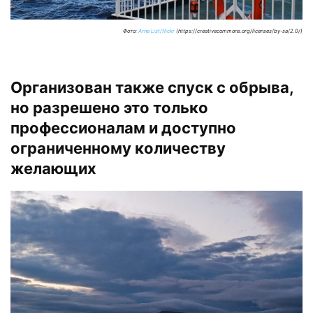
Фото:
Arne List/flickr
(https://creativecommons.org/licenses/by-sa/2.0/)
Организован также спуск с обрыва,
но разрешено это только
профессионалам и доступно
ограниченному количеству
желающих