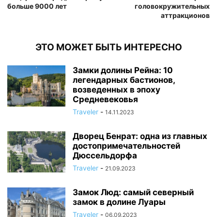
больше 9000 лет
головокружительных
аттракционов
ЭТО МОЖЕТ БЫТЬ ИНТЕРЕСНО
Замки долины Рейна: 10
легендарных бастионов,
возведенных в эпоху
Средневековья
Traveler
-
14.11.2023
Дворец Бенрат: одна из главных
достопримечательностей
Дюссельдорфа
Traveler
-
21.09.2023
Замок Люд: самый северный
замок в долине Луары
Traveler
-
06.09.2023