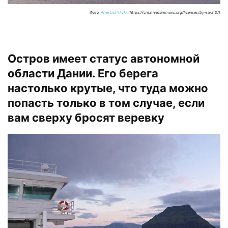
Фото:
Arne List/flickr
(https://creativecommons.org/licenses/by-sa/2.0/)
Остров имеет статус автономной
области Дании. Его берега
настолько крутые, что туда можно
попасть только в том случае, если
вам сверху бросят веревку