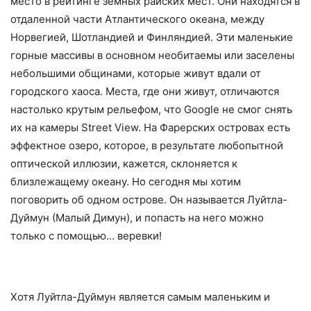
место в рейтинге земных райских мест. Они находятся в
отдаленной части Атлантического океана, между
Норвегией, Шотландией и Финляндией. Эти маленькие
горные массивы в основном необитаемы или заселены
небольшими общинами, которые живут вдали от
городского хаоса. Места, где они живут, отличаются
настолько крутым рельефом, что Google не смог снять
их на камеры Street View. На Фарерских островах есть
эффектное озеро, которое, в результате любопытной
оптической иллюзии, кажется, склоняется к
близлежащему океану. Но сегодня мы хотим
поговорить об одном острове. Он называется Луйтла-
Дуймун (Малый Димун), и попасть на него можно
только с помощью… веревки!
Хотя Луйтла-Дуймун является самым маленьким и