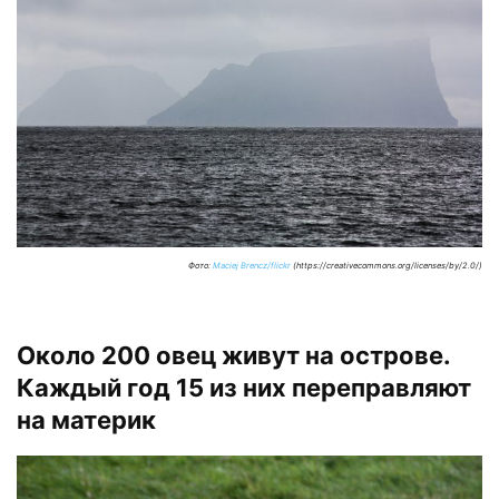
Фото:
Maciej Brencz/flickr
(https://creativecommons.org/licenses/by/2.0/)
Около 200 овец живут на острове.
Каждый год 15 из них переправляют
на материк