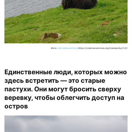
Фото:
Julia Velkova/flickr
(https://creativecommons.org/licenses/by/2.0/)
Единственные люди, которых можно
здесь встретить — это старые
пастухи. Они могут бросить сверху
веревку, чтобы облегчить доступ на
остров