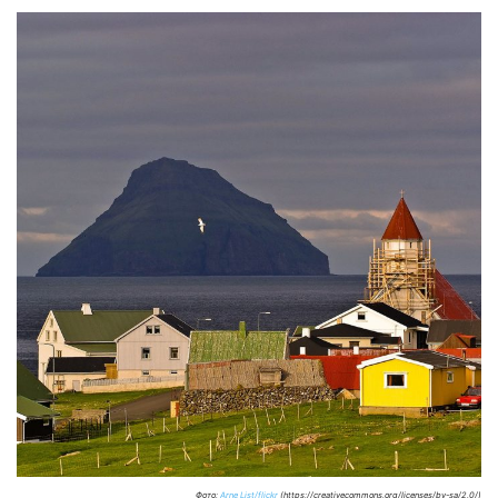
Фото:
Arne List/flickr
(https://creativecommons.org/licenses/by-sa/2.0/)