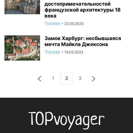
достопримечательностей
французской архитектуры 18
века
Traveler
-
22.05.2023
Замок Харбург: несбывшаяся
мечта Майкла Джексона
Traveler
-
19.05.2023
1
2
3