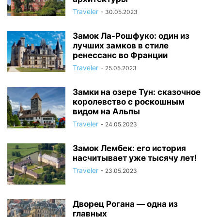
Traveler
-
30.05.2023
Замок Ла-Рошфуко: один из
лучших замков в стиле
ренессанс во Франции
Traveler
-
25.05.2023
Замки на озере Тун: сказочное
королевство с роскошным
видом на Альпы
Traveler
-
24.05.2023
Замок Лембек: его история
насчитывает уже тысячу лет!
Traveler
-
23.05.2023
Дворец Рогана — одна из
главных