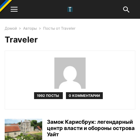
Домой
Авторы
Посты от Traveler
Traveler
1992 ПОСТЫ
0 КОММЕНТАРИИ
Замок Карисбрук: легендарный
центр власти и обороны острова
Уайт