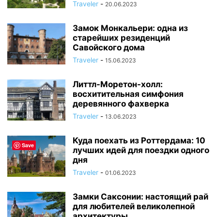
Traveler
-
20.06.2023
Замок Монкальери: одна из
старейших резиденций
Савойского дома
Traveler
-
15.06.2023
Литтл-Моретон-холл:
восхитительная симфония
деревянного фахверка
Traveler
-
13.06.2023
Куда поехать из Роттердама: 10
Save
лучших идей для поездки одного
дня
Traveler
-
01.06.2023
Замки Саксонии: настоящий рай
для любителей великолепной
архитектуры